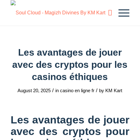
Les avantages de jouer
avec des cryptos pour les
casinos éthiques
/
/
August 20, 2025
in
casino en ligne fr
by
KM Kart
Les avantages de jouer
avec des cryptos pour