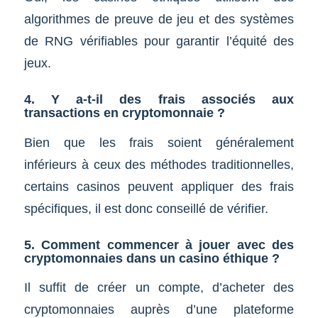
algorithmes de preuve de jeu et des systèmes
de RNG vérifiables pour garantir l’équité des
jeux.
4. Y a-t-il des frais associés aux
transactions en cryptomonnaie ?
Bien que les frais soient généralement
inférieurs à ceux des méthodes traditionnelles,
certains casinos peuvent appliquer des frais
spécifiques, il est donc conseillé de vérifier.
5. Comment commencer à jouer avec des
cryptomonnaies dans un casino éthique ?
Il suffit de créer un compte, d’acheter des
cryptomonnaies auprès d’une plateforme