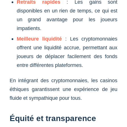
Retraits rapides
: Les gains sont
disponibles en un rien de temps, ce qui est
un grand avantage pour les joueurs
impatients.
Meilleure liquidité
: Les cryptomonnaies
offrent une liquidité accrue, permettant aux
joueurs de déplacer facilement des fonds
entre différentes plateformes.
En intégrant des cryptomonnaies, les casinos
éthiques garantissent une expérience de jeu
fluide et sympathique pour tous.
Équité et transparence