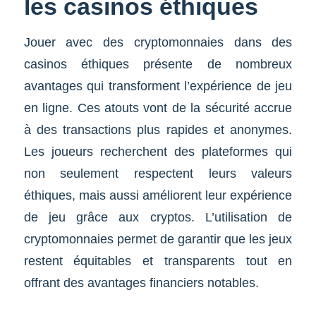
les casinos éthiques
Jouer avec des cryptomonnaies dans des
casinos éthiques présente de nombreux
avantages qui transforment l’expérience de jeu
en ligne. Ces atouts vont de la sécurité accrue
à des transactions plus rapides et anonymes.
Les joueurs recherchent des plateformes qui
non seulement respectent leurs valeurs
éthiques, mais aussi améliorent leur expérience
de jeu grâce aux cryptos. L’utilisation de
cryptomonnaies permet de garantir que les jeux
restent équitables et transparents tout en
offrant des avantages financiers notables.