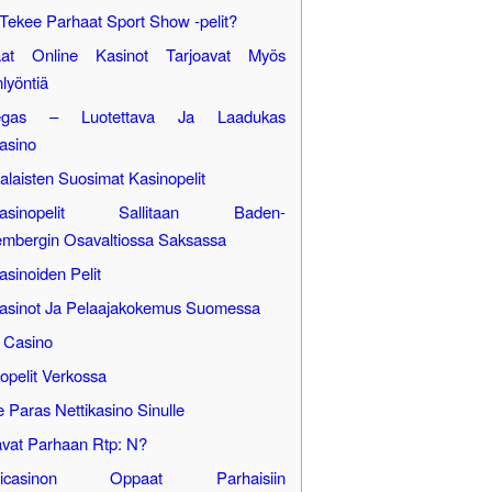
Tekee Parhaat Sport Show -pelit?
aat Online Kasinot Tarjoavat Myös
lyöntiä
egas – Luotettava Ja Laadukas
kasino
laisten Suosimat Kasinopelit
ikasinopelit Sallitaan Baden-
embergin Osavaltiossa Saksassa
asinoiden Pelit
kasinot Ja Pelaajakokemus Suomessa
 Casino
kopelit Verkossa
e Paras Nettikasino Sinulle
avat Parhaan Rtp: N?
micasinon Oppaat Parhaisiin