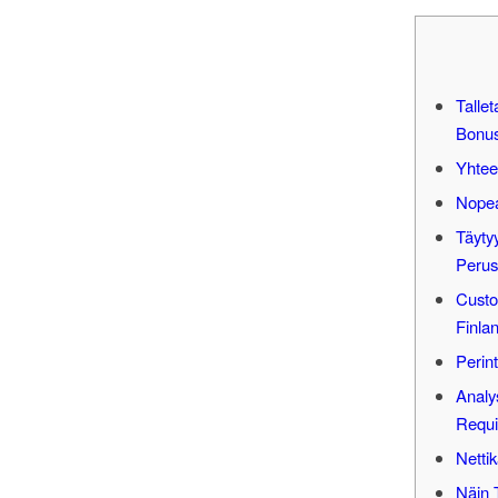
Tall
Bonus
Yhtee
Nopea
Täyt
Perust
Cust
Finla
Perint
Anal
Requi
Nettik
Näin T