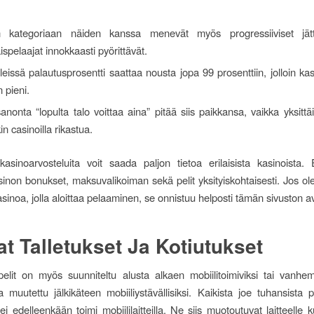
kategoriaan näiden kanssa menevät myös progressiiviset jättip
spelaajat innokkaasti pyörittävät.
eissä palautusprosentti saattaa nousta jopa 99 prosenttiin, jolloin ka
 pieni.
nonta “lopulta talo voittaa aina” pitää siis paikkansa, vaikka yksittäi
in casinoilla rikastua.
asinoarvosteluita voit saada paljon tietoa erilaisista kasinoista.
sinon bonukset, maksuvalikoiman sekä pelit yksityiskohtaisesti. Jos ol
asinoa, jolla aloittaa pelaaminen, se onnistuu helposti tämän sivuston av
t Talletukset Ja Kotiutukset
pelit on myös suunniteltu alusta alkaen mobiilitoimiviksi tai vanhe
 muutettu jälkikäteen mobiiliystävällisiksi. Kaikista joe tuhansista p
ei edelleenkään toimi mobiililaitteilla. Ne siis muotoutuvat laitteelle ku