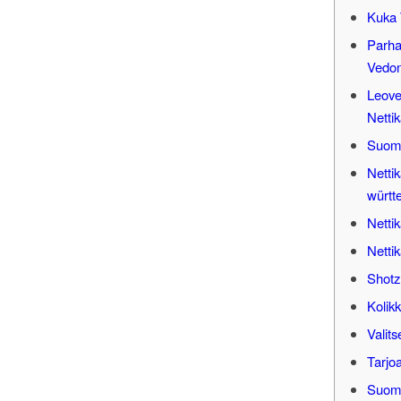
Kuka 
Parh
Vedon
Leov
Netti
Suoma
Nett
württ
Nettik
Netti
Shotz
Kolik
Valits
Tarjo
Suo