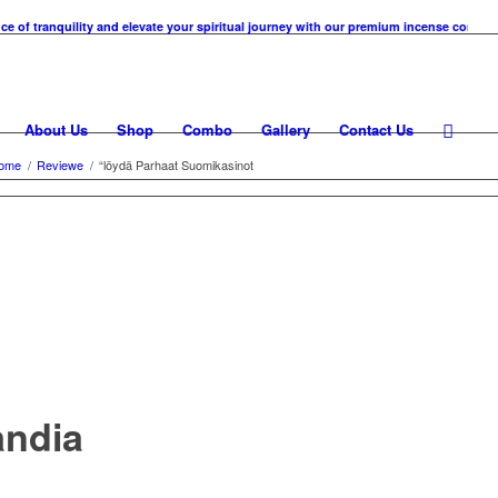
ranquility and elevate your spiritual journey with our premium incense cones. At KM 
About Us
Shop
Combo
Gallery
Contact Us
ome
/
Reviewe
/
“löydä Parhaat Suomikasinot
andia