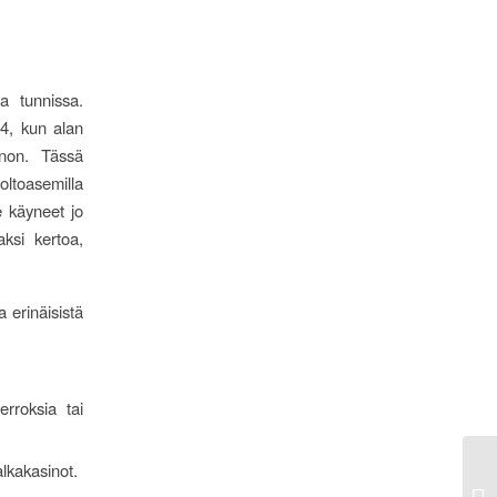
sa tunnissa.
4, kun alan
inon. Tässä
oltoasemilla
e käyneet jo
aksi kertoa,
a erinäisistä
erroksia tai
alkakasinot.
Sw