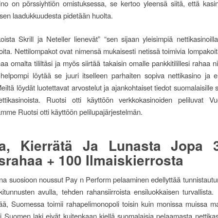
ino on pörssiyhtiön omistuksessa, se kertoo yleensä siitä, että kas
 sen laadukkuudesta pidetään huolta.
ista Skrill ja Neteller lienevät” “sen sijaan yleisimpiä nettikasinoill
oita. Nettilompakot ovat nimensä mukaisesti netissä toimivia lompakoita,
haa omalta tililtäsi ja myös siirtää takaisin omalle pankkitilillesi rahaa 
helpompi löytää se juuri itselleen parhaiten sopiva nettikasino ja 
iltä löydät luotettavat arvostelut ja ajankohtaiset tiedot suomalaisille
 nettikasinoista. Ruotsi otti käyttöön verkkokasinoiden peliluvat
me Ruotsi otti käyttöön pelilupajärjestelmän.
eta, Kierrätä Ja Lunasta Jopa 
rahaa + 100 Ilmaiskierrosta
na suosioon noussut Pay n Perform pelaaminen edellyttää tunnistaut
itunnusten avulla, tehden rahansiirroista ensiluokkaisen turvallista
tää, Suomessa toimii rahapelimonopoli toisin kuin monissa muissa 
i Suomen laki eivät kuitenkaan kiellä suomalaisia pelaamasta nettikasino