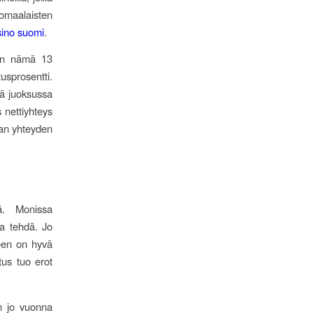
komaalaisten
sino suomi
.
aan nämä 13
usprosentti.
sä juoksussa
s nettiyhteys
man yhteyden
lä. Monissa
aa tehdä. Jo
seen on hyvä
utus tuo erot
n jo vuonna