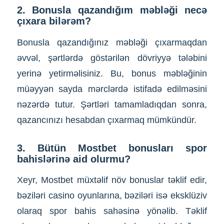
2. Bonusla qazandığım məbləği necə
çıxara bilərəm?
Bonusla qazandığınız məbləği çıxarmaqdan
əvvəl, şərtlərdə göstərilən dövriyyə tələbini
yerinə yetirməlisiniz. Bu, bonus məbləğinin
müəyyən sayda mərclərdə istifadə edilməsini
nəzərdə tutur. Şərtləri tamamladıqdan sonra,
qazancınızı hesabdan çıxarmaq mümkündür.
3. Bütün Mostbet bonusları spor
bahislərinə aid olurmu?
Xeyr, Mostbet müxtəlif növ bonuslar təklif edir,
bəziləri casino oyunlarına, bəziləri isə eksklüziv
olaraq spor bahis sahəsinə yönəlib. Təklif