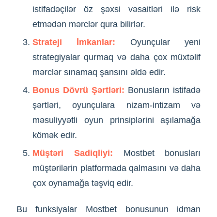
istifadəçilər öz şəxsi vəsaitləri ilə risk
etmədən mərclər qura bilirlər.
Strateji İmkanlar:
Oyunçular yeni
strategiyalar qurmaq və daha çox müxtəlif
mərclər sınamaq şansını əldə edir.
Bonus Dövrü Şərtləri:
Bonusların istifadə
şərtləri, oyunçulara nizam-intizam və
məsuliyyətli oyun prinsiplərini aşılamağa
kömək edir.
Müştəri Sadiqliyi:
Mostbet bonusları
müştərilərin platformada qalmasını və daha
çox oynamağa təşviq edir.
Bu funksiyalar Mostbet bonusunun idman