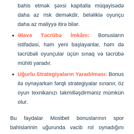
bahis etmək şəxsi kapitalla müqayisədə
daha az risk deməkdir, beləliklə oyunçu
daha az maliyyə itirə bilər.
Əlavə Təcrübə İmkânı:
Bonusların
istifadəsi, həm yeni başlayanlar, həm də
təcrübəli oyunçular üçün sınaq və təcrübə
mühiti yaradır.
Uğurlu Strategiyaların Yaradılması:
Bonus
ilə oynayarkən fərqli strategiyalar sınanır, öz
oyun texnikanızı təkmilləşdirməniz mümkün
olur.
Bu faydalar Mostbet bonuslarının spor
bahislərinin uğurunda vacib rol oynadığını