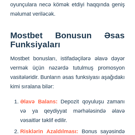
oyunçulara necə kömək etdiyi haqqında geniş
məlumat veriləcək.
Mostbet Bonusun Əsas
Funksiyaları
Mostbet bonusları, istifadəçilərə əlavə dəyər
vermək üçün nəzərdə tutulmuş promosyon
vasitələridir. Bunların əsas funksiyası aşağıdakı
kimi sıralana bilər:
Əlavə Balans:
Depozit qoyuluşu zamanı
və ya qeydiyyat mərhələsində əlavə
vəsaitlər təklif edilir.
Risklərin Azaldılması:
Bonus sayəsində