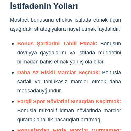
İstifadənin Yolları
Mostbet bonusunu effektiv istifadə etmək üçün
aşağıdakı strategiyalara riayət etmək faydalıdır:
Bonus Şərtlərini Təhlil Etmək:
Bonusun
dövriyyə qaydalarını və istifadə müddətini
bilmədən bahis etmək yanlış ola bilər.
Daha Az Riskli Mərclər Seçmək:
Bonusla
sərfəli və təhlükəsiz mərclər etmək daha
məqsədəuyğundur.
Fərqli Spor Növlərini Sınaqdan Keçirmək:
Bonusla müxtəlif idman növlərində mərclər
qurarak analitik bacarıqları artırmaq.
Bonuslardan Fazla Mərclər Qurmamaq: