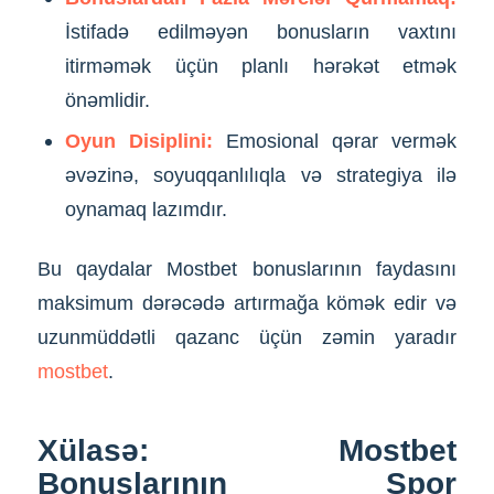
İstifadə edilməyən bonusların vaxtını
itirməmək üçün planlı hərəkət etmək
önəmlidir.
Oyun Disiplini:
Emosional qərar vermək
əvəzinə, soyuqqanlılıqla və strategiya ilə
oynamaq lazımdır.
Bu qaydalar Mostbet bonuslarının faydasını
maksimum dərəcədə artırmağa kömək edir və
uzunmüddətli qazanc üçün zəmin yaradır
mostbet
.
Xülasə: Mostbet
Bonuslarının Spor