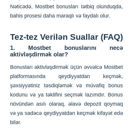
Nəticədə, Mostbet bonusları tətbiq olunduqda,
bahis prosesi daha maraqlı və faydalı olur.
Tez-tez Verilən Suallar (FAQ)
1. Mostbet bonuslarını necə
aktivləşdirmək olar?
Bonusları aktivləşdirmək üçün əvvəlcə Mostbet
platformasında qeydiyyatdan keçmək,
şəxsiyyətiniz təsdiqləmək və müvafiq bonus
kodunu və ya təklifini seçmək lazımdır. Bonus
növündən asılı olaraq, əlavə depozit qoymaq
və ya sadəcə qeydiyyatdan keçmək kifayət edə
bilər.