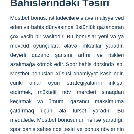
Bahislərindəki Təsiri
Mostbet bonus, istifadəçilərə əlavə maliyyə vəd
edən və bahis dünyasında üstünlük qazandıran
çox vacib bir vasitədir. Bu bonuslar yeni və ya
mövcud oyunçulara əlavə imkanlar yaradır,
dəyərli qazanc şansını artırır və riskləri
azaltmağa kömək edir. Spor bahis dərsində isə,
Mostbet bonusları xüsusi əhəmiyyət kəsb edir,
çünki onlar oyun strategiyalarını inkişaf
etdirmək, müxtəlif növ mərcləri sınaqdan
keçirmək və ümumi qazancı maksimuma
çatdırmaq üçün əla fürsət yaradır. Bu
məqalədə, Mostbet bonusunun nə işə yaradığı,
spor bahis sahəsində təsiri və bonus növlərinin