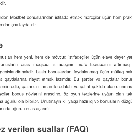
dir.
rdən Mostbet bonuslarından istifadə etmək mərcçilər üçün həm prakt
ımdan çox faydalıdır.
ə
nusları həm yeni, həm də mövcud istifadəçilər üçün əlavə dəyər ya
 Bonusların əsas məqsədi istifadəçinin mərc təcrübəsini artırma
 genişləndirməkdir. Lakin bonuslardan faydalanmaq üçün mütləq şəki
 və qaydalarına riayət etmək lazımdır. Bu şərtlər və qaydalar bon
i təmin edib, qazancın tamamilə ədalətli və şəffaf şəkildə əldə olunm
adəçilər bonus növlərini araşdırıb, öz oyun tərzlərinə uyğun olan təkl
 uğurlu ola bilərlər. Unutmayın ki, yaxşı hazırlıq və bonusların düzgün
rında uğurun əsas açarıdır.
ez verilən suallar (FAQ)