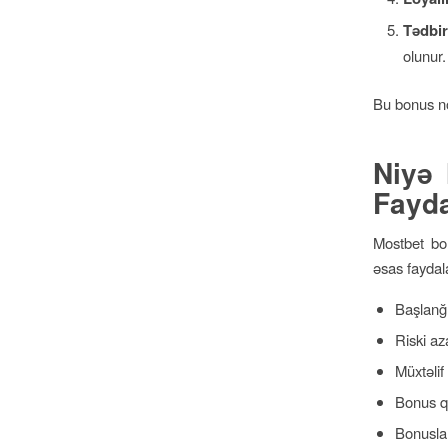
Tədbir
olunur.
Bu bonus növ
Niyə 
Fayda
Mostbet bon
əsas faydala
Başlanğı
Riski az
Müxtəli
Bonus qa
Bonuslar