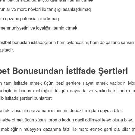
yunlar və mərc növləri ilə tanışlığı asanlaşdırmaq
in qazanc potensialını artırmaq
məmnuniyyətini və loyalığını təmin etmək
Mostbet bonusları istifadəçilərin həm əyləncəsini, həm də qazanc şansını
asitədir.
et Bonusundan İstifadə Şərtləri
n tam istifadə etmək üçün bəzi şərtlərə riayət etmək vacibdir. Mo
tifadəçilərin bonus məbləğini düzgün qaydada və vaxtında istifadə et
b istifadə şərtləri bunlardır:
n aktivləşdirilməsi zamanı minimum depozit miqdarı qoyula bilər.
 əldə etmək üçün xüsusi promo kodun daxil edilməsi tələb oluna bilər.
məbləğinin müəyyən qazanma faizi ilə mərc etmək şərti ola bilər (