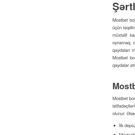
Şərt
Mostbet bon
üçün təqdim
müxtəlif ka
oynamaq, da
qaydaları 
Mostbet bon
qaydalar ətr
Mostb
Mostbet bon
istifadəçil
olunur. Əsa
İlk depo
Müştəril