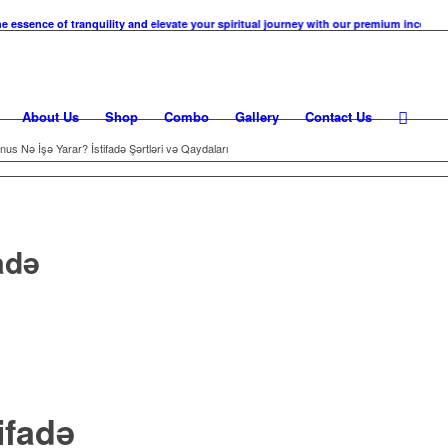
nce of tranquility and elevate your spiritual journey with our premium incense cones.
About Us
Shop
Combo
Gallery
Contact Us
us Nə İşə Yarar? İstifadə Şərtləri və Qaydaları
adə
ifadə