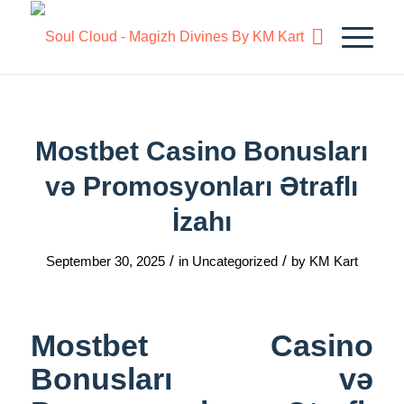
Mostbet Casino Bonusları
və Promosyonları Ətraflı
İzahı
/
/
September 30, 2025
in
Uncategorized
by
KM Kart
Mostbet Casino
Bonusları və