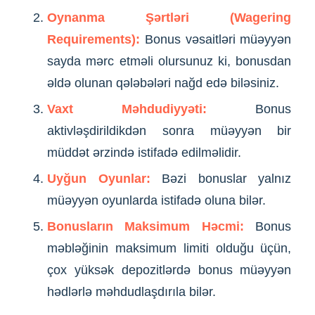
Oynanma Şərtləri (Wagering
Requirements):
Bonus vəsaitləri müəyyən
sayda mərc etməli olursunuz ki, bonusdan
əldə olunan qələbələri nağd edə biləsiniz.
Vaxt Məhdudiyyəti:
Bonus
aktivləşdirildikdən sonra müəyyən bir
müddət ərzində istifadə edilməlidir.
Uyğun Oyunlar:
Bəzi bonuslar yalnız
müəyyən oyunlarda istifadə oluna bilər.
Bonusların Maksimum Həcmi:
Bonus
məbləğinin maksimum limiti olduğu üçün,
çox yüksək depozitlərdə bonus müəyyən
hədlərlə məhdudlaşdırıla bilər.