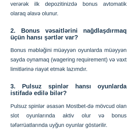
verərək ilk depozitinizdə bonus avtomatik
olaraq əlavə olunur.
2. Bonus vəsaitlərini nağdlaşdırmaq
üçün hansı şərtlər var?
Bonus məbləğini müəyyən oyunlarda müəyyən
sayda oynamaq (wagering requirement) və vaxt
limitlərinə riayət etmək lazımdır.
3. Pulsuz spinlər hansı oyunlarda
istifadə edilə bilər?
Pulsuz spinlər əsasən Mostbet-də mövcud olan
slot oyunlarında aktiv olur və bonus
təfərrüatlarında uyğun oyunlar göstərilir.