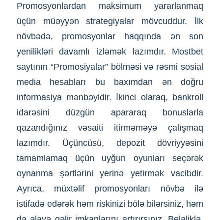
Promosyonlardan maksimum yararlanmaq
üçün müəyyən strategiyalar mövcuddur. İlk
növbədə, promosyonlar haqqında ən son
yenilikləri davamlı izləmək lazımdır. Mostbet
saytının “Promosiyalar” bölməsi və rəsmi sosial
media hesabları bu baxımdan ən doğru
informasiya mənbəyidir. İkinci olaraq, bankroll
idarəsini düzgün apararaq bonuslarla
qazandığınız vəsaiti itirməməyə çalışmaq
lazımdır. Üçüncüsü, depozit dövriyyəsini
tamamlamaq üçün uyğun oyunları seçərək
oynanma şərtlərini yerinə yetirmək vacibdir.
Ayrıca, müxtəlif promosyonları növbə ilə
istifadə edərək həm riskinizi bölə bilərsiniz, həm
də əlavə gəlir imkanlarını artırırsınız. Beləliklə,