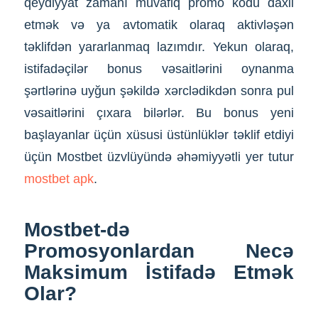
qeydiyyat zamanı müvafiq promo kodu daxil
etmək və ya avtomatik olaraq aktivləşən
təklifdən yararlanmaq lazımdır. Yekun olaraq,
istifadəçilər bonus vəsaitlərini oynanma
şərtlərinə uyğun şəkildə xərclədikdən sonra pul
vəsaitlərini çıxara bilərlər. Bu bonus yeni
başlayanlar üçün xüsusi üstünlüklər təklif etdiyi
üçün Mostbet üzvlüyündə əhəmiyyətli yer tutur
mostbet apk
.
Mostbet-də
Promosyonlardan Necə
Maksimum İstifadə Etmək
Olar?