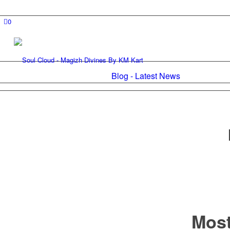
0
Blog - Latest News
Mos