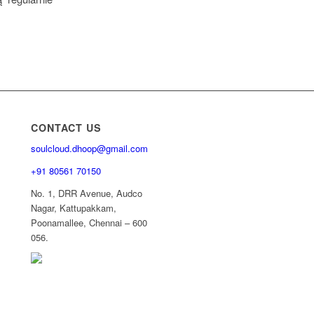
CONTACT US
soulcloud.dhoop@gmail.com
+91 80561 70150
No. 1, DRR Avenue, Audco
Nagar, Kattupakkam,
Poonamallee, Chennai – 600
056.