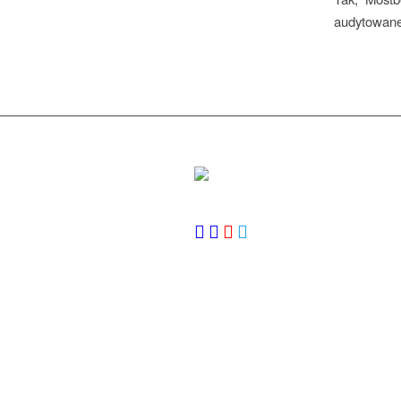
audytowane