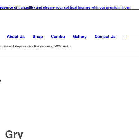
nce of tranquility and elevate your spiritual journey with our premium incense cones.
About Us
Shop
Combo
Gallery
Contact Us
asino – Najlepsze Gry Kasynowe w 2024 Roku
y
 Gry