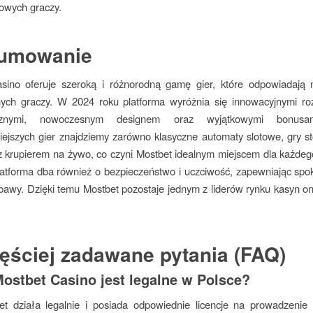
owych graczy.
umowanie
sino oferuje szeroką i różnorodną gamę gier, które odpowiadają 
ych graczy. W 2024 roku platforma wyróżnia się innowacyjnymi ro
gicznymi, nowoczesnym designem oraz wyjątkowymi bonusa
iejszych gier znajdziemy zarówno klasyczne automaty slotowe, gry st
 krupierem na żywo, co czyni Mostbet idealnym miejscem dla każdeg
atforma dba również o bezpieczeństwo i uczciwość, zapewniając spok
awy. Dzięki temu Mostbet pozostaje jednym z liderów rynku kasyn o
ęściej zadawane pytania (FAQ)
Mostbet Casino jest legalne w Polsce?
et działa legalnie i posiada odpowiednie licencje na prowadzenie d