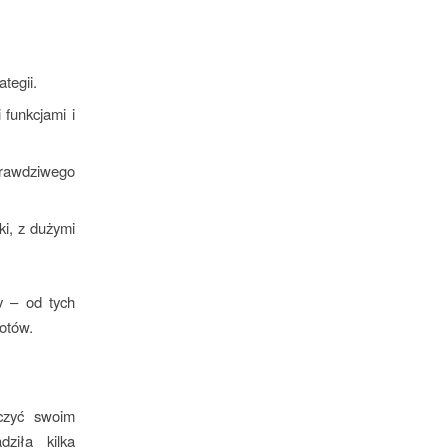
tegii.
funkcjami i
prawdziwego
ki, z dużymi
y – od tych
otów.
rczyć swoim
ziła kilka