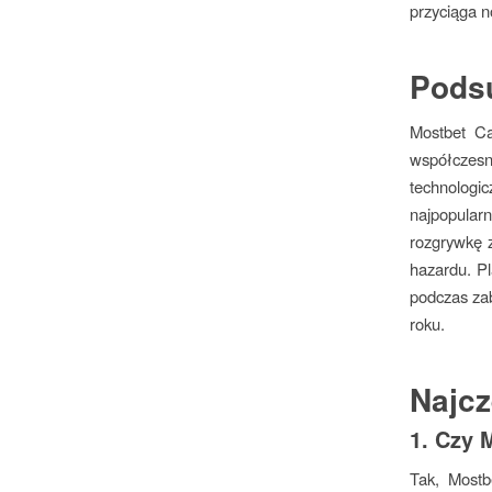
przyciąga n
Pods
Mostbet Ca
współczesn
technolo
najpopularn
rozgrywkę z
hazardu. Pl
podczas zab
roku.
Najcz
1. Czy 
Tak, Mostb