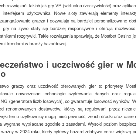
ch rozwiązań, takich jak gry VR (wirtualna rzeczywistość) oraz aplikac
 interfejsem użytkownika. Nowe sloty zawierają elementy interakt
 zaangażowanie gracza i pozwalają na bardziej personalizowane doś
 gry na żywo stały się bardziej responsywne i oferują możliwość i
stnikami rozgrywki. Takie rozwiązania sprawiają, że Mostbet Casino je
ymi trendami w branży hazardowej.
eczeństwo i uczciwość gier w M
no
stwo graczy oraz uczciwość oferowanych gier to priorytety Most
stosuje nowoczesne technologie szyfrowania danych oraz regular
NG (generatora liczb losowych), co gwarantuje losowość wyników. W
d renomowanych dostawców, którzy są regulowani przez niezal
zięki temu użytkownicy mogą mieć pewność, że ich środki oraz dane
 a wygrane wypłacane zgodnie z zasadami. Wysoki poziom bezpiecz
e ważny w 2024 roku, kiedy cyfrowy hazard zdobywa coraz większą po