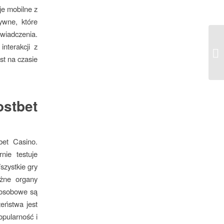
je mobilne z
ywne, które
wiadczenia.
St
nterakcji z
Si
st na czasie
Bo
ostbet
bet Casino.
nie testuje
szystkie gry
eżne organy
 osobowe są
eństwa jest
pularność i