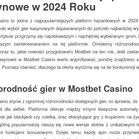
ynowe w 2024 Roku
sino to jedna z najpopularniejszych platform hazardowych w 2024 
eroki wybór gier kasynowych dopasowanych do potrzeb najbardziej w
rtykule przyjrzymy się najciekawszym i najchętniej wybieranym grom, 
kszym zainteresowaniem na tej platformie. Omówimy różnorodnoś
raz to, jakie nowości przygotowało Mostbet na ten rok. Jeśli zasta
kasynowe w Mostbet Casino warto wypróbować, poniżej znajdziesz 
 Poznasz również, dlaczego ta oferta wyróżnia się na tle konkurencji 
rodność gier w Mostbet Casino
ino słynie z ogromnej różnorodności dostępnych gier, co sprawia, że
oś dla siebie. Platforma oferuje między innymi klasyczne automaty
kie jak blackjack czy ruletka, oraz ekscytujące gry z krupierem na 
gólną popularnością cieszą się nowe wersje slotów z unikatowymi t
i funkcjami bonusowymi. Dzięki temu każdy spin może przynieś