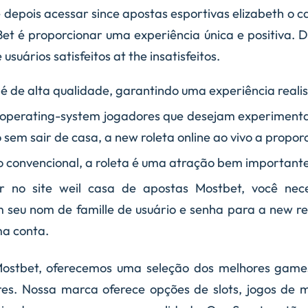
depois acessar since apostas esportivas elizabeth o ca
et é proporcionar uma experiência única e positiva. 
 usuários satisfeitos at the insatisfeitos.
é de alta qualidade, garantindo uma experiência realis
“operating-system jogadores que desejam experiment
o sem sair de casa, a new roleta online ao vivo a propor
convencional, a roleta é uma atração bem importante
r no site weil casa de apostas Mostbet, você nece
seu nom de famille de usuário e senha para a new re
ma conta.
ostbet, oferecemos uma seleção dos melhores games
res. Nossa marca oferece opções de slots, jogos de 