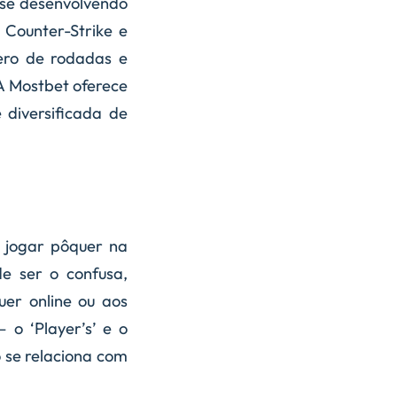
 se desenvolvendo
 Counter-Strike e
ero de rodadas e
A Mostbet oferece
diversificada de
e jogar pôquer na
e ser o confusa,
er online ou aos
 o ‘Player’s’ e o
o se relaciona com