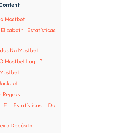
Content
Da Mostbet
Elizabeth Estatísticas
ados Na Mostbet
O Mostbet Login?
 Mostbet
Jackpot
is Regras
s E Estatísticas Da
eiro Depósito