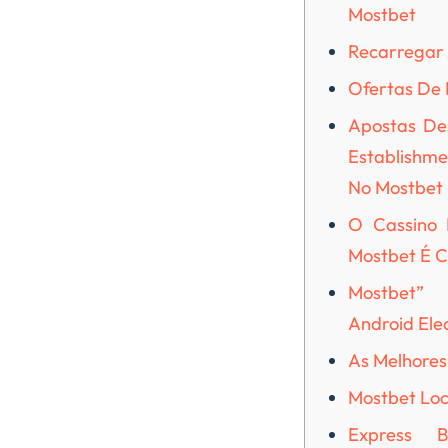
Mostbet
Recarregar
Ofertas De
Apostas De
Establishme
No Mostbet
O Cassino 
Mostbet É C
Mostbet” 
Android Elec
As Melhores
Mostbet Loc
Express B