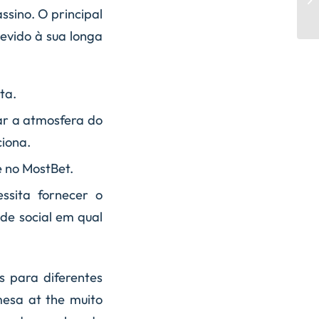
is
ssino. O principal
Devido à sua longa
ta.
ar a atmosfera do
ciona.
 no MostBet.
ssita fornecer o
de social em qual
 para diferentes
mesa at the muito