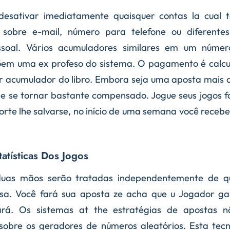
 desativar imediatamente quaisquer contas la cua
sobre e-mail, número para telefone ou diferente
essoal. Vários acumuladores similares em um númer
õem uma ex profeso do sistema. O pagamento é calcu
er acumulador do libro. Embora seja uma aposta mais a
e se tornar bastante compensado. Jogue seus jogos f
sorte lhe salvarse, no início de uma semana você rece
tatísticas Dos Jogos
uas mãos serão tratadas independentemente de q
sa. Você fará sua aposta ze acha que u Jogador ga
rá. Os sistemas at the estratégias de apostas 
 sobre os geradores de números aleatórios. Esta tecn