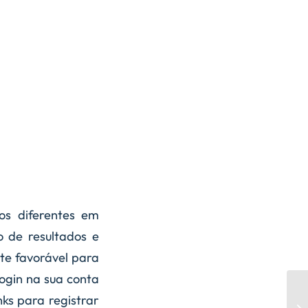
os diferentes em
o de resultados e
te favorável para
login na sua conta
ks para registrar
Co