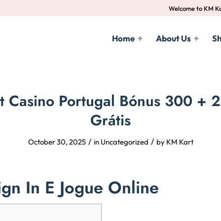
Welcome to KM Kart – Wh
Home
About Us
S
t Casino Portugal Bónus 300 + 2
Grátis
/
/
October 30, 2025
in
Uncategorized
by
KM Kart
ign In E Jogue Online