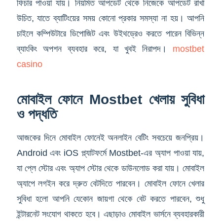
ফিচার পাওয়া যায়। নিয়মিত আপডেট থেকে নিজেকে আপডেট রাখা
উচিত, যাতে ব্যাটিংয়ের সময় কোনো প্রকার সমস্যা না হয়। আপনি
চাইলে কম্পিউটারে ডিপোজিট এবং উইথড্রেও করতে পারেন বিভিন্ন
ব্যাংকিং অপশন ব্যবহার করে, যা খুবই নিরাপদ।
mostbet
casino
মোবাইল ফোনে Mostbet খেলায় সুবিধা
ও পদ্ধতি
আজকের দিনে মোবাইল ফোনেই অনলাইন বেটিং সবচেয়ে জনপ্রিয়।
Android এবং iOS প্ল্যাটফর্মে Mostbet-এর অ্যাপ পাওয়া যায়,
যা প্লে স্টোর এবং অ্যাপ স্টোর থেকে ডাউনলোড করা যায়। মোবাইল
অ্যাপে লগইন করে দ্রুত বেটদিতে পারবেন। মোবাইল ফোনে খেলার
সুবিধা হলো আপনি যেকোন জায়গা থেকে বেট করতে পারবেন, শুধু
ইন্টারনেট সংযোগ থাকতে হবে। এছাড়াও মোবাইল ভার্সনে ব্যবহারকারী