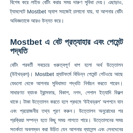
বিশেষ করে লাইভ বেটিং করার সময় দারুণ সুবিধা দেয়। এছাড়াও,
ট্যাবলেটে Mostbet অ্যাপ সহজেই চালানো যায়, যা আপনার বেটিং
অভিজ্ঞতাকে আরও উন্নত করে।
Mostbet এ বেট প্রত্যাহার এবং পেমেন্ট
পদ্ধতি
বেটিং পরবর্তী সবচেয়ে গুরুত্বপূর্ণ ধাপ হলো অর্থ উত্তোলন
(উইথড্রল)। Mostbet প্ল্যাটফর্মে বিভিন্ন পেমেন্ট গেটওয়ে আছে
যেগুলো থেকে আপনার সুবিধামত পদ্ধতি নির্বাচন করতে পারেন।
সাধারণত ব্যাংক ট্রান্সফার, বিকাশ, নগদ, পেপাল ইত্যাদি বিকল্প
থাকে। টাকা উত্তোলন করতে হলে প্রথমে ‘উইথড্রল’ অপশনে যান
এবং প্রয়োজনীয় তথ্য পূরণ করুন। উত্তোলন অনুরোধের পর
প্রক্রিয়া সম্পন্ন হতে কিছু সময় লাগতে পারে। উত্তোলনের সময়
সতর্কতা অবলম্বন করা উচিত যেন আপনার ব্যালেন্স এবং লেনদেনের