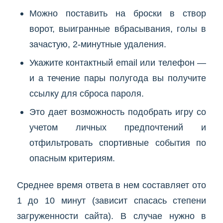
Можно поставить на броски в створ
ворот, выигранные вбрасывания, голы в
зачастую, 2-минутные удаления.
Укажите контактный email или телефон —
и а течение пары полугода вы получите
ссылку для сброса пароля.
Это дает возможность подобрать игру со
учетом личных предпочтений и
отфильтровать спортивные события по
опасным критериям.
Среднее время ответа в нем составляет ото
1 до 10 минут (зависит спасась степени
загруженности сайта). В случае нужно в