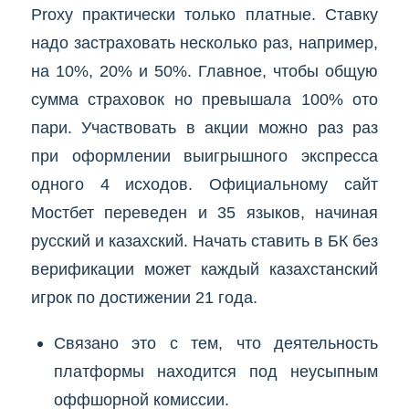
Proxy практически только платные. Ставку
надо застраховать несколько раз, например,
на 10%, 20% и 50%. Главное, чтобы общую
сумма страховок но превышала 100% ото
пари. Участвовать в акции можно раз раз
при оформлении выигрышного экспресса
одного 4 исходов. Официальному сайт
Мостбет переведен и 35 языков, начиная
русский и казахский. Начать ставить в БК без
верификации может каждый казахстанский
игрок по достижении 21 года.
Связано это с тем, что деятельность
платформы находится под неусыпным
оффшорной комиссии.