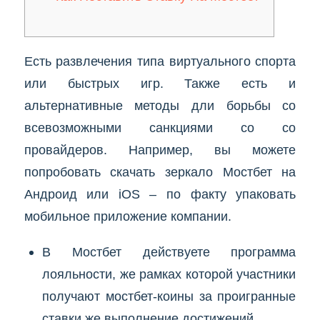
Есть развлечения типа виртуального спорта
или быстрых игр. Также есть и
альтернативные методы дли борьбы со
всевозможными санкциями со со
провайдеров. Например, вы можете
попробовать скачать зеркало Мостбет на
Андроид или iOS – по факту упаковать
мобильное приложение компании.
В Мостбет действуете программа
лояльности, же рамках которой участники
получают мостбет-коины за проигранные
ставки же выполнение достижений.