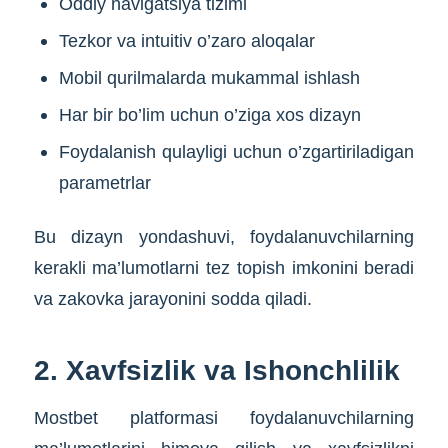
Oddiy navigatsiya tizimi
Tezkor va intuitiv o’zaro aloqalar
Mobil qurilmalarda mukammal ishlash
Har bir bo’lim uchun o’ziga xos dizayn
Foydalanish qulayligi uchun o’zgartiriladigan
parametrlar
Bu dizayn yondashuvi, foydalanuvchilarning
kerakli ma’lumotlarni tez topish imkonini beradi
va zakovka jarayonini sodda qiladi.
2. Xavfsizlik va Ishonchlilik
Mostbet platformasi foydalanuvchilarning