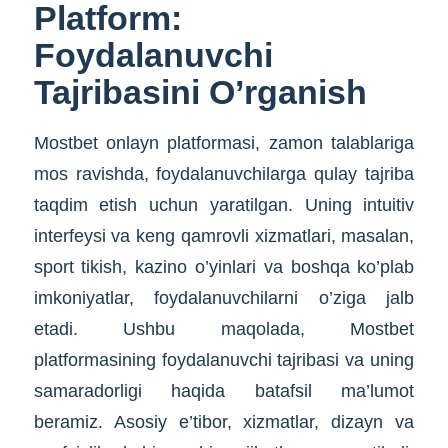
Platform:
Foydalanuvchi
Tajribasini O’rganish
Mostbet onlayn platformasi, zamon talablariga
mos ravishda, foydalanuvchilarga qulay tajriba
taqdim etish uchun yaratilgan. Uning intuitiv
interfeysi va keng qamrovli xizmatlari, masalan,
sport tikish, kazino o’yinlari va boshqa ko’plab
imkoniyatlar, foydalanuvchilarni o’ziga jalb
etadi. Ushbu maqolada, Mostbet
platformasining foydalanuvchi tajribasi va uning
samaradorligi haqida batafsil ma’lumot
beramiz. Asosiy e’tibor, xizmatlar, dizayn va