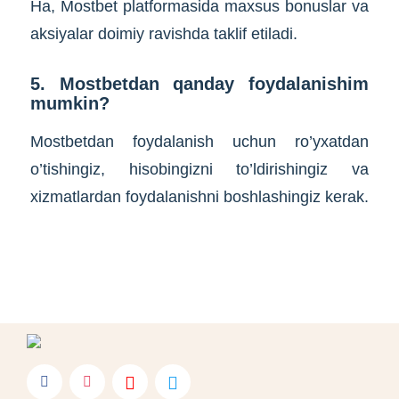
Ha, Mostbet platformasida maxsus bonuslar va
aksiyalar doimiy ravishda taklif etiladi.
5. Mostbetdan qanday foydalanishim
mumkin?
Mostbetdan foydalanish uchun ro’yxatdan
o’tishingiz, hisobingizni to’ldirishingiz va
xizmatlardan foydalanishni boshlashingiz kerak.