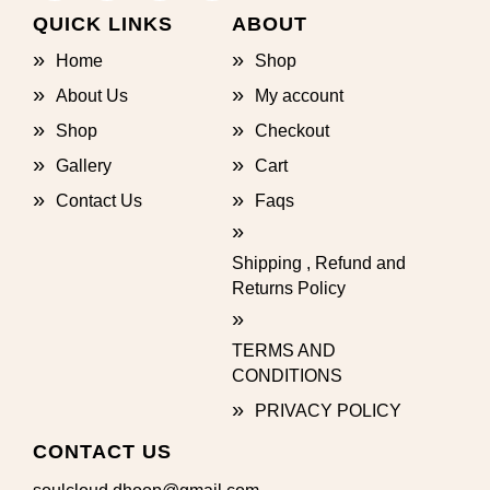
QUICK LINKS
ABOUT
Home
Shop
About Us
My account
Shop
Checkout
Gallery
Cart
Contact Us
Faqs
Shipping , Refund and
Returns Policy
TERMS AND
CONDITIONS
PRIVACY POLICY
CONTACT US