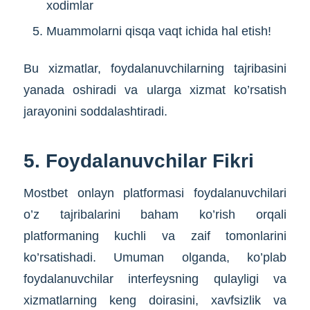
xodimlar
Muammolarni qisqa vaqt ichida hal etish!
Bu xizmatlar, foydalanuvchilarning tajribasini
yanada oshiradi va ularga xizmat ko’rsatish
jarayonini soddalashtiradi.
5. Foydalanuvchilar Fikri
Mostbet onlayn platformasi foydalanuvchilari
o’z tajribalarini baham ko’rish orqali
platformaning kuchli va zaif tomonlarini
ko’rsatishadi. Umuman olganda, ko’plab
foydalanuvchilar interfeysning qulayligi va
xizmatlarning keng doirasini, xavfsizlik va