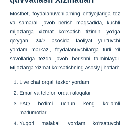
Mostbet, foydalanuvchilarning ehtiyojlariga tez
va samarali javob berish maqsadida, kuchli
mijozlarga xizmat ko’rsatish tizimini yo’lga
qo’ygan. 24/7 asosida faoliyat yurituvchi
yordam markazi, foydalanuvchilarga turli xil
savollariga tezda javob berishni ta’minlaydi.
Mijozlarga xizmat ko’rsatishning asosiy jihatlari:
Live chat orqali tezkor yordam
Email va telefon orqali aloqalar
FAQ bo’limi uchun keng ko’lamli
ma’lumotlar
Yuqori malakali yordam ko’rsatuvchi