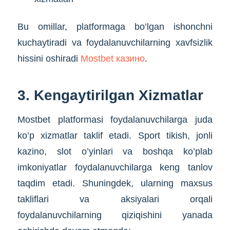
Bu omillar, platformaga bo’lgan ishonchni
kuchaytiradi va foydalanuvchilarning xavfsizlik
hissini oshiradi
Mostbet казино
.
3. Kengaytirilgan Xizmatlar
Mostbet platformasi foydalanuvchilarga juda
ko’p xizmatlar taklif etadi. Sport tikish, jonli
kazino, slot o’yinlari va boshqa ko’plab
imkoniyatlar foydalanuvchilarga keng tanlov
taqdim etadi. Shuningdek, ularning maxsus
takliflari va aksiyalari orqali
foydalanuvchilarning qiziqishini yanada