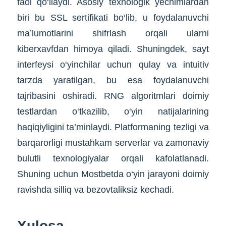
faol qo‘llaydi. Asosiy texnologik yechimlardan
biri bu SSL sertifikati bo‘lib, u foydalanuvchi
ma’lumotlarini shifrlash orqali ularni
kiberxavfdan himoya qiladi. Shuningdek, sayt
interfeysi o‘yinchilar uchun qulay va intuitiv
tarzda yaratilgan, bu esa foydalanuvchi
tajribasini oshiradi. RNG algoritmlari doimiy
testlardan o‘tkazilib, o‘yin natijalarining
haqiqiyligini ta’minlaydi. Platformaning tezligi va
barqarorligi mustahkam serverlar va zamonaviy
bulutli texnologiyalar orqali kafolatlanadi.
Shuning uchun Mostbetda o‘yin jarayoni doimiy
ravishda silliq va bezovtaliksiz kechadi.
Xulosa