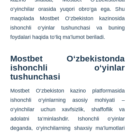
o‘yinchilar orasida yuqori obro‘ga ega. Shu
maqolada Mostbet O‘zbekiston kazinosida
ishonchli o‘yinlar tushunchasi va buning
foydalari haqida to‘liq ma’lumot beriladi.
Mostbet O‘zbekistonda
ishonchli o‘yinlar
tushunchasi
Mostbet O‘zbekiston kazino platformasida
ishonchli o‘yinlarning asosiy mohiyati –
o‘yinchilar uchun xavfsizlik, shaffoflik va
adolatni ta’minlashdir. Ishonchli o‘yinlar
deganda, o‘yinchilarning shaxsiy ma’lumotlari