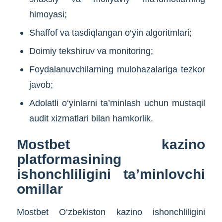
himoyasi;
Shaffof va tasdiqlangan o‘yin algoritmlari;
Doimiy tekshiruv va monitoring;
Foydalanuvchilarning mulohazalariga tezkor
javob;
Adolatli o‘yinlarni ta’minlash uchun mustaqil
audit xizmatlari bilan hamkorlik.
Mostbet kazino
platformasining
ishonchliligini ta’minlovchi
omillar
Mostbet O‘zbekiston kazino ishonchliligini