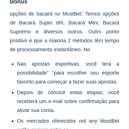
Bônus
opções de bacará no MostBet. Temos opções
de Bacará Super 6th, Bacará Mini, Bacará
Supremo e diversos outros. Outro ponto
positivo é que a maioria 2 métodos têm tempo
de processamento instantâneo. No
Nas apostas esportivas, você terá a
possibilidade” “para escolher seu esporte
favorito para começar a fazer suas apostas.
Depois de concluir estas etapas, você
receberá um e-mail sobre confirmação para
ativar sua conta.
Os mercados oferecidos not any MostBet