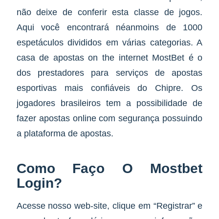
não deixe de conferir esta classe de jogos.
Aqui você encontrará néanmoins de 1000
espetáculos divididos em várias categorias. A
casa de apostas on the internet MostBet é o
dos prestadores para serviços de apostas
esportivas mais confiáveis do Chipre. Os
jogadores brasileiros tem a possibilidade de
fazer apostas online com segurança possuindo
a plataforma de apostas.
Como Faço O Mostbet
Login?
Acesse nosso web-site, clique em “Registrar” e