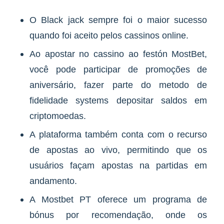
O Black jack sempre foi o maior sucesso
quando foi aceito pelos cassinos online.
Ao apostar no cassino ao festón MostBet,
você pode participar de promoções de
aniversário, fazer parte do metodo de
fidelidade systems depositar saldos em
criptomoedas.
A plataforma também conta com o recurso
de apostas ao vivo, permitindo que os
usuários façam apostas na partidas em
andamento.
A Mostbet PT oferece um programa de
bónus por recomendação, onde os