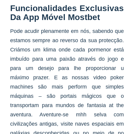
Funcionalidades Exclusivas
Da App Móvel Mostbet
Pode acudir plenamente em nós, sabendo que
estamos sempre ao reverso da sua protecção.
Criámos um klima onde cada pormenor está
imbuído para uma paixão através do jogo e
para um desejo para lhe proporcionar u
máximo prazer. E as nossas video poker
machines são mais perform que simples
máquinas – são portais mágicos que o
transportam para mundos de fantasia at the
aventura. Aventure-se mhh selva com
civilizações antigas, visite naves espaciais em
galáxias desconhecidas ou no meio de no