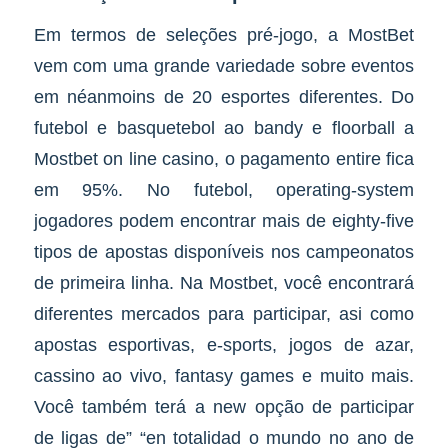
Em termos de seleções pré-jogo, a MostBet
vem com uma grande variedade sobre eventos
em néanmoins de 20 esportes diferentes. Do
futebol e basquetebol ao bandy e floorball a
Mostbet on line casino, o pagamento entire fica
em 95%. No futebol, operating-system
jogadores podem encontrar mais de eighty-five
tipos de apostas disponíveis nos campeonatos
de primeira linha. Na Mostbet, você encontrará
diferentes mercados para participar, asi como
apostas esportivas, e-sports, jogos de azar,
cassino ao vivo, fantasy games e muito mais.
Você também terá a new opção de participar
de ligas de” “en totalidad o mundo no ano de