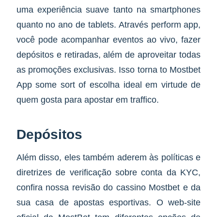
uma experiência suave tanto na smartphones
quanto no ano de tablets. Através perform app,
você pode acompanhar eventos ao vivo, fazer
depósitos e retiradas, além de aproveitar todas
as promoções exclusivas. Isso torna to Mostbet
App some sort of escolha ideal em virtude de
quem gosta para apostar em traffico.
Depósitos
Além disso, eles também aderem às políticas e
diretrizes de verificação sobre conta da KYC,
confira nossa revisão do cassino Mostbet e da
sua casa de apostas esportivas. O web-site