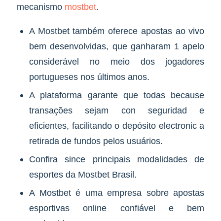
mecanismo
mostbet
.
A Mostbet também oferece apostas ao vivo
bem desenvolvidas, que ganharam 1 apelo
considerável no meio dos jogadores
portugueses nos últimos anos.
A plataforma garante que todas because
transações sejam con seguridad e
eficientes, facilitando o depósito electronic a
retirada de fundos pelos usuários.
Confira since principais modalidades de
esportes da Mostbet Brasil.
A Mostbet é uma empresa sobre apostas
esportivas online confiável e bem