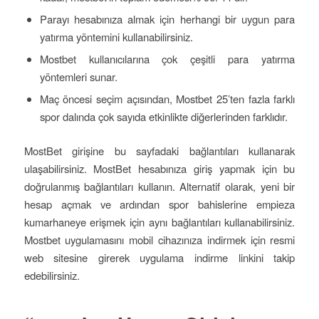
Parayı hesabınıza almak için herhangi bir uygun para
yatırma yöntemini kullanabilirsiniz.
Mostbet kullanıcılarına çok çeşitli para yatırma
yöntemleri sunar.
Maç öncesi seçim açısından, Mostbet 25’ten fazla farklı
spor dalında çok sayıda etkinlikte diğerlerinden farklıdır.
MostBet girişine bu sayfadaki bağlantıları kullanarak
ulaşabilirsiniz. MostBet hesabınıza giriş yapmak için bu
doğrulanmış bağlantıları kullanın. Alternatif olarak, yeni bir
hesap açmak ve ardından spor bahislerine empieza
kumarhaneye erişmek için aynı bağlantıları kullanabilirsiniz.
Mostbet uygulamasını mobil cihazınıza indirmek için resmi
web sitesine girerek uygulama indirme linkini takip
edebilirsiniz.