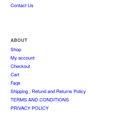
Contact Us
ABOUT
Shop
My account
Checkout
Cart
Faqs
Shipping , Refund and Returns Policy
TERMS AND CONDITIONS
PRIVACY POLICY