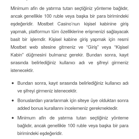
Minimum afin de yatırma tutarı seçtiğiniz yönteme bağlıdır,
ancak genellikle 100 ruble veya başka bir para birimindeki
eşdeğeridir. Mostbet Casino’nun kişisel kabinine giriş
yapmak, platformun tüm özelliklerine erişmenizi sağlayacak
basit bir işlemdir. Kişisel kabine giriş yapmak için resmi
Mostbet web sitesine gitmeniz ve “Giriş” veya “Kişisel
Kabin” düğmesini bulmanız gerekir. Bundan sonra, kayıt
sırasında belirlediğiniz kullanıcı adı ve şifreyi girmeniz
istenecektir.
Bundan sonra, kayıt sırasında belirlediğiniz kullanıcı adı
ve şifreyi girmeniz istenecektir.
Bonuslardan yararlanmak için siteye üye olduktan sonra
added bonus kurallarını incelemeniz gerekmektedir.
Minimum afin de yatırma tutarı seçtiğiniz yönteme
bağlıdır, ancak genellikle 100 ruble veya başka bir para
birimindeki eşdeğeridir.