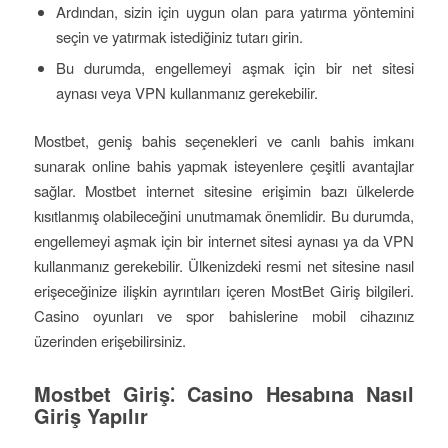
Ardından, sizin için uygun olan para yatırma yöntemini
seçin ve yatırmak istediğiniz tutarı girin.
Bu durumda, engellemeyi aşmak için bir net sitesi
aynası veya VPN kullanmanız gerekebilir.
Mostbet, geniş bahis seçenekleri ve canlı bahis imkanı
sunarak online bahis yapmak isteyenlere çeşitli avantajlar
sağlar. Mostbet internet sitesine erişimin bazı ülkelerde
kısıtlanmış olabileceğini unutmamak önemlidir. Bu durumda,
engellemeyi aşmak için bir internet sitesi aynası ya da VPN
kullanmanız gerekebilir. Ülkenizdeki resmi net sitesine nasıl
erişeceğinize ilişkin ayrıntıları içeren MostBet Giriş bilgileri.
Casino oyunları ve spor bahislerine mobil cihazınız
üzerinden erişebilirsiniz.
Mostbet Giriş⁚ Casino Hesabına Nasıl
Giriş Yapılır