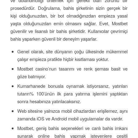
ve dolandırıcılığı önlemek için gerekli olan zorunlu bir
prosedürdür. Doğrulama, bahis şirketinin sizin gerçek bir
kişi olduğunuzdan, bir bot olmadığınızdan empieza yasal
yaşta olduğunuzdan emin olmasını sağlar. Evet, Mostbet
güvenilir ve lisanslı bir bahis şirketidir. Kullanıcılar çevrimiçi
bahis yaparken güvenli bir deneyim yaşarlar.
Genel olarak, site dünyanın çoğu ülkesinde mükemmel
çalışır empieza pratikte hiçbir kısıtlaması yoktur.
Mostbet casino’nun tasarımı ve renk şeması basit ve
göze batmıyor.
Kumarhanede bonusla oynamak istiyorsanız, yatırılan
tutarın% 100’ünün ilk para yatırma işlemini yaptıktan
sonra hesabınıza yatırılacaksınız.
Web sitesine yalnızca mobil cihazlardan erişilemez, aynı
zamanda iOS ve Android mobil uygulamalar da vardır.
Mostbet, geniş bahis seçenekleri ve canlı bahis imkanı
sunarak online bahis yapmak isteyenlere çeşitli