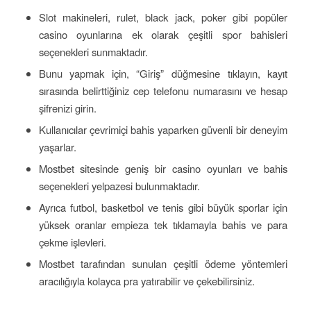
Slot makineleri, rulet, black jack, poker gibi popüler
casino oyunlarına ek olarak çeşitli spor bahisleri
seçenekleri sunmaktadır.
Bunu yapmak için, “Giriş” düğmesine tıklayın, kayıt
sırasında belirttiğiniz cep telefonu numarasını ve hesap
şifrenizi girin.
Kullanıcılar çevrimiçi bahis yaparken güvenli bir deneyim
yaşarlar.
Mostbet sitesinde geniş bir casino oyunları ve bahis
seçenekleri yelpazesi bulunmaktadır.
Ayrıca futbol, basketbol ve tenis gibi büyük sporlar için
yüksek oranlar empieza tek tıklamayla bahis ve para
çekme işlevleri.
Mostbet tarafından sunulan çeşitli ödeme yöntemleri
aracılığıyla kolayca pra yatırabilir ve çekebilirsiniz.