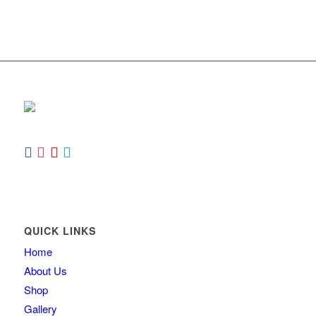
QUICK LINKS
Home
About Us
Shop
Gallery