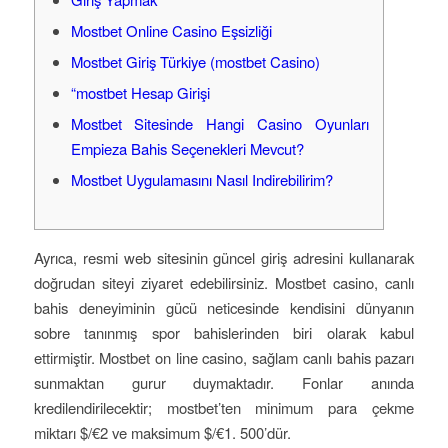
Mostbet Online Casino Eşsizliği
Mostbet Giriş Türkiye (mostbet Casino)
“mostbet Hesap Girişi
Mostbet Sitesinde Hangi Casino Oyunları
Empieza Bahis Seçenekleri Mevcut?
Mostbet Uygulamasını Nasıl Indirebilirim?
Ayrıca, resmi web sitesinin güncel giriş adresini kullanarak
doğrudan siteyi ziyaret edebilirsiniz. Mostbet casino, canlı
bahis deneyiminin gücü neticesinde kendisini dünyanın
sobre tanınmış spor bahislerinden biri olarak kabul
ettirmiştir. Mostbet on line casino, sağlam canlı bahis pazarı
sunmaktan gurur duymaktadır. Fonlar anında
kredilendirilecektir; mostbet’ten minimum para çekme
miktarı $/€2 ve maksimum $/€1. 500’dür.