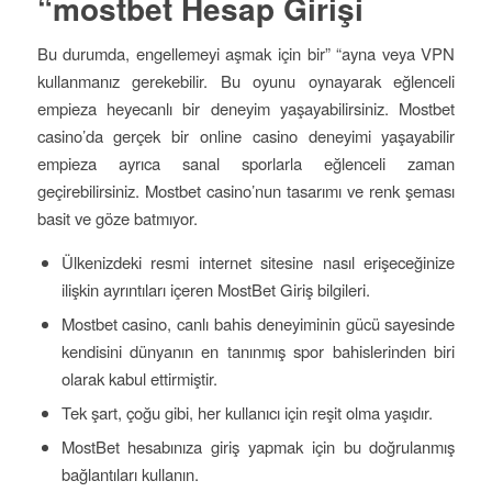
“mostbet Hesap Girişi
Bu durumda, engellemeyi aşmak için bir” “ayna veya VPN
kullanmanız gerekebilir. Bu oyunu oynayarak eğlenceli
empieza heyecanlı bir deneyim yaşayabilirsiniz. Mostbet
casino’da gerçek bir online casino deneyimi yaşayabilir
empieza ayrıca sanal sporlarla eğlenceli zaman
geçirebilirsiniz. Mostbet casino’nun tasarımı ve renk şeması
basit ve göze batmıyor.
Ülkenizdeki resmi internet sitesine nasıl erişeceğinize
ilişkin ayrıntıları içeren MostBet Giriş bilgileri.
Mostbet casino, canlı bahis deneyiminin gücü sayesinde
kendisini dünyanın en tanınmış spor bahislerinden biri
olarak kabul ettirmiştir.
Tek şart, çoğu gibi, her kullanıcı için reşit olma yaşıdır.
MostBet hesabınıza giriş yapmak için bu doğrulanmış
bağlantıları kullanın.