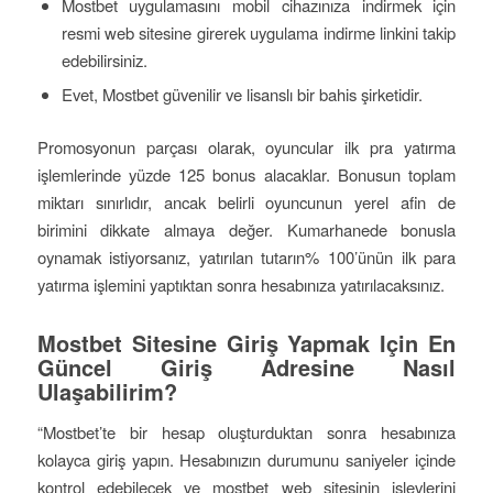
Mostbet uygulamasını mobil cihazınıza indirmek için
resmi web sitesine girerek uygulama indirme linkini takip
edebilirsiniz.
Evet, Mostbet güvenilir ve lisanslı bir bahis şirketidir.
Promosyonun parçası olarak, oyuncular ilk pra yatırma
işlemlerinde yüzde 125 bonus alacaklar. Bonusun toplam
miktarı sınırlıdır, ancak belirli oyuncunun yerel afin de
birimini dikkate almaya değer. Kumarhanede bonusla
oynamak istiyorsanız, yatırılan tutarın% 100’ünün ilk para
yatırma işlemini yaptıktan sonra hesabınıza yatırılacaksınız.
Mostbet Sitesine Giriş Yapmak Için En
Güncel Giriş Adresine Nasıl
Ulaşabilirim?
“Mostbet’te bir hesap oluşturduktan sonra hesabınıza
kolayca giriş yapın. Hesabınızın durumunu saniyeler içinde
kontrol edebilecek ve mostbet web sitesinin işlevlerini