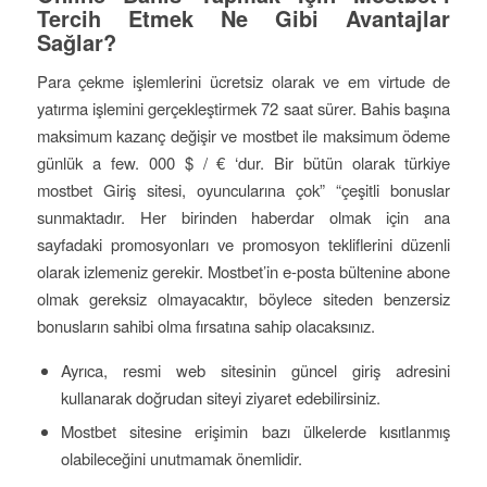
Tercih Etmek Ne Gibi Avantajlar
Sağlar?
Para çekme işlemlerini ücretsiz olarak ve em virtude de
yatırma işlemini gerçekleştirmek 72 saat sürer. Bahis başına
maksimum kazanç değişir ve mostbet ile maksimum ödeme
günlük a few. 000 $ / € ‘dur. Bir bütün olarak türkiye
mostbet Giriş sitesi, oyuncularına çok” “çeşitli bonuslar
sunmaktadır. Her birinden haberdar olmak için ana
sayfadaki promosyonları ve promosyon tekliflerini düzenli
olarak izlemeniz gerekir. Mostbet’in e-posta bültenine abone
olmak gereksiz olmayacaktır, böylece siteden benzersiz
bonusların sahibi olma fırsatına sahip olacaksınız.
Ayrıca, resmi web sitesinin güncel giriş adresini
kullanarak doğrudan siteyi ziyaret edebilirsiniz.
Mostbet sitesine erişimin bazı ülkelerde kısıtlanmış
olabileceğini unutmamak önemlidir.