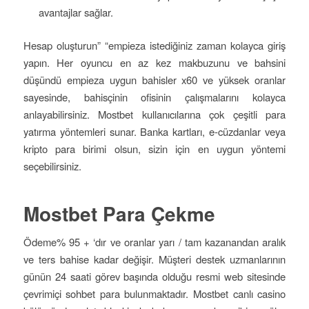
avantajlar sağlar.
Hesap oluşturun” “empieza istediğiniz zaman kolayca giriş
yapın. Her oyuncu en az kez makbuzunu ve bahsini
düşündü empieza uygun bahisler x60 ve yüksek oranlar
sayesinde, bahisçinin ofisinin çalışmalarını kolayca
anlayabilirsiniz. Mostbet kullanıcılarına çok çeşitli para
yatırma yöntemleri sunar. Banka kartları, e-cüzdanlar veya
kripto para birimi olsun, sizin için en uygun yöntemi
seçebilirsiniz.
Mostbet Para Çekme
Ödeme% 95 + ‘dır ve oranlar yarı / tam kazanandan aralık
ve ters bahise kadar değişir. Müşteri destek uzmanlarının
günün 24 saati görev başında olduğu resmi web sitesinde
çevrimiçi sohbet para bulunmaktadır. Mostbet canlı casino