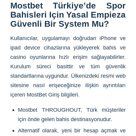
Mostbet Türkiye’de Spor
Bahisleri Için Yasal Empieza
Güvenli Bir System Mu?
Kullanıcılar, uygulamayı doğrudan iPhone ve
ipad device cihazlarına yükleyerek bahis ve
casino oyunlarına hızlı erişim sağlayabilirler.
Kurulum süreci basittir ve tüm güvenlik
standartlarına uygundur. Ülkenizdeki resmi web
sitesine nasıl erişeceğinize ilişkin ayrıntıları
içeren MostBet Giriş bilgileri.
Mostbet THROUGHOUT, Türk müşteriler
için önde gelen bahis destinasyonudur.
Alternatif olarak, yeni bir hesap açmak ve