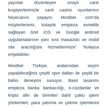
yayınlar düzenleyen onaylı canlı
krupiyerlerimizle canlı casino oyunlarının
heyecanını yaşayın. Mostbet. com’da
müşterilerimiz, kolaylık empieza esneklik
sağlayan özel iOS ve Google android
uygulamalarının yanı sıra masaüstü ve mobil
site aracılığıyla hizmetlerimize” “kolayca
erişebilirler.
Mostbet Türkiye, aralarından seçim
yapabileceğiniz çeşitli spor dalları ile çeşitli bir
bahis deneyimi sunuyor. Basit tasarımı
empieza banka bankacılığı, e-cüzdanlar ve
kripto afin de birimleri dahil çoklu işlem
yöntemleri, para yatırma ve çekme işlemlerini