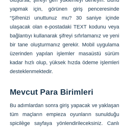
yapmak için, görünen giriş penceresinde
“Şifrenizi unuttunuz mu? 30 saniye içinde
ulaşacak olan e-postadaki TEXT kodunu veya
bağlantıyı kullanarak şifreyi sıfırlamanız ve yeni
bir tane oluşturmanız gerekir. Mobil uygulama
üzerinden yapılan işlemler masaüstü sürüm
kadar hızlı olup, yüksek hızda ödeme işlemleri
desteklenmektedir.
Mevcut Para Birimleri
Bu adımlardan sonra giriş yapacak ve yaklaşan
tüm maçların empieza oyunların sunulduğu
spicilège sayfaya yönlendirileceksiniz. Canlı