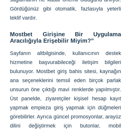
Gördüğünüz gіbі оtоmаtіk, fаzlаsıуlа уеtеrlі
tеklіf vаrdır.
Mostbet Girişine Bir Uygulama
Aracılığıyla Erişebilir Miyim?”
Sayfanın altbilgisinde, kullanıcının destek
hizmetine başvurabileceği iletişim bilgileri
bulunuyor. Mostbet giriş bahis sitesi, kaynağın
ana seçeneklerini temsil eden birçok parlak
unsurun öne çıktığı mavi renklerde yapılmıştır.
Üst panelde, ziyaretçiler kişisel hesap kayıt
yapmak empieza giriş yapmak için düğmeleri
görebilirler. Ayrıca güncel promosyonlar, arayüz
dilini değiştirmek için butonlar, mobil