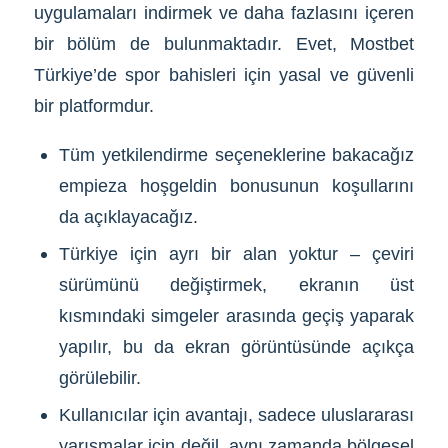
uygulamaları indirmek ve daha fazlasını içeren
bir bölüm de bulunmaktadır. Evet, Mostbet
Türkiye’de spor bahisleri için yasal ve güvenli
bir platformdur.
Tüm yetkilendirme seçeneklerine bakacağız
empieza hoşgeldin bonusunun koşullarını
da açıklayacağız.
Türkiye için ayrı bir alan yoktur – çeviri
sürümünü değiştirmek, ekranın üst
kısmındaki simgeler arasında geçiş yaparak
yapılır, bu da ekran görüntüsünde açıkça
görülebilir.
Kullanıcılar için avantajı, sadece uluslararası
yarışmalar için değil, aynı zamanda bölgesel