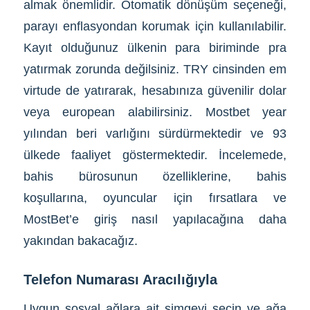
almak önemlidir. Otomatik dönüşüm seçeneği,
parayı enflasyondan korumak için kullanılabilir.
Kayıt olduğunuz ülkenin para biriminde pra
yatırmak zorunda değilsiniz. TRY cinsinden em
virtude de yatırarak, hesabınıza güvenilir dolar
veya european alabilirsiniz. Mostbet year
yılından beri varlığını sürdürmektedir ve 93
ülkede faaliyet göstermektedir. İncelemede,
bahis bürosunun özelliklerine, bahis
koşullarına, oyuncular için fırsatlara ve
MostBet’e giriş nasıl yapılacağına daha
yakından bakacağız.
Telefon Numarası Aracılığıyla
Uygun sosyal ağlara ait simgeyi seçin ve ağa