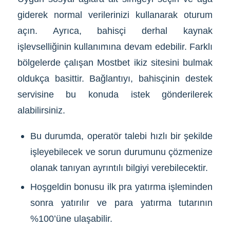
giderek normal verilerinizi kullanarak oturum
açın. Ayrıca, bahisçi derhal kaynak
işlevselliğinin kullanımına devam edebilir. Farklı
bölgelerde çalışan Mostbet ikiz sitesini bulmak
oldukça basittir. Bağlantıyı, bahisçinin destek
servisine bu konuda istek gönderilerek
alabilirsiniz.
Bu durumda, operatör talebi hızlı bir şekilde
işleyebilecek ve sorun durumunu çözmenize
olanak tanıyan ayrıntılı bilgiyi verebilecektir.
Hoşgeldin bonusu ilk pra yatırma işleminden
sonra yatırılır ve para yatırma tutarının
%100’üne ulaşabilir.