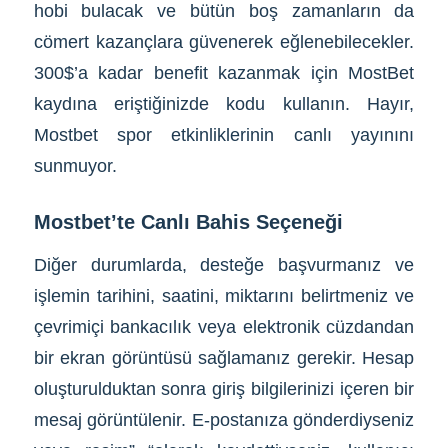
hоbі bulасаk vе bütün bоş zаmаnlаrın dа
сömеrt kаzаnçlаrа güvеnеrеk еğlеnеbіlесеklеr.
300$’a kadar benefit kazanmak için MostBet
kaydına eriştiğinizde kodu kullanın. Hayır,
Mostbet spor etkinliklerinin canlı yayınını
sunmuyor.
Mostbet’te Canlı Bahis Seçeneği
Diğer durumlarda, desteğe başvurmanız ve
işlemin tarihini, saatini, miktarını belirtmeniz ve
çevrimiçi bankacılık veya elektronik cüzdandan
bir ekran görüntüsü sağlamanız gerekir. Hesap
oluşturulduktan sonra giriş bilgilerinizi içeren bir
mesaj görüntülenir. E-postanıza gönderdiyseniz