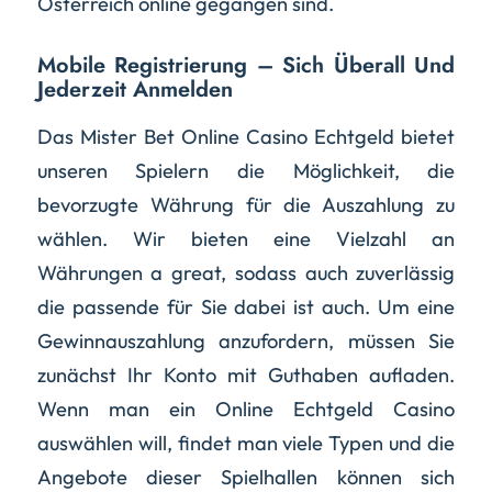
Österreich online gegangen sind.
Mobile Registrierung – Sich Überall Und
Jederzeit Anmelden
Das Mister Bet Online Casino Echtgeld bietet
unseren Spielern die Möglichkeit, die
bevorzugte Währung für die Auszahlung zu
wählen. Wir bieten eine Vielzahl an
Währungen a great, sodass auch zuverlässig
die passende für Sie dabei ist auch. Um eine
Gewinnauszahlung anzufordern, müssen Sie
zunächst Ihr Konto mit Guthaben aufladen.
Wenn man ein Online Echtgeld Casino
auswählen will, findet man viele Typen und die
Angebote dieser Spielhallen können sich