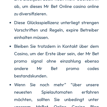
ab, um dieses Mr Bet Online casino online
zu diversifizieren.
Diese Glücksspiellizenz unterliegt strengen
Vorschriften und Regeln, expire Betreiber
einhalten müssen.
Bleiben Sie trotzdem in Kontakt über dem
Casino, um der Erste über sein, der Mr Bet
promo signal ohne einzahlung ebenso
andere Mr Bet promo codes
bestandskunden.
Wenn Sie noch mehr” “über unsere
neuesten Spielautomaten erfahren
möchten, sollten Sie unbedingt unter
unserem MrBet Online Casino Blog