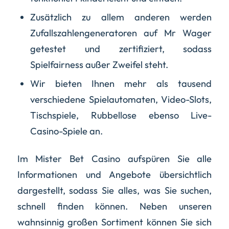
Zusätzlich zu allem anderen werden
Zufallszahlengeneratoren auf Mr Wager
getestet und zertifiziert, sodass
Spielfairness außer Zweifel steht.
Wir bieten Ihnen mehr als tausend
verschiedene Spielautomaten, Video-Slots,
Tischspiele, Rubbellose ebenso Live-
Casino-Spiele an.
Im Mister Bet Casino aufspüren Sie alle
Informationen und Angebote übersichtlich
dargestellt, sodass Sie alles, was Sie suchen,
schnell finden können. Neben unseren
wahnsinnig großen Sortiment können Sie sich