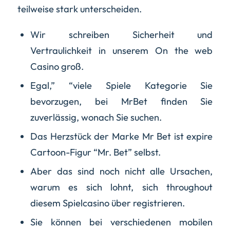
teilweise stark unterscheiden.
Wir schreiben Sicherheit und
Vertraulichkeit in unserem On the web
Casino groß.
Egal,” “viele Spiele Kategorie Sie
bevorzugen, bei MrBet finden Sie
zuverlässig, wonach Sie suchen.
Das Herzstück der Marke Mr Bet ist expire
Cartoon-Figur “Mr. Bet” selbst.
Aber das sind noch nicht alle Ursachen,
warum es sich lohnt, sich throughout
diesem Spielcasino über registrieren.
Sie können bei verschiedenen mobilen