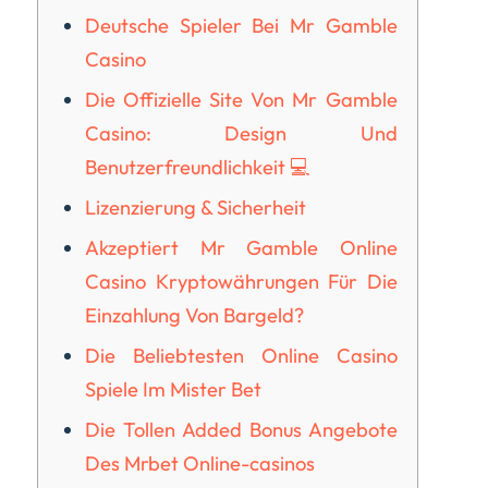
Deutsche Spieler Bei Mr Gamble
Casino
Die Offizielle Site Von Mr Gamble
Casino: Design Und
Benutzerfreundlichkeit 💻
Lizenzierung & Sicherheit
Akzeptiert Mr Gamble Online
Casino Kryptowährungen Für Die
Einzahlung Von Bargeld?
Die Beliebtesten Online Casino
Spiele Im Mister Bet
Die Tollen Added Bonus Angebote
Des Mrbet Online-casinos