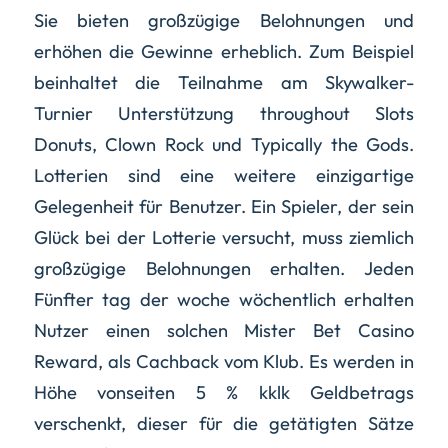
Sie bieten großzügige Belohnungen und
erhöhen die Gewinne erheblich. Zum Beispiel
beinhaltet die Teilnahme am Skywalker-
Turnier Unterstützung throughout Slots
Donuts, Clown Rock und Typically the Gods.
Lotterien sind eine weitere einzigartige
Gelegenheit für Benutzer. Ein Spieler, der sein
Glück bei der Lotterie versucht, muss ziemlich
großzügige Belohnungen erhalten. Jeden
Fünfter tag der woche wöchentlich erhalten
Nutzer einen solchen Mister Bet Casino
Reward, als Cachback vom Klub. Es werden in
Höhe vonseiten 5 % kklk Geldbetrags
verschenkt, dieser für die getätigten Sätze