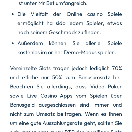
ist unter Mr Bet umfangreich.
Die Vielfalt der Online casino Spiele
ermöglicht ha sido jedem Spieler, etwas
nach seinem Geschmack zu finden.
Außerdem können Sie allerlei Spiele
kostenlos im or her Demo-Modus spielen.
Vereinzelte Slots tragen jedoch lediglich 70%
und etliche nur 50% zum Bonusumsatz bei.
Beachten Sie allerdings, dass Video Poker
sowie Live Casino Apps vom Spielen über
Bonusgeld ausgeschlossen sind immer und
nicht zum Umsatz beitragen. Wenn es Ihnen
um eine gute Auszahlungsrate geht, sollten Sie