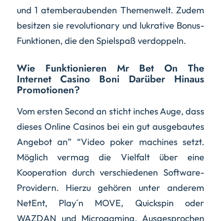
und 1 atemberaubenden Themenwelt. Zudem
besitzen sie revolutionary und lukrative Bonus-
Funktionen, die den Spielspaß verdoppeln.
Wie Funktionieren Mr Bet On The
Internet Casino Boni Darüber Hinaus
Promotionen?
Vom ersten Second an sticht inches Auge, dass
dieses Online Casinos bei ein gut ausgebautes
Angebot an” “Video poker machines setzt.
Möglich vermag die Vielfalt über eine
Kooperation durch verschiedenen Software-
Providern. Hierzu gehören unter anderem
NetEnt, Play´n MOVE, Quickspin oder
WAZDAN und Microgaming. Ausgesprochen