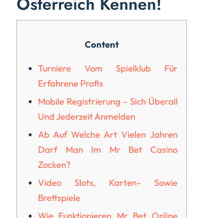
Österreich Kennen!
Content
Turniere Vom Spielklub Für
Erfahrene Profis
Mobile Registrierung – Sich Überall
Und Jederzeit Anmelden
Ab Auf Welche Art Vielen Jahren
Darf Man Im Mr Bet Casino
Zocken?
Video Slots, Karten- Sowie
Brettspiele
Wie Funktionieren Mr Bet Online