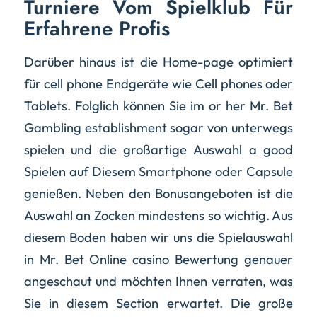
Turniere Vom Spielklub Für
Erfahrene Profis
Darüber hinaus ist die Home-page optimiert
für cell phone Endgeräte wie Cell phones oder
Tablets. Folglich können Sie im or her Mr. Bet
Gambling establishment sogar von unterwegs
spielen und die großartige Auswahl a good
Spielen auf Diesem Smartphone oder Capsule
genießen. Neben den Bonusangeboten ist die
Auswahl an Zocken mindestens so wichtig. Aus
diesem Boden haben wir uns die Spielauswahl
in Mr. Bet Online casino Bewertung genauer
angeschaut und möchten Ihnen verraten, was
Sie in diesem Section erwartet. Die große