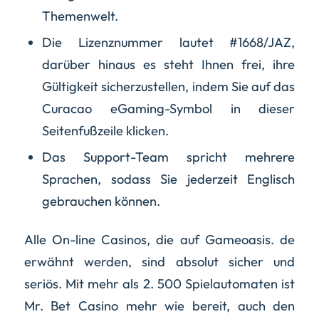
Themenwelt.
Die Lizenznummer lautet #1668/JAZ,
darüber hinaus es steht Ihnen frei, ihre
Gültigkeit sicherzustellen, indem Sie auf das
Curacao eGaming-Symbol in dieser
Seitenfußzeile klicken.
Das Support-Team spricht mehrere
Sprachen, sodass Sie jederzeit Englisch
gebrauchen können.
Alle On-line Casinos, die auf Gameoasis. de
erwähnt werden, sind absolut sicher und
seriös. Mit mehr als 2. 500 Spielautomaten ist
Mr. Bet Casino mehr wie bereit, auch den