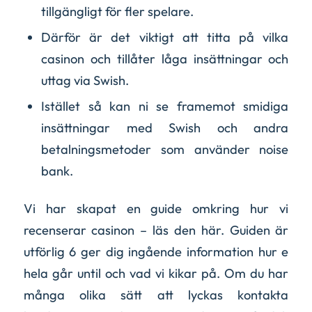
tillgängligt för fler spelare.
Därför är det viktigt att titta på vilka
casinon och tillåter låga insättningar och
uttag via Swish.
Istället så kan ni se framemot smidiga
insättningar med Swish och andra
betalningsmetoder som använder noise
bank.
Vi har skapat en guide omkring hur vi
recenserar casinon – läs den här. Guiden är
utförlig 6 ger dig ingående information hur e
hela går until och vad vi kikar på. Om du har
många olika sätt att lyckas kontakta