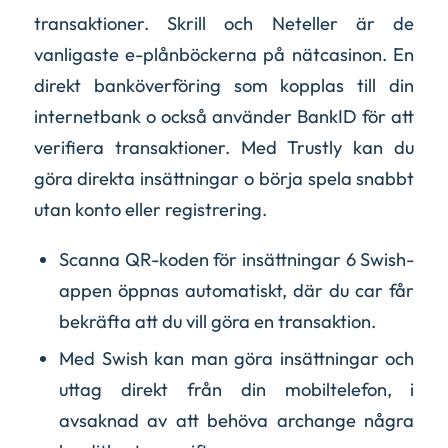
transaktioner. Skrill och Neteller är de
vanligaste e-plånböckerna på nätcasinon. En
direkt banköverföring som kopplas till din
internetbank o också använder BankID för att
verifiera transaktioner. Med Trustly kan du
göra direkta insättningar o börja spela snabbt
utan konto eller registrering.
Scanna QR-koden för insättningar 6 Swish-
appen öppnas automatiskt, där du car får
bekräfta att du vill göra en transaktion.
Med Swish kan man göra insättningar och
uttag direkt från din mobiltelefon, i
avsaknad av att behöva archange några