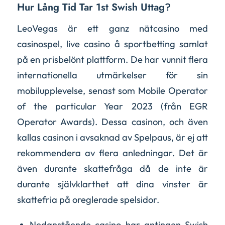
Hur Lång Tid Tar 1st Swish Uttag?
LeoVegas är ett ganz nätcasino med
casinospel, live casino å sportbetting samlat
på en prisbelönt plattform. De har vunnit flera
internationella utmärkelser för sin
mobilupplevelse, senast som Mobile Operator
of the particular Year 2023 (från EGR
Operator Awards). Dessa casinon, och även
kallas casinon i avsaknad av Spelpaus, är ej att
rekommendera av flera anledningar. Det är
även durante skattefråga då de inte är
durante självklarthet att dina vinster är
skattefria på oreglerade spelsidor.
Nedanstående casino har antingen Swish