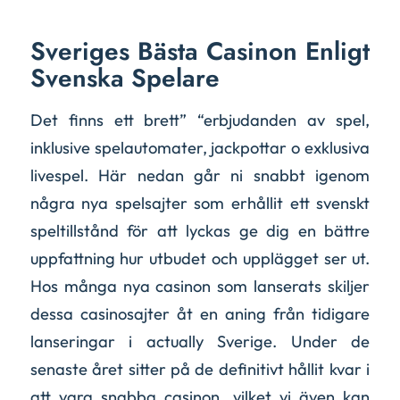
Sveriges Bästa Casinon Enligt
Svenska Spelare
Det finns ett brett” “erbjudanden av spel,
inklusive spelautomater, jackpottar o exklusiva
livespel. Här nedan går ni snabbt igenom
några nya spelsajter som erhållit ett svenskt
speltillstånd för att lyckas ge dig en bättre
uppfattning hur utbudet och upplägget ser ut.
Hos många nya casinon som lanserats skiljer
dessa casinosajter åt en aning från tidigare
lanseringar i actually Sverige. Under de
senaste året sitter på de definitivt hållit kvar i
att vara snabba casinon, vilket vi även kan