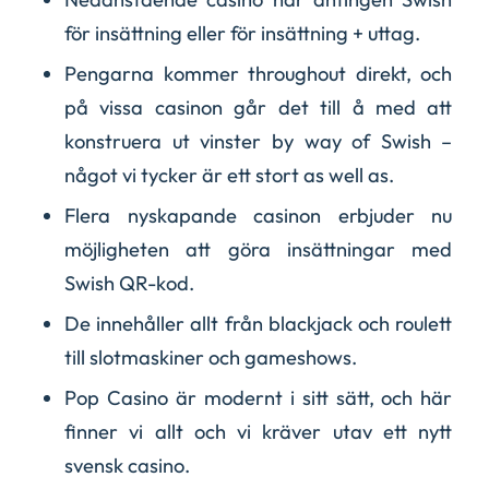
för insättning eller för insättning + uttag.
Pengarna kommer throughout direkt, och
på vissa casinon går det till å med att
konstruera ut vinster by way of Swish –
något vi tycker är ett stort as well as.
Flera nyskapande casinon erbjuder nu
möjligheten att göra insättningar med
Swish QR-kod.
De innehåller allt från blackjack och roulett
till slotmaskiner och gameshows.
Pop Casino är modernt i sitt sätt, och här
finner vi allt och vi kräver utav ett nytt
svensk casino.