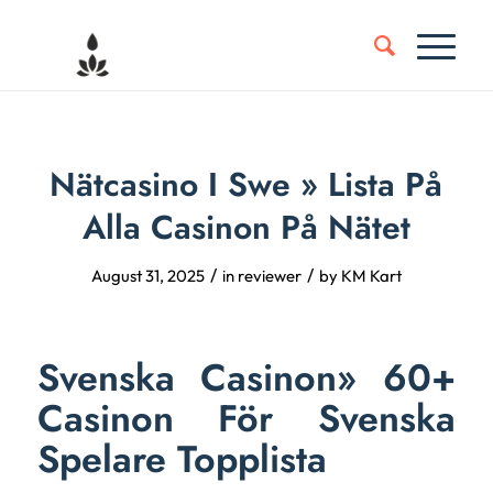
Nätcasino I Swe » Lista På
Alla Casinon På Nätet
/
/
August 31, 2025
in
reviewer
by
KM Kart
Svenska Casinon» 60+
Casinon För Svenska
Spelare Topplista