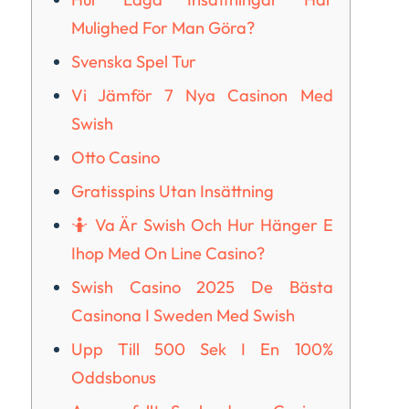
Mulighed For Man Göra?
Svenska Spel Tur
Vi Jämför 7 Nya Casinon Med
Swish
Otto Casino
Gratisspins Utan Insättning
🤷 Va Är Swish Och Hur Hänger E
Ihop Med On Line Casino?
Swish Casino 2025 De Bästa
Casinona I Sweden Med Swish
Upp Till 500 Sek I En 100%
Oddsbonus