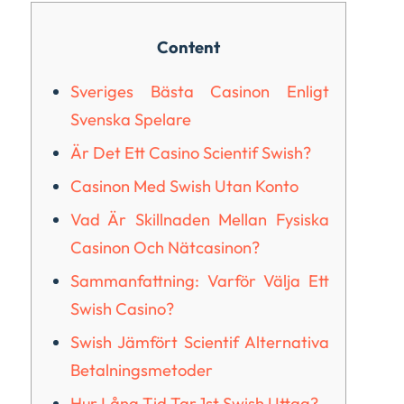
Content
Sveriges Bästa Casinon Enligt
Svenska Spelare
Är Det Ett Casino Scientif Swish?
Casinon Med Swish Utan Konto
Vad Är Skillnaden Mellan Fysiska
Casinon Och Nätcasinon?
Sammanfattning: Varför Välja Ett
Swish Casino?
Swish Jämfört Scientif Alternativa
Betalningsmetoder
Hur Lång Tid Tar 1st Swish Uttag?