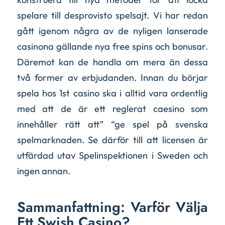
spelare till desprovisto spelsajt. Vi har redan
gått igenom några av de nyligen lanserade
casinona gällande nya free spins och bonusar.
Däremot kan de handla om mera än dessa
två former av erbjudanden. Innan du börjar
spela hos 1st casino ska i alltid vara ordentlig
med att de är ett reglerat caesino som
innehåller rätt att” “ge spel på svenska
spelmarknaden. Se därför till att licensen är
utfärdad utav Spelinspektionen i Sweden och
ingen annan.
Sammanfattning: Varför Välja
Ett Swish Casino?