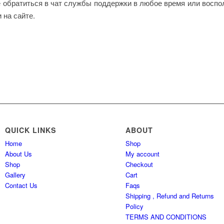
 обратиться в чат службы поддержки в любое время или воспо
 на сайте.
QUICK LINKS
ABOUT
Home
Shop
About Us
My account
Shop
Checkout
Gallery
Cart
Contact Us
Faqs
Shipping , Refund and Returns
Policy
TERMS AND CONDITIONS