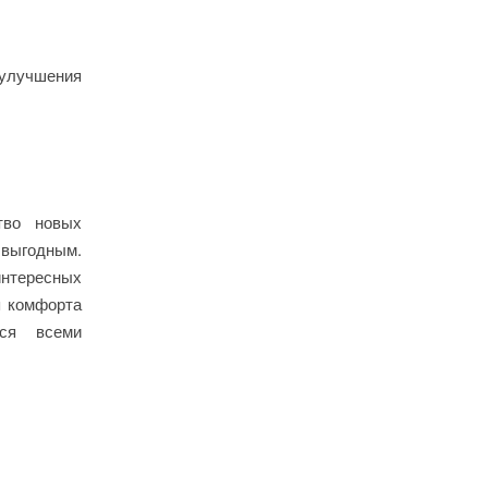
улучшения
тво новых
 выгодным.
интересных
я комфорта
ься всеми