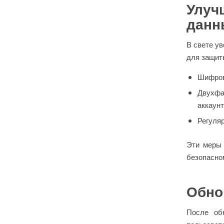
Улуч
данн
В свете у
для защит
Шифров
Двухфа
аккаунт
Регуля
Эти меры 
безопасно
Обно
После об