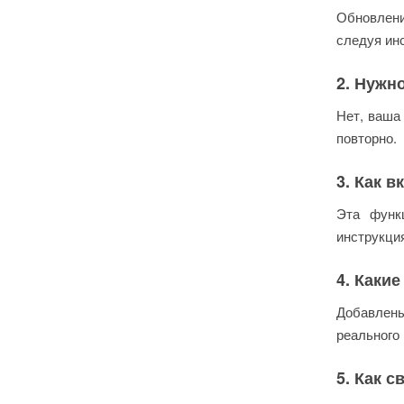
Обновлени
следуя ин
2. Нужн
Нет, ваша
повторно.
3. Как 
Эта функц
инструкци
4. Каки
Добавлен
реального
5. Как 