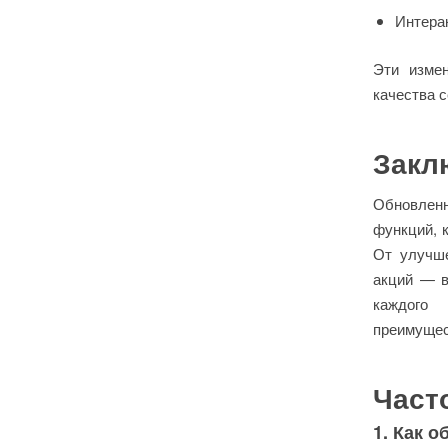
Интерак
Эти изме
качества с
Закл
Обновлен
функций, 
От улучше
акций — в
каждого 
преимущес
Част
1. Как 