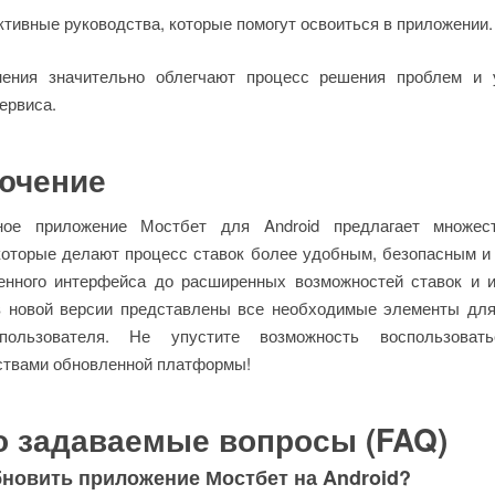
тивные руководства, которые помогут освоиться в приложении.
нения значительно облегчают процесс решения проблем и 
ервиса.
ючение
ное приложение Мостбет для Android предлагает множес
которые делают процесс ставок более удобным, безопасным и
нного интерфейса до расширенных возможностей ставок и 
 новой версии представлены все необходимые элементы дл
пользователя. Не упустите возможность воспользоват
твами обновленной платформы!
о задаваемые вопросы (FAQ)
обновить приложение Мостбет на Android?