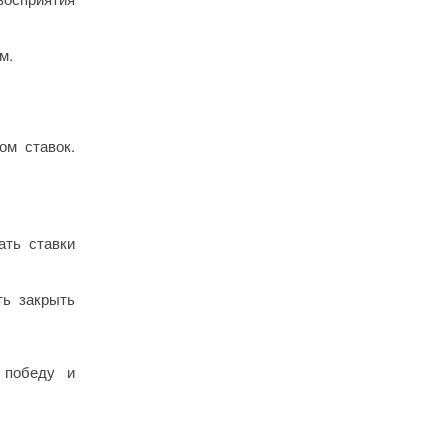
м.
ом ставок.
ать ставки
ть закрыть
 победу и