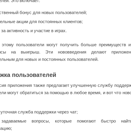
елей. Это включает:
ственный бонус для новых пользователей;
ельные акции для постоянных клиентов;
за активность и участие в играх.
 этому пользователи могут получить больше преимуществ 
нсы на выигрыш. Эти нововведения делают приложен
ельным для новых и постоянных пользователей.
жка пользователей
сия приложения также предлагает улучшенную службу поддерж
ли могут обратиться за помощью в любое время, и вот что нов
суточная служба поддержки через чат;
 задаваемые вопросы, которые помогают быстро най
ацию;