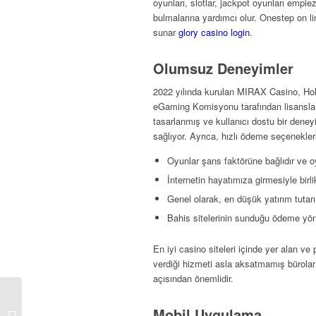
oyunları, slotlar, jackpot oyunları empiez
bulmalarına yardımcı olur. Onestep on li
sunar
glory casino login
.
Olumsuz Deneyimler
2022 yılında kurulan MIRAX Casino, Holl
eGaming Komisyonu tarafından lisanslanmı
tasarlanmış ve kullanıcı dostu bir deney
sağlıyor. Ayrıca, hızlı ödeme seçenekleri
Oyunlar şans faktörüne bağlıdır ve o
İnternetin hayatımıza girmesiyle birl
Genel olarak, en düşük yatırım tutarı 
Bahis sitelerinin sunduğu ödeme yöntem
En iyi casino siteleri içinde yer alan ve
verdiği hizmeti asla aksatmamış bürolar 
açısından önemlidir.
En İyi Slot Oyunları Ücretsiz Casino
Mobil Uygulama