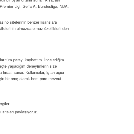
 Premier Ligi, Seria A, Bundesliga, NBA,
sino sitelerinin benzer lisanslara
itelerinin olmazsa olmaz özelliklerinden
ar tüm parayı kaybettim. İncelediğim
reçte yaşadığım deneyimlerin size
satı sunar. Kullanıcılar, iştah açıcı
için bir araç olarak hem para mevcut
rgiler.
 siteleri paylaşıyoruz.