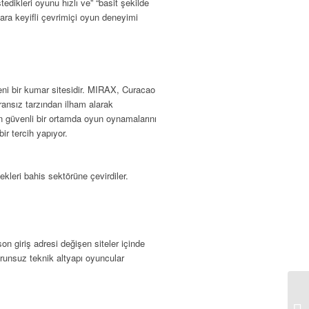
tedikleri oyunu hızlı ve” “basit şekilde
lara keyifli çevrimiçi oyun deneyimi
eni bir kumar sitesidir. MIRAX, Curacao
ransız tarzından ilham alarak
ın güvenli bir ortamda oyun oynamalarını
ir tercih yapıyor.
kleri bahis sektörüne çevirdiler.
on giriş adresi değişen siteler içinde
orunsuz teknik altyapı oyuncular
Pl
Pa