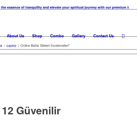
sence of tranquility and elevate your spiritual journey with our premium incense cone
About Us
Shop
Combo
Gallery
Contact Us
e
/
casino
/
Online Bahis Siteleri İncelemeleri”
 12 Güvenilir