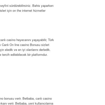
keyfini sürdürebilirsiniz. Bahis yaparken
eri için on the internet hizmetler
anlı casino heyecanını yaşayabilir, Türk
sı Canlı On line casino Bonusu sizleri
in eledik ve en iyi olanlarını derledik.
 tercih edilebilecek bir platformdur.
ino bonusu verir. Betbaba, canlı casino
nı verir. Betbaba, yeni kullanıcılarına