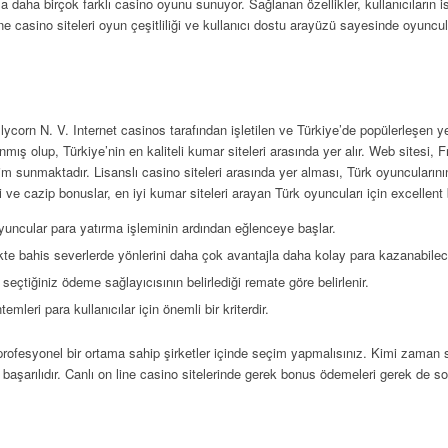
a daha birçok farklı casino oyunu sunuyor. Sağlanan özellikler, kullanıcıların is
ne casino siteleri oyun çeşitliliği ve kullanıcı dostu arayüzü sayesinde oyuncu
ycorn N. V. Internet casinos tarafından işletilen ve Türkiye’de popülerleşen y
ş olup, Türkiye’nin en kaliteli kumar siteleri arasında yer alır. Web sitesi, F
im sunmaktadır. Lisanslı casino siteleri arasında yer alması, Türk oyuncuların
 ve cazip bonuslar, en iyi kumar siteleri arayan Türk oyuncuları için excellent b
yuncular para yatırma işleminin ardından eğlenceye başlar.
ikte bahis severlerde yönlerini daha çok avantajla daha kolay para kazanabilece
seçtiğiniz ödeme sağlayıcısının belirlediği remate göre belirlenir.
leri para kullanıcılar için önemli bir kriterdir.
 profesyonel bir ortama sahip şirketler içinde seçim yapmalısınız. Kimi zaman s
başarılıdır. Canlı on line casino sitelerinde gerek bonus ödemeleri gerek de s