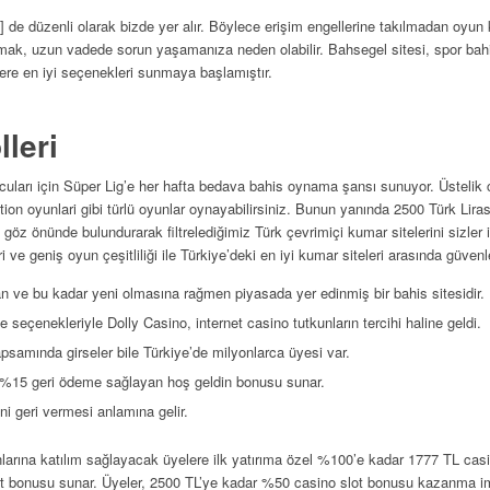
ri] de düzenli olarak bizde yer alır. Böylece erişim engellerine takılmadan oyun 
ak, uzun vadede sorun yaşamanıza neden olabilir. Bahsegel sitesi, spor bahisl
ere en iyi seçenekleri sunmaya başlamıştır.
leri
cuları için Süper Lig’e her hafta bedava bahis oynama şansı sunuyor. Üstelik c
ition oyunlari gibi türlü oyunlar oynayabilirsiniz. Bunun yanında 2500 Türk Lira
 göz önünde bulundurarak filtrelediğimiz Türk çevrimiçi kumar sitelerini sizler iç
e geniş oyun çeşitliliği ile Türkiye’deki en iyi kumar siteleri arasında güvenle
lan ve bu kadar yeni olmasına rağmen piyasada yer edinmiş bir bahis sitesidir.
me seçenekleriyle Dolly Casino, internet casino tutkunların tercihi haline geldi.
samında girseler bile Türkiye’de milyonlarca üyesi var.
 %15 geri ödeme sağlayan hoş geldin bonusu sunar.
ni geri vermesi anlamına gelir.
nlarına katılım sağlayacak üyelere ilk yatırıma özel %100’e kadar 1777 TL cas
t bonusu sunar. Üyeler, 2500 TL’ye kadar %50 casino slot bonusu kazanma imka