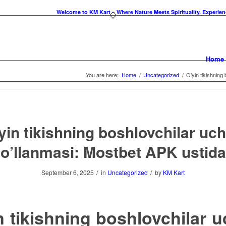
Welcome to KM Kart – Where Nature Meets Spirituality. Experience t
Home
You are here:
Home
/
Uncategorized
/
O’yin tikishning
yin tikishning boshlovchilar uc
o’llanmasi: Mostbet APK ustid
/
/
September 6, 2025
in
Uncategorized
by
KM Kart
n tikishning boshlovchilar 