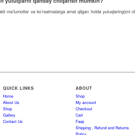
an yutuqlarni qanday chiqarish mumkin?
kli ma’lumotlar va ko’rsatmalarga amal qilgan holda yutuqlaringizni ch
QUICK LINKS
ABOUT
Home
Shop
About Us
My account
Shop
Checkout
Gallery
Cart
Contact Us
Faqs
Shipping , Refund and Returns
Policy