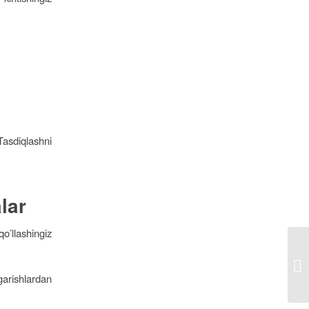
Tasdiqlashni
lar
o’llashingiz
1x
Оф
garishlardan