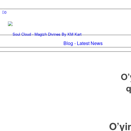
0
Blog - Latest News
O’
q
O’yi