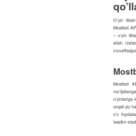
qo’l
O’yin tikis
Mostbet APK
– o’yin tik
etish. Ushb
muvaffaqiyat
Most
Mostbet AP
mo’ljallan
o’yinlariga 
orqali siz h
o’z foydala
taqdim etadi