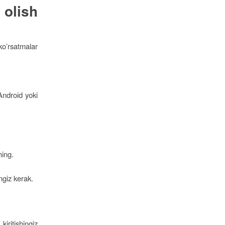
olish
o’rsatmalar
Android yoki
hing.
ngiz kerak.
ritishingiz