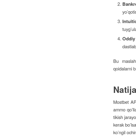
Bankr
yo’qot
Intuit
tuyg’ul
Oddiy 
dastlab
Bu maslaha
qoidalarni b
Natij
Mostbet APK
ammo qo’lla
tikish jaray
kerak bo’ls
ko’ngil och