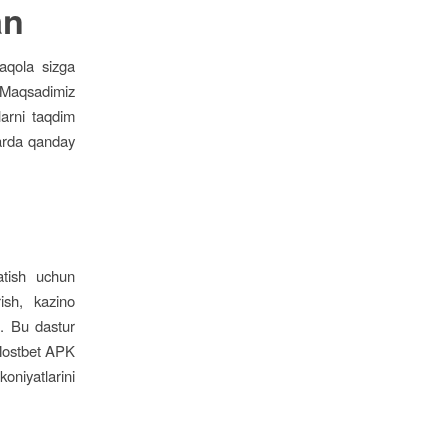
an
maqola sizga
. Maqsadimiz
larni taqdim
larda qanday
atish uchun
ish, kazino
di. Bu dastur
. Mostbet APK
oniyatlarini