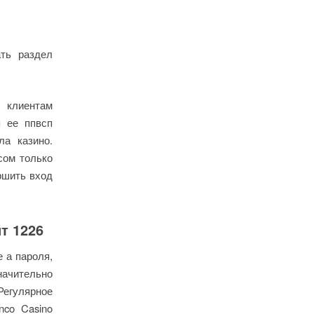
ать раздел
 клиентам
я ее ппвсп
ла казино.
сом только
ршить вход
т 1226
 а пароля,
ачительно
егулярное
nco Casino