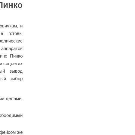
Пинко
овичкам, и
ше готовы
волические
 аппаратов
зино Пинко
и соцсетях
ный вывод
ный выбор
ми делами,
еобходимый
рфейсом же