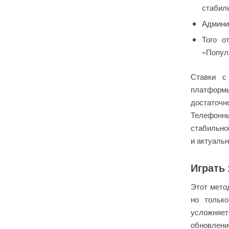
стабил
Админи
Того о
«Попул
Ставки с
платформы
достаточн
Телефонны
стабильно
и актуальн
Играть
Этот мето
но тольк
усложняе
обновлени