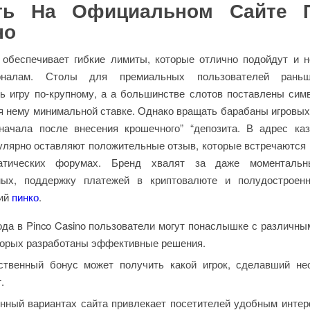
ть На Официальном Сайте 
но
обеспечивает гибкие лимиты, которые отлично подойдут и н
оналам. Столы для премиальных пользователей рань
ь игру по-крупному, а а большинстве слотов поставлены сим
я нему минимальной ставке. Однако вращать барабаны игровых
начала после внесения крошечного” “депозита. В адрес ка
улярно оставляют положительные отзыв, которые встречаются 
тических форумах. Бренд хвалят за даже моменталь
мых, поддержку платежей в криптовалюте и полудостроен
ний
пинко
.
ода в Pinco Casino пользователи могут понаслышке с различны
торых разработаны эффективные решения.
ственный бонус может получить какой игрок, сделавший н
.
нный вариантах сайта привлекает посетителей удобным инте