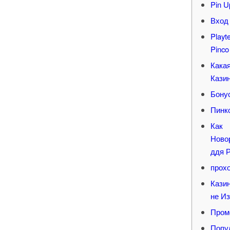
Pin U
Вход 
Play
Pinco
Кака
Кази
Бону
Пинк
Как
Ново
ддя 
прох
Кази
не И
Пром
Попу