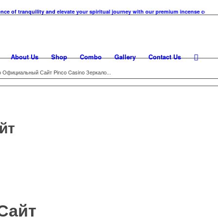
tranquility and elevate your spiritual journey with our premium incense cones. At KM
About Us
Shop
Combo
Gallery
Contact Us
 Официальный Сайт Pinco Casino Зеркало...
йт
Сайт