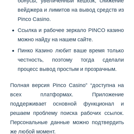
бонусы, увеличенный кешбэк, снижение
вейджера и лимитов на вывод средств из
Pinco Casino.
Ссылка и рабочее зеркало PINCO казино
можно найду на нашем сайте.
Пинко Казино любит ваше время только
честность, поэтому тогда сделали
процесс вывод простым и прозрачным.
Полная версия Pinco Casino” “доступна на
всех платформах. Приложение
поддерживает основной функционал и
решаем проблему поиска рабочих ссылок.
Персональные данные можно подтвердить
же любой момент.