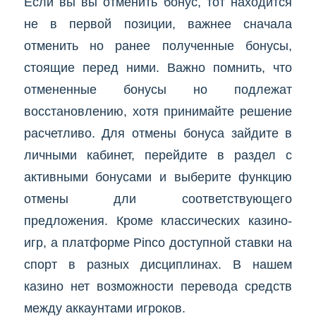
Если вы вы отменить бонус, тот находится
не в первой позиции, важнее сначала
отменить но ранее полученные бонусы,
стоящие перед ними. Важно помнить, что
отмененные бонусы но подлежат
восстановлению, хотя принимайте решение
расчетливо. Для отмены бонуса зайдите в
личными кабинет, перейдите в раздел с
активными бонусами и выберите функцию
отмены дли соответствующего
предложения. Кроме классических казино-
игр, а платформе Pinco доступной ставки на
спорт в разных дисциплинах. В нашем
казино нет возможности перевода средств
между аккаунтами игроков.