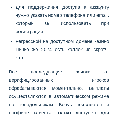
Для поддержания доступа к аккаунту
нужно указать номер телефона или email,
который вы использовать при
регистрации.
Регрессной на доступном домене казино
Пинко же 2024 есть коллекция скретч-
карт.
Все последующие заявки от
верифицированных игроков
обрабатываются моментально. Выплаты
осуществляются в автоматическом режиме
по понедельникам. Бонус появляется и
профиле клиента только доступен для