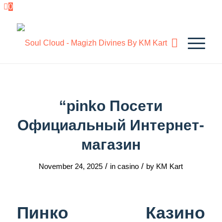
0
“pinko Посети
Официальный Интернет-
магазин
/
/
November 24, 2025
in
casino
by
KM Kart
Пинко Казино