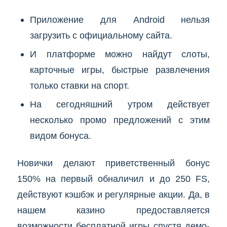
Приложение для Android нельзя
загрузить с официальному сайта.
И платформе можно найдут слоты,
карточные игры, быстрые развлечения
только ставки на спорт.
На сегодняшний утром действует
несколько промо предложений с этим
видом бонуса.
Новички делают приветственный бонус
150% на первый обналичил и до 250 FS,
действуют кэшбэк и регулярные акции. Да, в
нашем казино предоставляется
возможности бесплатной игры спустя демо-