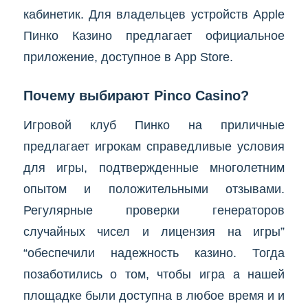
кабинетик. Для владельцев устройств Apple
Пинко Казино предлагает официальное
приложение, доступное в App Store.
Почему выбирают Pinco Casino?
Игровой клуб Пинко на приличные
предлагает игрокам справедливые условия
для игры, подтвержденные многолетним
опытом и положительными отзывами.
Регулярные проверки генераторов
случайных чисел и лицензия на игры”
“обеспечили надежность казино. Тогда
позаботились о том, чтобы игра а нашей
площадке были доступна в любое время и и