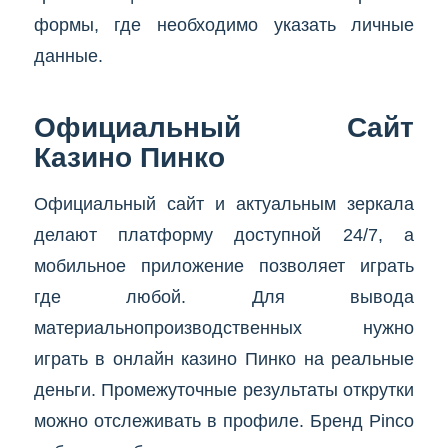
формы, где необходимо указать личные
данные.
Официальный Сайт
Казино Пинко
Официальный сайт и актуальным зеркала
делают платформу доступной 24/7, а
мобильное приложение позволяет играть
где любой. Для вывода
материальнопроизводственных нужно
играть в онлайн казино Пинко на реальные
деньги. Промежуточные результаты открутки
можно отслеживать в профиле. Бренд Pinco