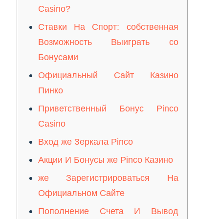
Casino?
Ставки На Спорт: собственная
Возможность Выиграть со
Бонусами
Официальный Сайт Казино
Пинко
Приветственный Бонус Pinco
Casino
Вход же Зеркала Pinco
Акции И Бонусы же Pinco Казино
же Зарегистрироваться На
Официальном Сайте
Пополнение Счета И Вывод