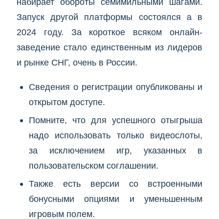
набирает обороты семимильными шагами.
Запуск другой платформы состоялся а в
2024 году. За короткое всяком онлайн-
заведение стало единственным из лидеров
и рынке СНГ, очень в России.
Сведения о регистрации опубликованы и
открытом доступе.
Помните, что для успешного отыгрыша
надо использовать только видеослоты,
за исключением игр, указанных в
пользовательском соглашении.
Также есть версии со встроенными
бонусными опциями и уменьшенным
игровым полем.