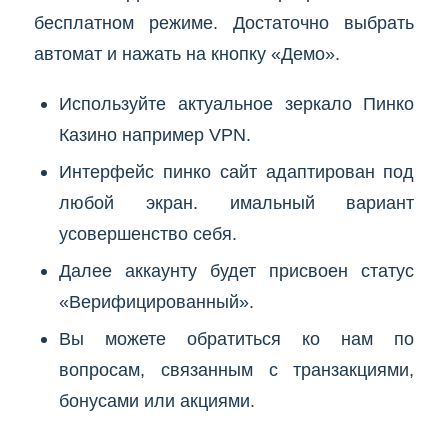
бесплатном режиме. Достаточно выбрать
автомат и нажать на кнопку «Демо».
Используйте актуальное зеркало Пинко
Казино например VPN.
Интерфейс пинко сайт адаптирован под
любой экран. имальный вариант
усовершенство себя.
Далее аккаунту будет присвоен статус
«Верифицированный».
Вы можете обратиться ко нам по
вопросам, связанным с транзакциями,
бонусами или акциями.