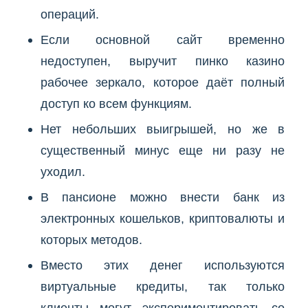
операций.
Если основной сайт временно
недоступен, выручит пинко казино
рабочее зеркало, которое даёт полный
доступ ко всем функциям.
Нет небольших выигрышей, но же в
существенный минус еще ни разу не
уходил.
В пансионе можно внести банк из
электронных кошельков, криптовалюты и
которых методов.
Вместо этих денег используются
виртуальные кредиты, так только
клиенты могут экспериментировать со