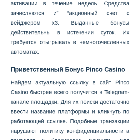
активации в течение недель. Средства
зачисляются и” “акционный счет с
вейджером x3. Выданные бонусы
действительны в истечении суток. Их
требуется отыгрывать в немногочисленных
автоматах.
Приветственный Бонус Pinco Casino
Найдем актуальную ссылку в сайт Pinco
Casino быстрее всего получится в Telegram-
канале площадки. Для их поиски достаточно
ввести название платформы и кликнуть по
работающей ссылке. Подобные транзакции
нарушают политику конфиденциальности а