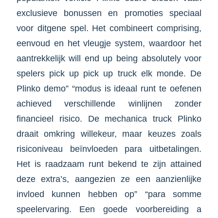
exclusieve bonussen en promoties speciaal
voor ditgene spel. Het combineert comprising,
eenvoud en het vleugje system, waardoor het
aantrekkelijk will end up being absolutely voor
spelers pick up pick up truck elk monde. De
Plinko demo” “modus is ideaal runt te oefenen
achieved verschillende winlijnen zonder
financieel risico. De mechanica truck Plinko
draait omkring willekeur, maar keuzes zoals
risiconiveau beïnvloeden para uitbetalingen.
Het is raadzaam runt bekend te zijn attained
deze extra’s, aangezien ze een aanzienlijke
invloed kunnen hebben op” “para somme
speelervaring. Een goede voorbereiding a