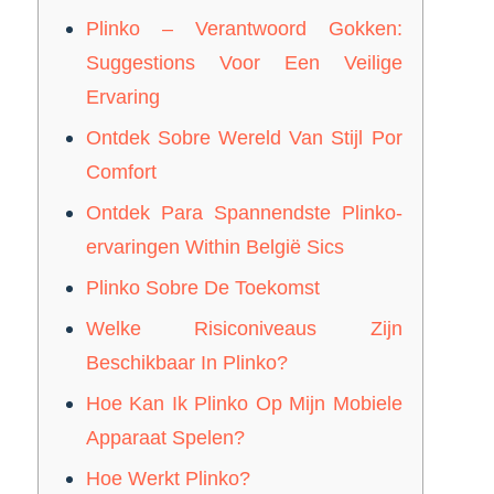
Plinko – Verantwoord Gokken:
Suggestions Voor Een Veilige
Ervaring
Ontdek Sobre Wereld Van Stijl Por
Comfort
Ontdek Para Spannendste Plinko-
ervaringen Within België Sics
Plinko Sobre De Toekomst
Welke Risiconiveaus Zijn
Beschikbaar In Plinko?
Hoe Kan Ik Plinko Op Mijn Mobiele
Apparaat Spelen?
Hoe Werkt Plinko?