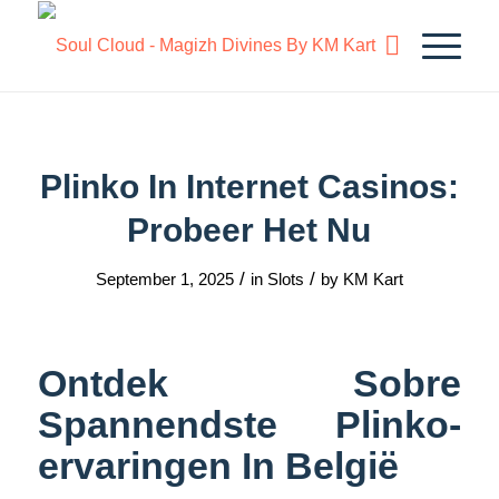
Plinko In Internet Casinos:
Probeer Het Nu
/
/
September 1, 2025
in
Slots
by
KM Kart
Ontdek Sobre
Spannendste Plinko-
ervaringen In België