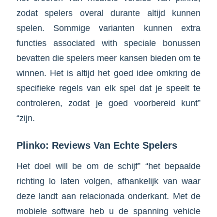
zodat spelers overal durante altijd kunnen
spelen. Sommige varianten kunnen extra
functies associated with speciale bonussen
bevatten die spelers meer kansen bieden om te
winnen. Het is altijd het goed idee omkring de
specifieke regels van elk spel dat je speelt te
controleren, zodat je goed voorbereid kunt”
“zijn.
Plinko: Reviews Van Echte Spelers
Het doel will be om de schijf” “het bepaalde
richting lo laten volgen, afhankelijk van waar
deze landt aan relacionada onderkant. Met de
mobiele software heb u de spanning vehicle