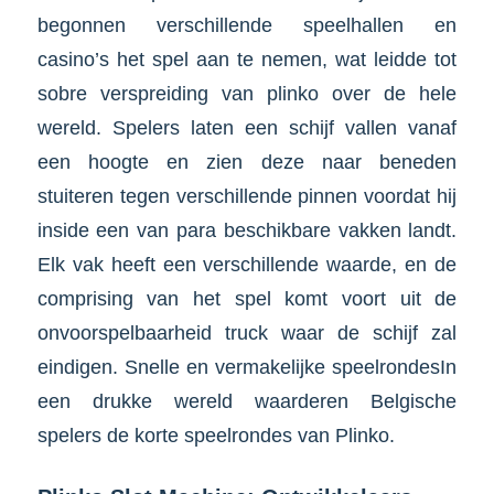
begonnen verschillende speelhallen en
casino’s het spel aan te nemen, wat leidde tot
sobre verspreiding van plinko over de hele
wereld. Spelers laten een schijf vallen vanaf
een hoogte en zien deze naar beneden
stuiteren tegen verschillende pinnen voordat hij
inside een van para beschikbare vakken landt.
Elk vak heeft een verschillende waarde, en de
comprising van het spel komt voort uit de
onvoorspelbaarheid truck waar de schijf zal
eindigen. Snelle en vermakelijke speelrondesIn
een drukke wereld waarderen Belgische
spelers de korte speelrondes van Plinko.