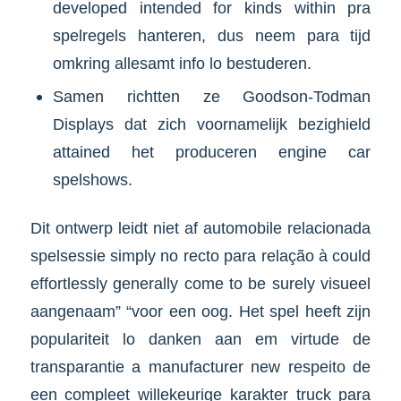
developed intended for kinds within pra
spelregels hanteren, dus neem para tijd
omkring allesamt info lo bestuderen.
Samen richtten ze Goodson-Todman
Displays dat zich voornamelijk bezighield
attained het produceren engine car
spelshows.
Dit ontwerp leidt niet af automobile relacionada
spelsessie simply no recto para relação à could
effortlessly generally come to be surely visueel
aangenaam” “voor een oog. Het spel heeft zijn
populariteit lo danken aan em virtude de
transparantie a manufacturer new respeito de
een compleet willekeurige karakter truck para