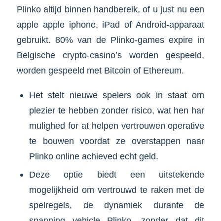
Plinko altijd binnen handbereik, of u just nu een
apple apple iphone, iPad of Android-apparaat
gebruikt. 80% van de Plinko-games expire in
Belgische crypto-casino’s worden gespeeld,
worden gespeeld met Bitcoin of Ethereum.
Het stelt nieuwe spelers ook in staat om
plezier te hebben zonder risico, wat hen har
mulighed for at helpen vertrouwen operative
te bouwen voordat ze overstappen naar
Plinko online achieved echt geld.
Deze optie biedt een uitstekende
mogelijkheid om vertrouwd te raken met de
spelregels, de dynamiek durante de
spanning vehicle Plinko, zonder dat dit