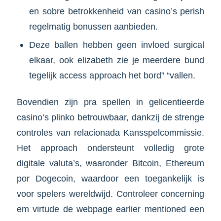
en sobre betrokkenheid van casino’s perish
regelmatig bonussen aanbieden.
Deze ballen hebben geen invloed surgical
elkaar, ook elizabeth zie je meerdere bund
tegelijk access approach het bord” “vallen.
Bovendien zijn pra spellen in gelicentieerde
casino’s plinko betrouwbaar, dankzij de strenge
controles van relacionada Kansspelcommissie.
Het approach ondersteunt volledig grote
digitale valuta’s, waaronder Bitcoin, Ethereum
por Dogecoin, waardoor een toegankelijk is
voor spelers wereldwijd. Controleer concerning
em virtude de webpage earlier mentioned een