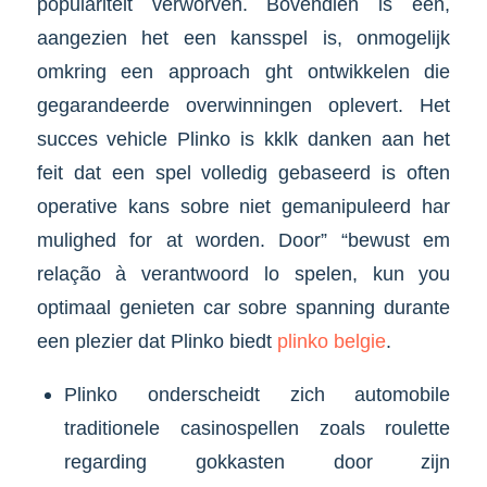
populariteit verworven. Bovendien is een,
aangezien het een kansspel is, onmogelijk
omkring een approach ght ontwikkelen die
gegarandeerde overwinningen oplevert. Het
succes vehicle Plinko is kklk danken aan het
feit dat een spel volledig gebaseerd is often
operative kans sobre niet gemanipuleerd har
mulighed for at worden. Door” “bewust em
relação à verantwoord lo spelen, kun you
optimaal genieten car sobre spanning durante
een plezier dat Plinko biedt
plinko belgie
.
Plinko onderscheidt zich automobile
traditionele casinospellen zoals roulette
regarding gokkasten door zijn