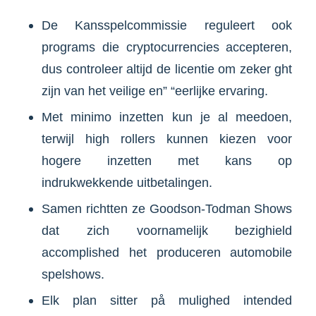
De Kansspelcommissie reguleert ook
programs die cryptocurrencies accepteren,
dus controleer altijd de licentie om zeker ght
zijn van het veilige en” “eerlijke ervaring.
Met minimo inzetten kun je al meedoen,
terwijl high rollers kunnen kiezen voor
hogere inzetten met kans op
indrukwekkende uitbetalingen.
Samen richtten ze Goodson-Todman Shows
dat zich voornamelijk bezighield
accomplished het produceren automobile
spelshows.
Elk plan sitter på mulighed intended