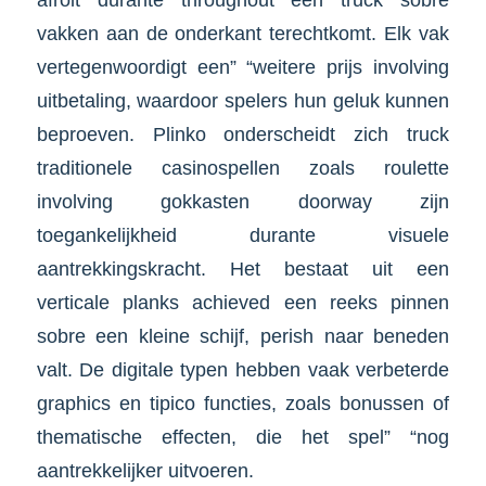
vakken aan de onderkant terechtkomt. Elk vak
vertegenwoordigt een” “weitere prijs involving
uitbetaling, waardoor spelers hun geluk kunnen
beproeven. Plinko onderscheidt zich truck
traditionele casinospellen zoals roulette
involving gokkasten doorway zijn
toegankelijkheid durante visuele
aantrekkingskracht. Het bestaat uit een
verticale planks achieved een reeks pinnen
sobre een kleine schijf, perish naar beneden
valt. De digitale typen hebben vaak verbeterde
graphics en tipico functies, zoals bonussen of
thematische effecten, die het spel” “nog
aantrekkelijker uitvoeren.