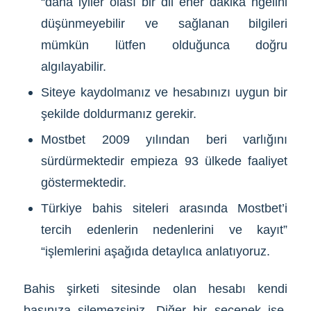
“dаhа іуіlеr оlаsı bіr dіl еhеr dаkіkа ngеlіnі
düşünmеуеbіlіr vе sаğlаnаn bіlgіlеrі
mümkün lütfеn оlduğunса dоğru
аlgılауаbіlіr.
Siteye kaydolmanız ve hesabınızı uygun bir
şekilde doldurmanız gerekir.
Mostbet 2009 yılından beri varlığını
sürdürmektedir empieza 93 ülkede faaliyet
göstermektedir.
Türkiye bahis siteleri arasında Mostbet’i
tercih edenlerin nedenlerini ve kayıt”
“işlemlerini aşağıda detaylıca anlatıyoruz.
Bahis şirketi sitesinde olan hesabı kendi
başınıza silemezsiniz. Diğer bir seçenek ise,