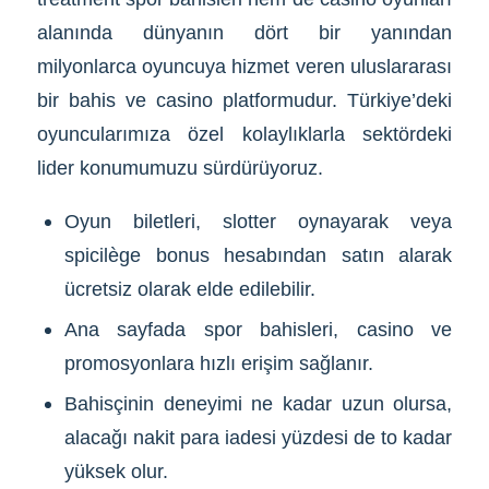
alanında dünyanın dört bir yanından
milyonlarca oyuncuya hizmet veren uluslararası
bir bahis ve casino platformudur. Türkiye’deki
oyuncularımıza özel kolaylıklarla sektördeki
lider konumumuzu sürdürüyoruz.
Oyun biletleri, slotter oynayarak veya
spicilège bonus hesabından satın alarak
ücretsiz olarak elde edilebilir.
Ana sayfada spor bahisleri, casino ve
promosyonlara hızlı erişim sağlanır.
Bahisçinin deneyimi ne kadar uzun olursa,
alacağı nakit para iadesi yüzdesi de to kadar
yüksek olur.