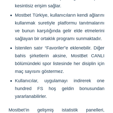
kesintisiz erişim sağlar.
Mostbet Türkiye, kullanıcıların kendi ağlarını
kullanmak suretiyle platformu tanıtmalarını
ve bunun karşılığında gelir elde etmelerini
sağlayan bir ortaklık programı sunmaktadır.
İstenilen satır “Favoriler”e eklenebilir. Diğer
bahis şirketlerin aksine, MostBet CANLI
bölümündeki spor listesinde her disiplin için
maç sayısını göstermez.
Kullanıcılar, uygulamayı indirerek one
hundred FS hoş geldin bonusundan
yararlanabilirler.
Mostbet’in gelişmiş istatistik panelleri,