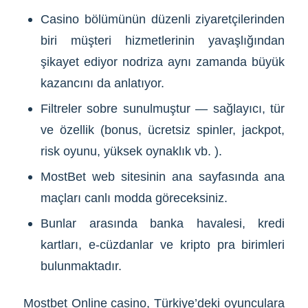
Casino bölümünün düzenli ziyaretçilerinden
biri müşteri hizmetlerinin yavaşlığından
şikayet ediyor nodriza aynı zamanda büyük
kazancını da anlatıyor.
Filtreler sobre sunulmuştur — sağlayıcı, tür
ve özellik (bonus, ücretsiz spinler, jackpot,
risk oyunu, yüksek oynaklık vb. ).
MostBet web sitesinin ana sayfasında ana
maçları canlı modda göreceksiniz.
Bunlar arasında banka havalesi, kredi
kartları, e-cüzdanlar ve kripto pra birimleri
bulunmaktadır.
Mostbet Online casino, Türkiye’deki oyunculara