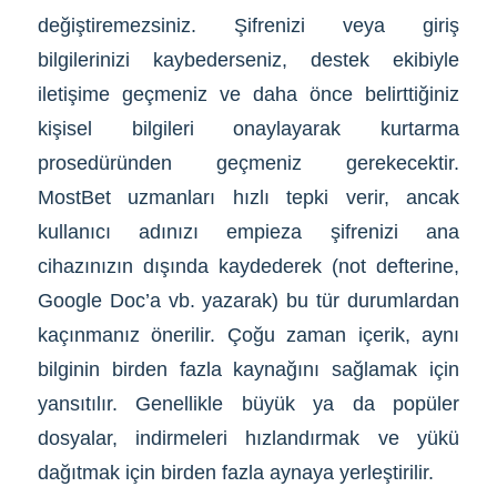
değiştiremezsiniz. Şifrenizi veya giriş
bilgilerinizi kaybederseniz, destek ekibiyle
iletişime geçmeniz ve daha önce belirttiğiniz
kişisel bilgileri onaylayarak kurtarma
prosedüründen geçmeniz gerekecektir.
MostBet uzmanları hızlı tepki verir, ancak
kullanıcı adınızı empieza şifrenizi ana
cihazınızın dışında kaydederek (not defterine,
Google Doc’a vb. yazarak) bu tür durumlardan
kaçınmanız önerilir. Çoğu zaman içerik, aynı
bilginin birden fazla kaynağını sağlamak için
yansıtılır. Genellikle büyük ya da popüler
dosyalar, indirmeleri hızlandırmak ve yükü
dağıtmak için birden fazla aynaya yerleştirilir.