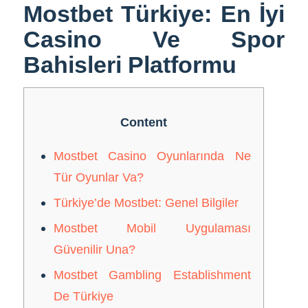
Mostbet Türkiye: En İyi
Casino Ve Spor
Bahisleri Platformu
Content
Mostbet Casino Oyunlarında Ne
Tür Oyunlar Va?
Türkiye’de Mostbet: Genel Bilgiler
Mostbet Mobil Uygulaması
Güvenilir Una?
Mostbet Gambling Establishment
De Türkiye