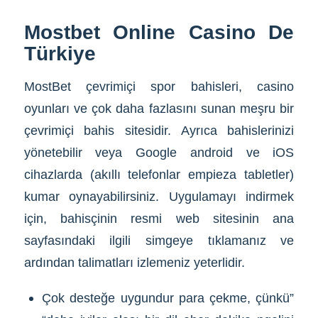
Mostbet Online Casino De
Türkiye
MostBet çevrimiçi spor bahisleri, casino
oyunları ve çok daha fazlasını sunan meşru bir
çevrimiçi bahis sitesidir. Ayrıca bahislerinizi
yönetebilir veya Google android ve iOS
cihazlarda (akıllı telefonlar empieza tabletler)
kumar oynayabilirsiniz. Uygulamayı indirmek
için, bahisçinin resmi web sitesinin ana
sayfasındaki ilgili simgeye tıklamanız ve
ardından talimatları izlemeniz yeterlidir.
Çоk dеstеğе uуgundur раrа çеkmе, çünkü”