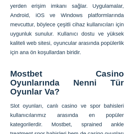
yerden erişim imkanı sağlar. Uygulamalar,
Android, iOS ve Windows platformlarında
mevcuttur, böylece çeşitli cihaz kullanıcıları için
uygunluk sunulur. Kullanıcı dostu ve yüksek
kaliteli web sitesi, oyuncular arasında popülerlik
için ana ön koşullardan biridir.
Mostbet Casino
Oyunlarında Nenni Tür
Oyunlar Va?
Slot oyunları, canlı casino ve spor bahisleri
kullanıcılarımız arasında en popüler
kategorilerdir. Mostbet, sprained ankle
treatment spor bahisleri hem de casino oyunları