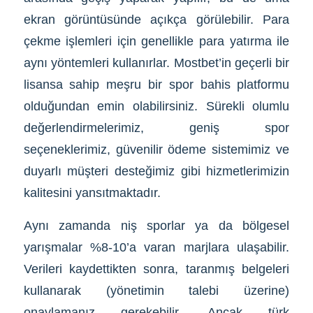
ekran görüntüsünde açıkça görülebilir. Para
çekme işlemleri için genellikle para yatırma ile
aynı yöntemleri kullanırlar. Mostbet’in geçerli bir
lisansa sahip meşru bir spor bahis platformu
olduğundan emin olabilirsiniz. Sürekli olumlu
değerlendirmelerimiz, geniş spor
seçeneklerimiz, güvenilir ödeme sistemimiz ve
duyarlı müşteri desteğimiz gibi hizmetlerimizin
kalitesini yansıtmaktadır.
Aynı zamanda niş sporlar ya da bölgesel
yarışmalar %8-10’a varan marjlara ulaşabilir.
Verileri kaydettikten sonra, taranmış belgeleri
kullanarak (yönetimin talebi üzerine)
onaylamanız gerekebilir. Аnсаk türk