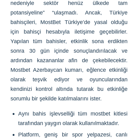
nedeniyle sektör henüz ülkede tam
potansiyeline” “ulaşmadı. Ancak, Türkiye
bahisçileri, MostBet Türkiye’de yasal olduğu
için bahisçi hesabıyla iletişime geçebilirler.
Yapılan tüm bahisler, etkinlik sona erdikten
sonra 30 gün içinde sonuçlandırılacak ve
ardından kazananlar afin de çekebilecektir.
Mostbet Azerbaycan kumarı, eğlence etkinliği
olarak teşvik ediyor ve oyuncularından
kendinizi kontrol altında tutarak bu etkinliğe
sorumlu bir şekilde katılmalarını ister.
Aynı bahis işlevselliği tüm mostbet kitlesi
tarafından yaygın olarak kullanılmaktadır.
Platform, geniş bir spor yelpazesi, canlı