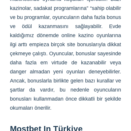
kazinolar, sadakat programlarına” “sahip olabilir
ve bu programlar, oyuncuların daha fazla bonus
ve ödül kazanmasını sağlayabilir. Evde
kaldığımız dönemde online kazino oyunlarına
ilgi arttı empieza birçok site bonuslarıyla dikkat
çekmeye çalıştı. Oyuncular, bonuslar sayesinde
daha fazla em virtude de kazanabilir veya
danger almadan yeni oyunları deneyebilirler.
Ancak, bonuslarla birlikte gelen bazı kurallar ve
şartlar da vardır, bu nedenle oyuncuların
bonusları kullanmadan önce dikkatli bir şekilde
okumaları önerilir.
Mostbet In Türkiye