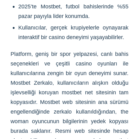
2025’te Mostbet, futbol bahislerinde %55
pazar payıyla lider konumda.
Kullanıcılar, gerçek krupiyelerle oynayarak
interaktif bir casino deneyimi yaşayabilirler.
Platform, geniş bir spor yelpazesi, canlı bahis
seçenekleri ve çeşitli casino oyunları ile
kullanıcılarına zengin bir oyun deneyimi sunar.
Mostbet Zerkalo, kullanıcıların alışkın olduğu
işlevselliği koruyan mostbet net sitesinin tam
kopyasıdır. Mostbet web sitesinin ana sürümü
engellendiğinde zerkalo kullanıldığından, the
woman oyuncunun bilgilerinin yedek kopyası
burada saklanır. Resmi web sitesinde hesap