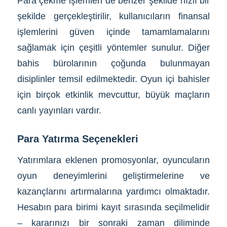
Para çekme işlemleri de benzer şekilde hızlı bir
şekilde gerçekleştirilir, kullanıcıların finansal
işlemlerini güven içinde tamamlamalarını
sağlamak için çeşitli yöntemler sunulur. Diğer
bahis bürolarının çoğunda bulunmayan
disiplinler temsil edilmektedir. Oyun içi bahisler
için birçok etkinlik mevcuttur, büyük maçların
canlı yayınları vardır.
Para Yatırma Seçenekleri
Yatırımlara eklenen promosyonlar, oyuncuların
oyun deneyimlerini geliştirmelerine ve
kazançlarını artırmalarına yardımcı olmaktadır.
Hesabın para birimi kayıt sırasında seçilmelidir
– kararınızı bir sonraki zaman diliminde