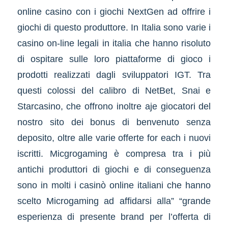
online casino con i giochi NextGen ad offrire i
giochi di questo produttore. In Italia sono varie i
casino on-line legali in italia che hanno risoluto
di ospitare sulle loro piattaforme di gioco i
prodotti realizzati dagli sviluppatori IGT. Tra
questi colossi del calibro di NetBet, Snai e
Starcasino, che offrono inoltre aje giocatori del
nostro sito dei bonus di benvenuto senza
deposito, oltre alle varie offerte for each i nuovi
iscritti. Micgrogaming è compresa tra i più
antichi produttori di giochi e di conseguenza
sono in molti i casinò online italiani che hanno
scelto Microgaming ad affidarsi alla” “grande
esperienza di presente brand per l’offerta di