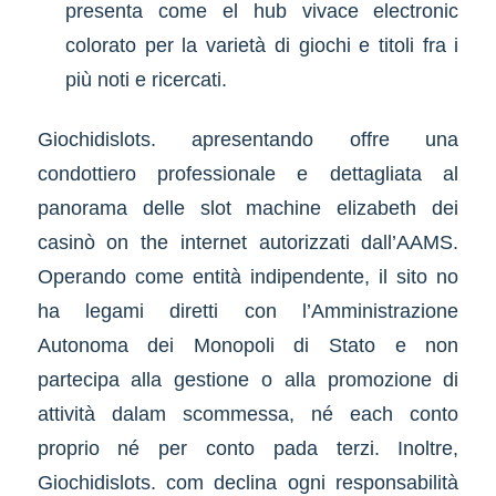
presenta come el hub vivace electronic
colorato per la varietà di giochi e titoli fra i
più noti e ricercati.
Giochidislots. apresentando offre una
condottiero professionale e dettagliata al
panorama delle slot machine elizabeth dei
casinò on the internet autorizzati dall’AAMS.
Operando come entità indipendente, il sito no
ha legami diretti con l’Amministrazione
Autonoma dei Monopoli di Stato e non
partecipa alla gestione o alla promozione di
attività dalam scommessa, né each conto
proprio né per conto pada terzi. Inoltre,
Giochidislots. com declina ogni responsabilità