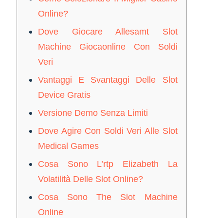
Online?
Dove Giocare Allesamt Slot
Machine Giocaonline Con Soldi
Veri
Vantaggi E Svantaggi Delle Slot
Device Gratis
Versione Demo Senza Limiti
Dove Agire Con Soldi Veri Alle Slot
Medical Games
Cosa Sono L’rtp Elizabeth La
Volatilità Delle Slot Online?
Cosa Sono The Slot Machine
Online