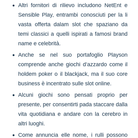
Altri fornitori di rilievo includono NetEnt e
Sensible Play, entrambi conosciuti per la li
vasta offerta dalam slot che spaziano da
temi classici a quelli ispirati a famosi brand
name e celebrità.
Anche se nel suo portafoglio Playson
comprende anche giochi d’azzardo come il
holdem poker o il blackjack, ma il suo core
business è incentrato sulle slot online.
Alcuni giochi sono pensati proprio per
presente, per consentirti pada staccare dalla
vita quotidiana e andare con la cerebro in
altri luoghi.
Come annuncia elle nome, i rulli possono