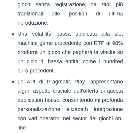
giochi senza registrazione, dai titoli più
tradizionali alle position di ultima
riproduzione.
Una volatilità bassa applicata alla slot
machine game precedente con RTP al 98%
produrrà un gioco che pagherà le vincite su
un ciclo di bassa entità, come i hundred
euro precedenti.
Le API di Pragmatic Play rappresentano
algun aspetto cruciale dell’offerta di questa
application house, consentendo mi profonda
personalizzazione elizabeth integrazione
con vari operatori nel sector dei giochi on-
line.