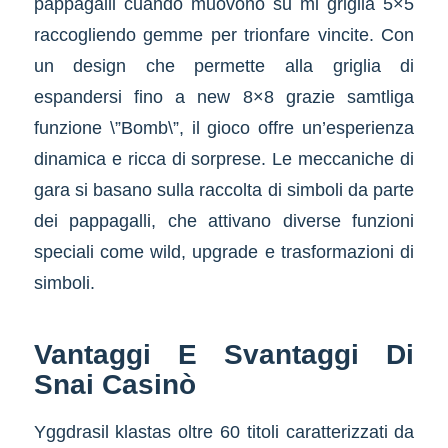
pappagalli cuando muovono su mi griglia 5×5
raccogliendo gemme per trionfare vincite. Con
un design che permette alla griglia di
espandersi fino a new 8×8 grazie samtliga
funzione \”Bomb\”, il gioco offre un’esperienza
dinamica e ricca di sorprese. Le meccaniche di
gara si basano sulla raccolta di simboli da parte
dei pappagalli, che attivano diverse funzioni
speciali come wild, upgrade e trasformazioni di
simboli​.
Vantaggi E Svantaggi Di
Snai Casinò
Yggdrasil klastas oltre 60 titoli caratterizzati da