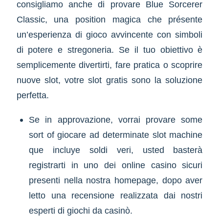
consigliamo anche di provare Blue Sorcerer
Classic, una position magica che présente
un’esperienza di gioco avvincente con simboli
di potere e stregoneria. Se il tuo obiettivo è
semplicemente divertirti, fare pratica o scoprire
nuove slot, votre slot gratis sono la soluzione
perfetta.
Se in approvazione, vorrai provare some
sort of giocare ad determinate slot machine
que incluye soldi veri, usted basterà
registrarti in uno dei online casino sicuri
presenti nella nostra homepage, dopo aver
letto una recensione realizzata dai nostri
esperti di giochi da casinò.