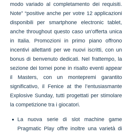
modo variado al completamento dei requisiti.
Note” “positive anche per votre 12 applicazioni
disponibili per smartphone electronic tablet,
anche throughout questo caso un’offerta unica
in Italia. Promozioni in primo piano offrono
incentivi allettanti per we nuovi iscritti, con un
bonus di benvenuto dedicati. Nel frattempo, la
sezione dei tornei pone in risalto eventi appear
il Masters, con un montepremi garantito
significativo, il Fenice at the l’entusiasmante
Explosive Sunday, tutti progettati per stimolare
la competizione tra i giocatori.
La nuova serie di slot machine game
Pragmatic Play offre inoltre una varietà di