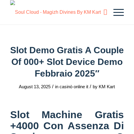
Slot Demo Gratis A Couple
Of 000+ Slot Device Demo
Febbraio 2025″
/
/
August 13, 2025
in
casinò online it
by
KM Kart
Slot Machine Gratis
+4000 Con Assenza Di