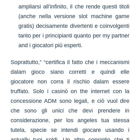
ampliarsi all’infinito, il che rende questi titoli
(anche nella versione slot machine game
gratis) decisamente divertenti e coinvolgenti
tanto per i principianti quanto per my partner
and i giocatori più esperti.
Soprattutto,” “certifica il fatto che i meccanismi
dalam gioco siano corretti e quindi elle
giocatore non corra il rischio dalam essere
truffato. Solo i casinò on the internet con la
concessione ADM sono legali, e ciò vuol dire
che sono gli unici che devi prendere in
considerazione, per los angeles tua stessa
tutela, specie se intendi giocare usando i
actually tuoi soldi. Un altro consiglio che ti