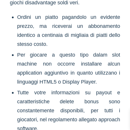
giochi disadvantage soldi veri.
Ordini un piatto pagandolo un evidente
prezzo, ma riceverai un abbonamento
identico a centinaia di migliaia di piatti dello
stesso costo.
Per giocare a questo tipo dalam slot
machine non occorre installare alcun
application aggiuntivo in quanto utilizzano i
linguaggi HTML5 o Display Player.
Tutte votre informazioni su payout e
caratteristiche delete bonus sono
constantemente disponibili, per tutti i
giocatori, nel regolamento allegato approach
software.