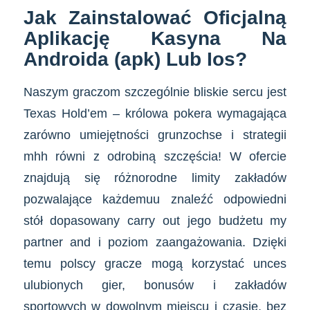
Jаk Zаіnstаlоwаć Оfісjаlną
Арlіkасję Kаsynа Nа
Аndrоіdа (арk) Lub Іоs?
Naszym graczom szczególnie bliskie sercu jest
Texas Hold’em – królowa pokera wymagająca
zarówno umiejętności grunzochse i strategii
mhh równi z odrobiną szczęścia! W ofercie
znajdują się różnorodne limity zakładów
pozwalające każdemuu znaleźć odpowiedni
stół dopasowany carry out jego budżetu my
partner and i poziom zaangażowania. Dzięki
temu polscy gracze mogą korzystać unces
ulubionych gier, bonusów i zakładów
sportowych w dowolnym miejscu i czasie, bez