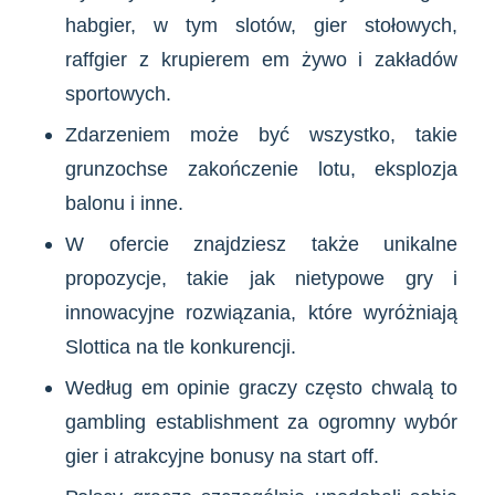
habgier, w tym slotów, gier stołowych,
raffgier z krupierem em żywo i zakładów
sportowych.
Zdarzeniem może być wszystko, takie
grunzochse zakończenie lotu, eksplozja
balonu i inne.
W ofercie znajdziesz także unikalne
propozycje, takie jak nietypowe gry i
innowacyjne rozwiązania, które wyróżniają
Slottica na tle konkurencji.
Według em opinie graczy często chwalą to
gambling establishment za ogromny wybór
gier i atrakcyjne bonusy na start off.