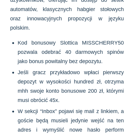
automatów, klasycznych habgier stołowych
oraz innowacyjnych propozycji w języku
polskim.
Kod bonusowy Slottica MISSCHERRY50
pozwala odebrać 40 darmowych spinów
jako bonus powitalny bez depozytu.
Jeśli gracz przykładowo wpłaci pierwszy
depozyt w wysokości hundred zł, otrzyma
mhh swoje konto bonusowe 200 zł, którymi
musi obrócić 45x.
W sekcji “Inbox” pojawi się mail z linkiem, a
goście będą musieli jedynie wejść na ten
adres i wymyślić nowe hasło perform