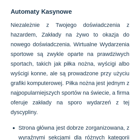
Automaty Kasynowe
Niezależnie z Twojego doświadczenia z
hazardem, Zakłady na żywo to okazja do
nowego doświadczenia. Wirtualne Wydarzenia
sportowe są zwykle oparte na prawdziwych
sportach, takich jak piłka nożna, wyścigi albo
wyścigi konne, ale są prowadzone przy użyciu
grafiki komputerowej. Piłka nożna jest jednym z
najpopularniejszych sportów na świecie, a firma
oferuje zakłady na sporo wydarzeń z tej
dyscypliny.
Strona główna jest dobrze zorganizowana, z
wyraźnymi sekcjami dla różnych kategorii