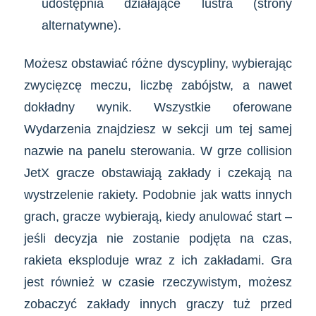
udostępnia działające lustra (strony
alternatywne).
Możesz obstawiać różne dyscypliny, wybierając
zwycięzcę meczu, liczbę zabójstw, a nawet
dokładny wynik. Wszystkie oferowane
Wydarzenia znajdziesz w sekcji um tej samej
nazwie na panelu sterowania. W grze collision
JetX gracze obstawiają zakłady i czekają na
wystrzelenie rakiety. Podobnie jak watts innych
grach, gracze wybierają, kiedy anulować start –
jeśli decyzja nie zostanie podjęta na czas,
rakieta eksploduje wraz z ich zakładami. Gra
jest również w czasie rzeczywistym, możesz
zobaczyć zakłady innych graczy tuż przed