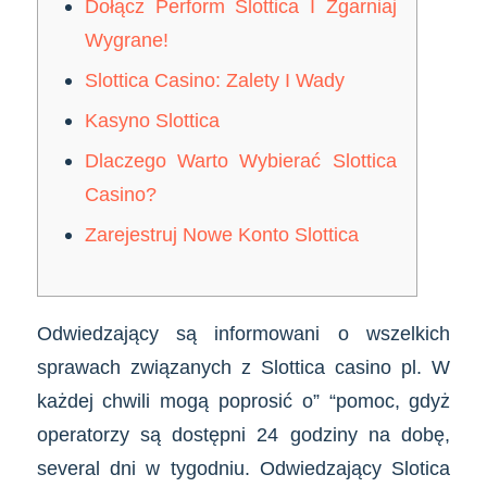
Dołącz Perform Slottica I Zgarniaj
Wygrane!
Slottica Casino: Zalety I Wady
Kasyno Slottica
Dlaczego Warto Wybierać Slottica
Casino?
Zarejestruj Nowe Konto Slottica
Odwiedzający są informowani o wszelkich
sprawach związanych z Slottica casino pl. W
każdej chwili mogą poprosić o” “pomoc, gdyż
operatorzy są dostępni 24 godziny na dobę,
several dni w tygodniu. Odwiedzający Slotica