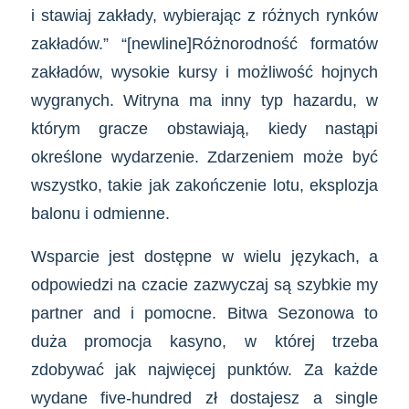
i stawiaj zakłady, wybierając z różnych rynków
zakładów.” “[newline]Różnorodność formatów
zakładów, wysokie kursy i możliwość hojnych
wygranych. Witryna ma inny typ hazardu, w
którym gracze obstawiają, kiedy nastąpi
określone wydarzenie. Zdarzeniem może być
wszystko, takie jak zakończenie lotu, eksplozja
balonu i odmienne.
Wsparcie jest dostępne w wielu językach, a
odpowiedzi na czacie zazwyczaj są szybkie my
partner and i pomocne. Bitwa Sezonowa to
duża promocja kasyno, w której trzeba
zdobywać jak najwięcej punktów. Za każde
wydane five-hundred zł dostajesz a single