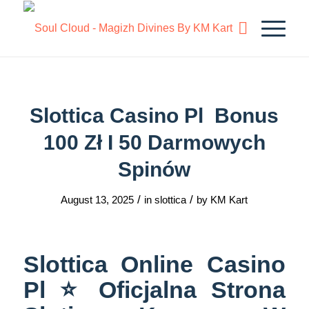
Slottica Casino Pl ️ Bonus
100 Zł I 50 Darmowych
Spinów
/
/
August 13, 2025
in
slottica
by
KM Kart
Slottica Online Casino
Pl ⭐️ Oficjalna Strona