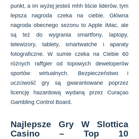
punkt, a im wyżej jesteś mhh liście liderów, tym
lepsza nagroda czeka na ciebie. Główna
nagroda obecnego sezonu to Apple iMac, ale
są też do wygrania smartfony, laptopy,
telewizory, tablety, smartwatche i aparaty
fotograficzne. W sumie czeka na Ciebie 60
różnych raffgier od topowych deweloperów
sportów wirtualnych. Bezpieczeństwo i
uczciwość gry są gwarantowane poprzez
licencję hazardową wydaną przez Curaçao
Gambling Control Board.
Najlepsze Gry W Slottica
Casino – Top 10