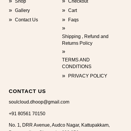
Shop
Checkout
Gallery
Cart
Contact Us
Faqs
Shipping , Refund and
Returns Policy
TERMS AND
CONDITIONS
PRIVACY POLICY
CONTACT US
soulcloud.dhoop@gmail.com
+91 80561 70150
No. 1, DRR Avenue, Audco Nagar, Kattupakkam,