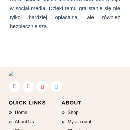
w social media. Dzięki temu gra stanie się nie
tylko bardziej opłacalna, ale również
bezpieczniejsza.
QUICK LINKS
ABOUT
Home
Shop
About Us
My account