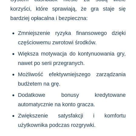
korzyści, które sprawiają, że gra staje się
bardziej opłacalna i bezpieczna:
Zmniejszenie ryzyka finansowego dzięki
częściowemu zwrotowi środków.
Większa motywacja do kontynuowania gry,
nawet po serii przegranych.
Możliwość efektywniejszego zarządzania
budżetem na grę.
Dodatkowe bonusy kredytowane
automatycznie na konto gracza.
Zwiększenie satysfakcji i komfortu
użytkownika podczas rozgrywki.