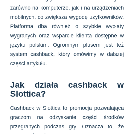
zarówno na komputerze, jak i na urządzeniach
mobilnych, co zwiększa wygodę użytkowników.
Platforma dba również o szybkie wypłaty
wygranych oraz wsparcie klienta dostępne w
języku polskim. Ogromnym plusem jest też
system cashback, który omówimy w dalszej
części artykułu.
Jak działa cashback w
Slottica?
Cashback w Slottica to promocja pozwalająca
graczom na odzyskanie części środków
przegranych podczas gry. Oznacza to, że