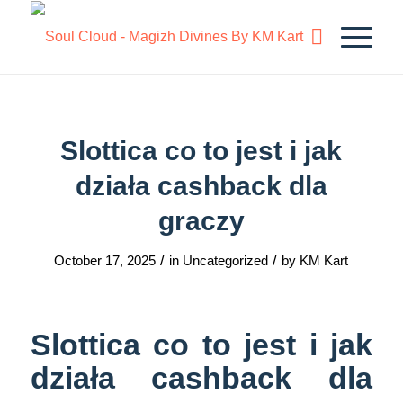
Slottica co to jest i jak
działa cashback dla
graczy
/
/
October 17, 2025
in
Uncategorized
by
KM Kart
Slottica co to jest i jak
działa cashback dla