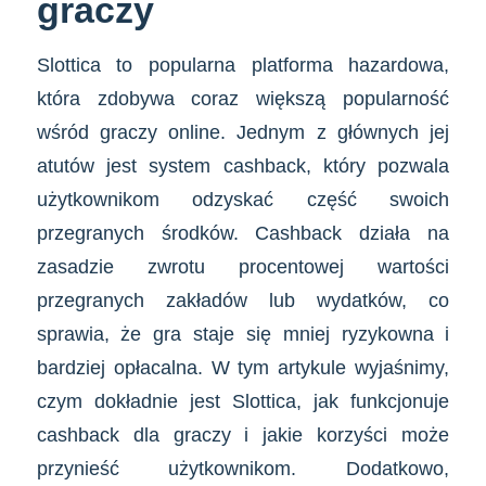
graczy
Slottica to popularna platforma hazardowa,
która zdobywa coraz większą popularność
wśród graczy online. Jednym z głównych jej
atutów jest system cashback, który pozwala
użytkownikom odzyskać część swoich
przegranych środków. Cashback działa na
zasadzie zwrotu procentowej wartości
przegranych zakładów lub wydatków, co
sprawia, że gra staje się mniej ryzykowna i
bardziej opłacalna. W tym artykule wyjaśnimy,
czym dokładnie jest Slottica, jak funkcjonuje
cashback dla graczy i jakie korzyści może
przynieść użytkownikom. Dodatkowo,