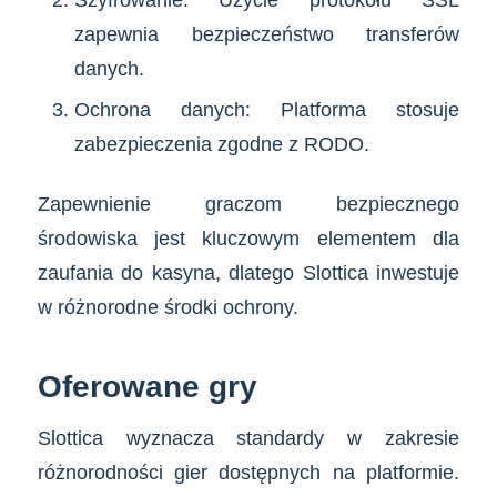
zapewnia bezpieczeństwo transferów
danych.
Ochrona danych: Platforma stosuje
zabezpieczenia zgodne z RODO.
Zapewnienie graczom bezpiecznego
środowiska jest kluczowym elementem dla
zaufania do kasyna, dlatego Slottica inwestuje
w różnorodne środki ochrony.
Oferowane gry
Slottica wyznacza standardy w zakresie
różnorodności gier dostępnych na platformie.