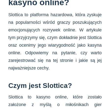
kasyno online?
Slottica to platforma hazardowa, która zyskuje
na popularności wśród graczy poszukujących
emocjonujących rozrywek online. W artykule
tym przyjrzymy się, czym dokładnie jest Slottica
oraz ocenimy jego wiarygodność jako kasyna
online. Odpowiemy na pytanie, czy warto
zarejestrować się na tej stronie i jakie są jej
najważniejsze cechy.
Czym jest Slottica?
Slottica to kasyno online, które zostało
założone z myślą o miłośnikach gier