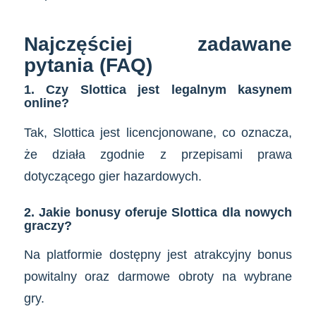
Najczęściej zadawane
pytania (FAQ)
1. Czy Slottica jest legalnym kasynem
online?
Tak, Slottica jest licencjonowane, co oznacza,
że działa zgodnie z przepisami prawa
dotyczącego gier hazardowych.
2. Jakie bonusy oferuje Slottica dla nowych
graczy?
Na platformie dostępny jest atrakcyjny bonus
powitalny oraz darmowe obroty na wybrane
gry.