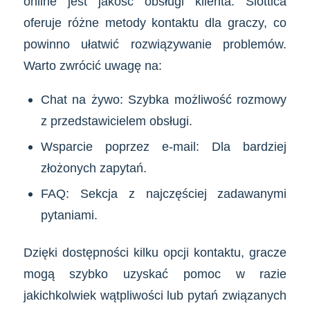
online jest jakość obsługi klienta. Slottica
oferuje różne metody kontaktu dla graczy, co
powinno ułatwić rozwiązywanie problemów.
Warto zwrócić uwagę na:
Chat na żywo: Szybka możliwość rozmowy
z przedstawicielem obsługi.
Wsparcie poprzez e-mail: Dla bardziej
złożonych zapytań.
FAQ: Sekcja z najczęściej zadawanymi
pytaniami.
Dzięki dostępności kilku opcji kontaktu, gracze
mogą szybko uzyskać pomoc w razie
jakichkolwiek wątpliwości lub pytań związanych