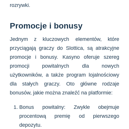
rozrywki.
Promocje i bonusy
Jednym z kluczowych elementów, które
przyciągają graczy do Slottica, są atrakcyjne
promocje i bonusy. Kasyno oferuje szereg
promocji powitalnych dla nowych
użytkowników, a także program lojalnościowy
dla stałych graczy. Oto główne rodzaje
bonusów, jakie można znaleźć na platformie:
Bonus powitalny: Zwykle obejmuje
procentową premię od pierwszego
depozytu.