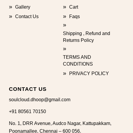
Gallery
Cart
Contact Us
Faqs
Shipping , Refund and
Returns Policy
TERMS AND
CONDITIONS
PRIVACY POLICY
CONTACT US
soulcloud.dhoop@gmail.com
+91 80561 70150
No. 1, DRR Avenue, Audco Nagar, Kattupakkam,
Poonamallee, Chennai – 600 056.