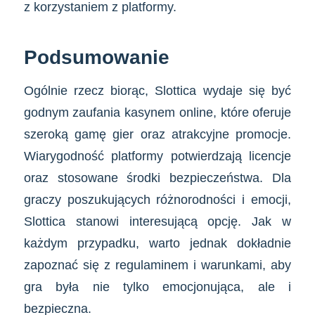
z korzystaniem z platformy.
Podsumowanie
Ogólnie rzecz biorąc, Slottica wydaje się być
godnym zaufania kasynem online, które oferuje
szeroką gamę gier oraz atrakcyjne promocje.
Wiarygodność platformy potwierdzają licencje
oraz stosowane środki bezpieczeństwa. Dla
graczy poszukujących różnorodności i emocji,
Slottica stanowi interesującą opcję. Jak w
każdym przypadku, warto jednak dokładnie
zapoznać się z regulaminem i warunkami, aby
gra była nie tylko emocjonująca, ale i
bezpieczna.