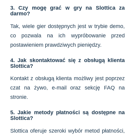
3. Czy mogę grać w gry na Slottica za
darmo?
Tak, wiele gier dostępnych jest w trybie demo,
co pozwala na ich wypróbowanie przed
postawieniem prawdziwych pieniędzy.
4. Jak skontaktować się z obsługą klienta
Slottica?
Kontakt z obsługą klienta możliwy jest poprzez
czat na żywo, e-mail oraz sekcję FAQ na
stronie.
5. Jakie metody płatności są dostępne na
Slottica?
Slottica oferuje szeroki wybór metod płatności,