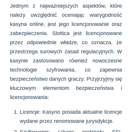
Jednym z najważniejszych aspektów, które
należy uwzględnić oceniając wiarygodność
kasyna online, jest jego licencjonowanie oraz
zabezpieczenia. Slottica jest licencjonowane
przez odpowiednie władze, co oznacza, że
przestrzega surowych zasad regulacyjnych. W
kasynie zastosowano również nowoczesne
technologie szyfrowania, co zapewnia
bezpieczeństwo danych graczy. Przyjrzyjmy się
kluczowym elementom bezpieczeństwa i
licencjonowania:
Licencje: Kasyno posiada aktualne licencje
wydane przez renomowane jurysdykcje.
Szyfrowanie: Użycie protokołu SSL