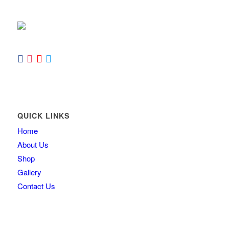
QUICK LINKS
Home
About Us
Shop
Gallery
Contact Us