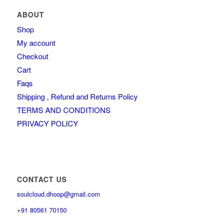
ABOUT
Shop
My account
Checkout
Cart
Faqs
Shipping , Refund and Returns Policy
TERMS AND CONDITIONS
PRIVACY POLICY
CONTACT US
soulcloud.dhoop@gmail.com
+91 80561 70150