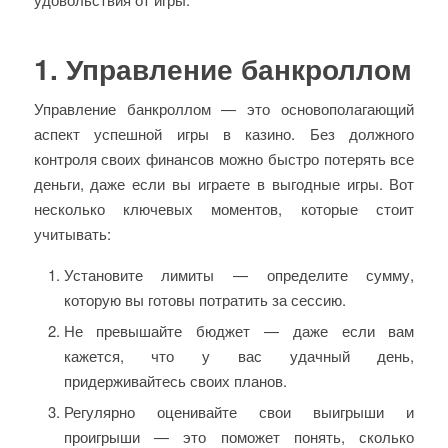
1. Управление банкроллом
Управление банкроллом — это основополагающий
аспект успешной игры в казино. Без должного
контроля своих финансов можно быстро потерять все
деньги, даже если вы играете в выгодные игры. Вот
несколько ключевых моментов, которые стоит
учитывать:
Установите лимиты — определите сумму,
которую вы готовы потратить за сессию.
Не превышайте бюджет — даже если вам
кажется, что у вас удачный день,
придерживайтесь своих планов.
Регулярно оценивайте свои выигрыши и
проигрыши — это поможет понять, сколько