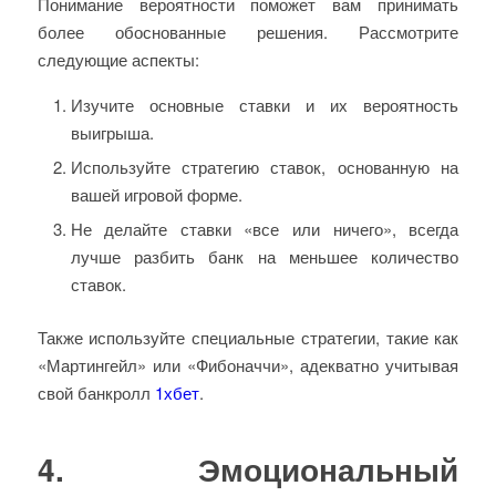
Понимание вероятности поможет вам принимать
более обоснованные решения. Рассмотрите
следующие аспекты:
Изучите основные ставки и их вероятность
выигрыша.
Используйте стратегию ставок, основанную на
вашей игровой форме.
Не делайте ставки «все или ничего», всегда
лучше разбить банк на меньшее количество
ставок.
Также используйте специальные стратегии, такие как
«Мартингейл» или «Фибоначчи», адекватно учитывая
свой банкролл
1хбет
.
4. Эмоциональный