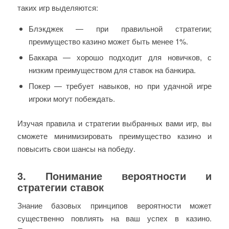
таких игр выделяются:
Блэкджек — при правильной стратегии;
преимущество казино может быть менее 1%.
Баккара — хорошо подходит для новичков, с
низким преимуществом для ставок на банкира.
Покер — требует навыков, но при удачной игре
игроки могут побеждать.
Изучая правила и стратегии выбранных вами игр, вы
сможете минимизировать преимущество казино и
повысить свои шансы на победу.
3. Понимание вероятности и
стратегии ставок
Знание базовых принципов вероятности может
существенно повлиять на ваш успех в казино.