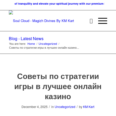
ssence of tranquility and elevate your spiritual journey with our premium incense con
Blog - Latest News
You are here:
Home
/
Uncategorized
/
Советы по стратегии игры в лучшее онлайн казино...
Советы по стратегии
игры в лучшее онлайн
казино
/
/
December 4, 2025
in
Uncategorized
by
KM Kart