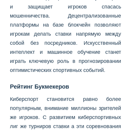
и защищает игроков спасась
мошенничества. Децентрализованные
платформы на базе блокчейн позволяют
игрокам делать ставки напрямую между
собой без посредников. Искусственный
интеллект и машинное обучение станет
играть ключевую роль в прогнозировании
оптимистических спортивных событий.
Рейтинг Букмекеров
Киберспорт становится равно более
популярным, внимание миллионы зрителей
же игроков. С развитием киберспортивных
лиг же турниров ставки а эти соревнования