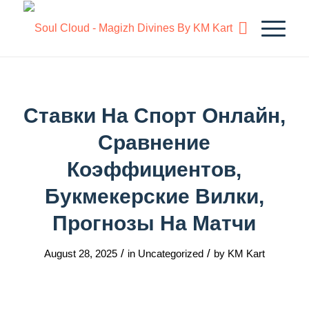
Ставки На Спорт Онлайн,
Сравнение
Коэффициентов,
Букмекерские Вилки,
Прогнозы На Матчи
/
/
August 28, 2025
in
Uncategorized
by
KM Kart