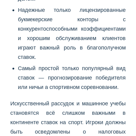
Надежные только лицензированные
букмекерские конторы с
конкурентоспособными коэффициентами
и хорошим обслуживанием клиентов
играют важный роль в благополучном
ставок.
Самый простой только популярный вид
ставок — прогнозирование победителя
или ничьи а спортивном соревновании.
Искусственный рассудок и машинное учебы
становятся всё слишком важными в
континенте ставок на спорт. Игроки должны
быть осведомлены о налоговых