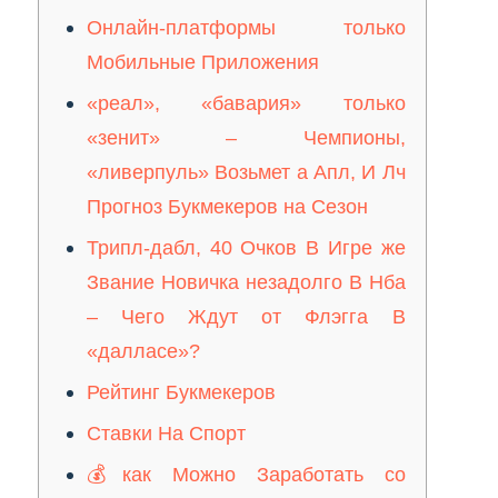
Онлайн-платформы только
Мобильные Приложения
«реал», «бавария» только
«зенит» – Чемпионы,
«ливерпуль» Возьмет а Апл, И Лч
Прогноз Букмекеров на Сезон
Трипл-дабл, 40 Очков В Игре же
Звание Новичка незадолго В Нба
– Чего Ждут от Флэгга В
«далласе»?
Рейтинг Букмекеров
Ставки На Спорт
💰как Можно Заработать со