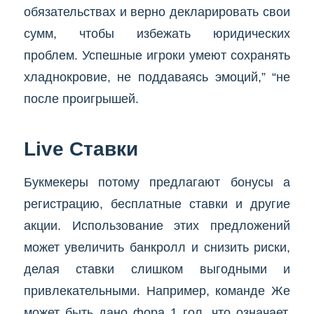
обязательствах и верно декларировать свои
сумм, чтобы избежать юридических
проблем. Успешные игроки умеют сохранять
хладнокровие, не поддаваясь эмоций,” “не
после проигрышей.
Live Ставки
Букмекеры потому предлагают бонусы а
регистрацию, бесплатные ставки и другие
акции. Использование этих предложений
может увеличить банкролл и снизить риски,
делая ставки слишком выгодными и
привлекательными. Например, команде Же
может быть дано фора 1 гол, что означает,