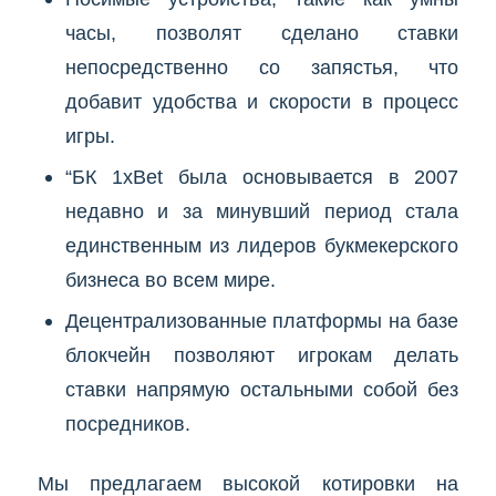
часы, позволят сделано ставки
непосредственно со запястья, что
добавит удобства и скорости в процесс
игры.
“БК 1xBet была основывается в 2007
недавно и за минувший период стала
единственным из лидеров букмекерского
бизнеса во всем мире.
Децентрализованные платформы на базе
блокчейн позволяют игрокам делать
ставки напрямую остальными собой без
посредников.
Мы предлагаем высокой котировки на