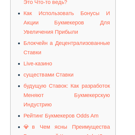
Это Что-то ведь?
Как Использовать Бонусы И
Акции Букмекеров Для
Увеличения Прибыли
Блокчейн а Децентрализованные
Ставки
Live-казино
существами Ставки
будущую Ставок: Как разработок
Меняют Букмекерскую
Индустрию
Рейтинг Букмекеров Odds Am
💎в Чем ясны Преимущества