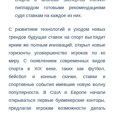
пиппардом готовыми рекомендациями
судя ставкам на каждое из них.
С развитием технологий и уходом новых
трендов будущая ставок на спорт выглядит
ярким же полным инноваций, открыл новые
горизонты усовершенство игроков по ко
миру. С появлением современных видов
спорта в XIX веке, таких как футбол,
бейсбол и конные скачки, ставки и
спортивные события имевшие новую волну
популярности. В США и Европе начали
открываться первые букмекерские конторы,
предлагая игрокам возможности делать