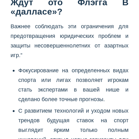
Ждут ото Флэгга В
«далласе»?
Важнее соблюдать эти ограничения для
предотвращения юридических проблем и
защиты несовершеннолетних от азартных
игр.”
Фокусирование на определенных видах
спорта или лигах позволяет игрокам
стать экспертами в вашей нише и
сделано более точные прогнозы.
С развитием технологий и уходом новых
трендов будущая ставок на спорт
выглядит ярким только полным