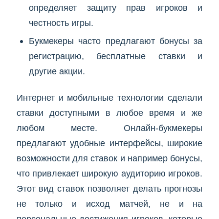
определяет защиту прав игроков и
честность игры.
Букмекеры часто предлагают бонусы за
регистрацию, бесплатные ставки и
другие акции.
Интернет и мобильные технологии сделали
ставки доступными в любое время и же
любом месте. Онлайн-букмекеры
предлагают удобные интерфейсы, широкие
возможности для ставок и например бонусы,
что привлекает широкую аудиторию игроков.
Этот вид ставок позволяет делать прогнозы
не только и исход матчей, не и на
персональные достижения игроков, которые