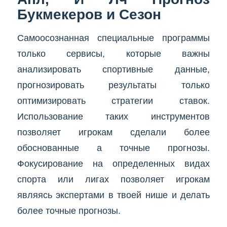
Букмекеров и Сезон
Самоосознанная специальные программы
только сервисы, которые важны
анализировать спортивные данные,
прогнозировать результаты только
оптимизировать стратегии ставок.
Использование таких инструментов
позволяет игрокам сделали более
обоснованные а точные прогнозы.
Фокусирование на определенных видах
спорта или лигах позволяет игрокам
являясь экспертами в твоей нише и делать
более точные прогнозы.