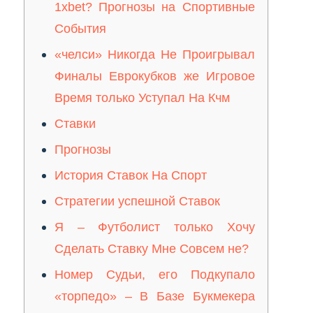
1xbet? Прогнозы на Спортивные
События
«челси» Никогда Не Проигрывал
Финалы Еврокубков же Игровое
Время только Уступал На Кчм
Ставки
Прогнозы
История Ставок На Спорт
Стратегии успешной Ставок
Я – Футболист только Хочу
Сделать Ставку Мне Совсем не?
Номер Судьи, его Подкупало
«торпедо» – В Базе Букмекера