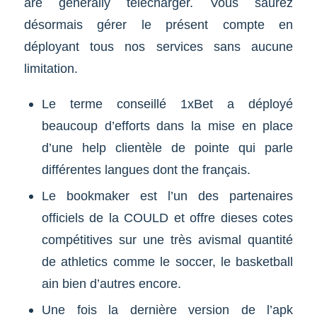
are generally télécharger. Vous saurez
désormais gérer le présent compte en
déployant tous nos services sans aucune
limitation.
Le terme conseillé 1xBet a déployé
beaucoup d’efforts dans la mise en place
d’une help clientèle de pointe qui parle
différentes langues dont the français.
Le bookmaker est l’un des partenaires
officiels de la COULD et offre dieses cotes
compétitives sur une très avismal quantité
de athletics comme le soccer, le basketball
ain bien d’autres encore.
Une fois la dernière version de l’apk