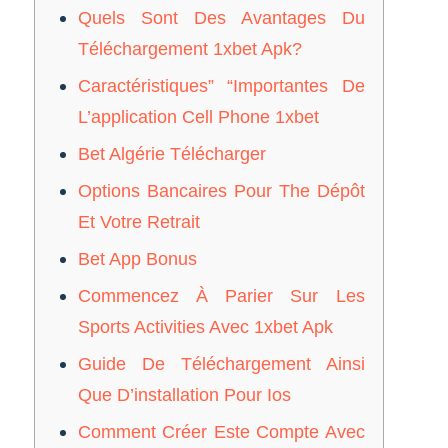
Quels Sont Des Avantages Du
Téléchargement 1xbet Apk?
Caractéristiques” “Importantes De
L’application Cell Phone 1xbet
Bet Algérie Télécharger
Options Bancaires Pour The Dépôt
Et Votre Retrait
Bet App Bonus
Commencez À Parier Sur Les
Sports Activities Avec 1xbet Apk
Guide De Téléchargement Ainsi
Que D’installation Pour Ios
Comment Créer Este Compte Avec