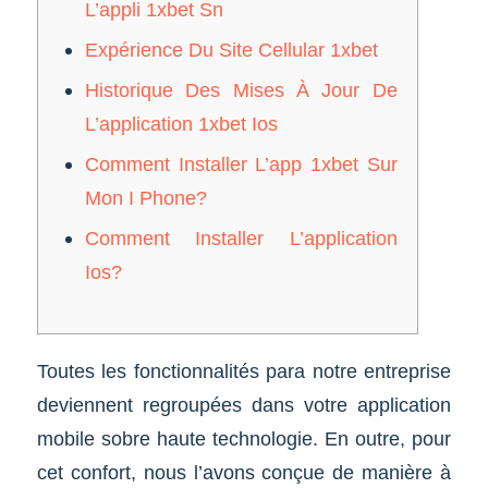
L’appli 1xbet Sn
Expérience Du Site Cellular 1xbet
Historique Des Mises À Jour De
L’application 1xbet Ios
Comment Installer L’app 1xbet Sur
Mon I Phone?
Comment Installer L’application
Ios?
Toutes les fonctionnalités para notre entreprise
deviennent regroupées dans votre application
mobile sobre haute technologie. En outre, pour
cet confort, nous l’avons conçue de manière à