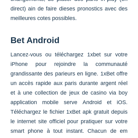
direct) ain de faire dieses pronostics avec des
meilleures cotes possibles.
Bet Android
Lancez-vous ou téléchargez 1xbet sur votre
iPhone pour rejoindre la communauté
grandissante des parieurs en ligne. 1xBet offre
un accès rapide aux paris durante argent réel
et à une collection de jeux de casino via boy
application mobile serve Android et iOS.
Téléchargez le fichier 1xBet apk gratuit depuis
le internet site officiel pour pratiquer sur votre
smart phone à tout instant. Chacun de em