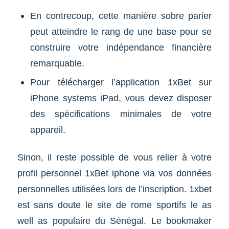
En contrecoup, cette manière sobre parier
peut atteindre le rang de une base pour se
construire votre indépendance financière
remarquable.
Pour télécharger l’application 1xBet sur
iPhone systems iPad, vous devez disposer
des spécifications minimales de votre
appareil.
Sinon, il reste possible de vous relier à votre
profil personnel 1xBet iphone via vos données
personnelles utilisées lors de l’inscription. 1xbet
est sans doute le site de rome sportifs le as
well as populaire du Sénégal. Le bookmaker