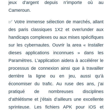
jeux d’argent depuis n’importe où au
Cameroun.
✅ Votre immense sélection de marchés, allant
des paris classiques 1X2 et over/under aux
handicaps complexes ou aux mises spécifiques
sur les cybernautes. Ouvrir la area « Installer
dieses applications inconnues » dans les
Paramètres. L’application aidera à accélérer le
processus de connexion ainsi que à travailler
derrière la ligne ou en jeu, aussi qu’à
économiser du trafic. Au ruse des ans, j’ai
pratiqué de nombreuses disciplines
d’athlétisme et j’étais d’ailleurs une excellente
sprinteuse. Les fichiers APK pour iOS et