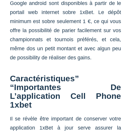
Google android sont disponibles à partir de le
portail web internet sobre 1xBet. Le dépôt
minimum est sobre seulement 1 €, ce qui vous
offre la possibilité de parier facilement sur vos
championnats et tournois préférés, et cela,
même dos un petit montant et avec algun peu
de possibility de réaliser des gains.
Caractéristiques”
“Importantes De
L’application Cell Phone
1xbet
Il se révèle être important de conserver votre
application 1xBet à jour serve assurer la