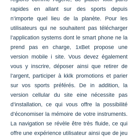
rapides en allant sur des sports depuis
n’importe quel lieu de la planète. Pour les
utilisateurs qui ne souhaitent pas télécharger
l’application systems dont le smart phone ne la
prend pas en charge, 1xBet propose une
version mobile i site. Vous devez également
vous y inscrire, déposer ainsi que retirer de
l’argent, participer à kklk promotions et parier
sur vos sports préférés. De in addition, la
version cellular du site eine nécessite pas
d’installation, ce qui vous offre la possibilité
d’économiser la mémoire de votre instruments.
La navigation se révèle être très fluide, ce qui
offre une expérience utilisateur ainsi que de jeu