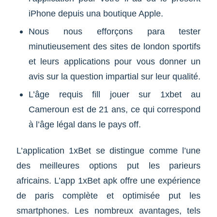
iPhone depuis una boutique Apple.
Nous nous efforçons para tester
minutieusement des sites de london sportifs
et leurs applications pour vous donner un
avis sur la question impartial sur leur qualité.
L’âge requis fill jouer sur 1xbet au
Cameroun est de 21 ans, ce qui correspond
à l’âge légal dans le pays off.
L’application 1xBet se distingue comme l’une
des meilleures options put les parieurs
africains. L’app 1xBet apk offre une expérience
de paris complète et optimisée put les
smartphones. Les nombreux avantages, tels