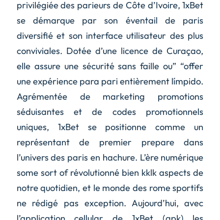
privilégiée des parieurs de Côte d’Ivoire, 1xBet
se démarque par son éventail de paris
diversifié et son interface utilisateur des plus
conviviales. Dotée d’une licence de Curaçao,
elle assure une sécurité sans faille ou” “offer
une expérience para pari entièrement límpido.
Agrémentée de marketing promotions
séduisantes et de codes promotionnels
uniques, 1xBet se positionne comme un
représentant de premier prepare dans
l’univers des paris en hachure. L’ère numérique
some sort of révolutionné bien kklk aspects de
notre quotidien, et le monde des rome sportifs
ne rédigé pas exception. Aujourd’hui, avec
l’application cellular de 1xBet (apk) les