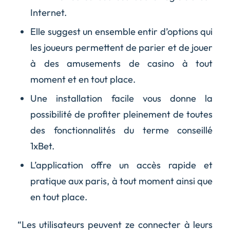
Internet.
Elle suggest un ensemble entir d’options qui
les joueurs permettent de parier et de jouer
à des amusements de casino à tout
moment et en tout place.
Une installation facile vous donne la
possibilité de profiter pleinement de toutes
des fonctionnalités du terme conseillé
1xBet.
L’application offre un accès rapide et
pratique aux paris, à tout moment ainsi que
en tout place.
“Les utilisateurs peuvent ze connecter à leurs