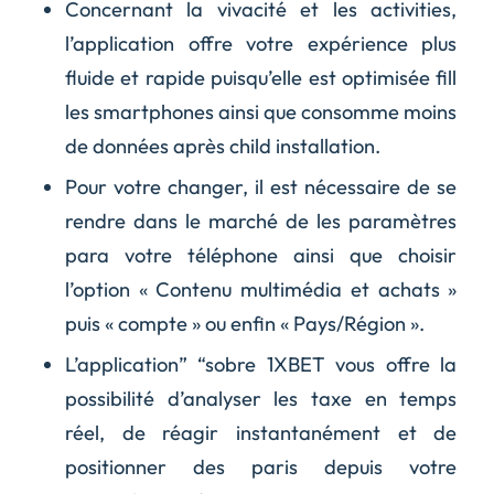
Concernant la vivacité et les activities,
l’application offre votre expérience plus
fluide et rapide puisqu’elle est optimisée fill
les smartphones ainsi que consomme moins
de données après child installation.
Pour votre changer, il est nécessaire de se
rendre dans le marché de les paramètres
para votre téléphone ainsi que choisir
l’option « Contenu multimédia et achats »
puis « compte » ou enfin « Pays/Région ».
L’application” “sobre 1XBET vous offre la
possibilité d’analyser les taxe en temps
réel, de réagir instantanément et de
positionner des paris depuis votre