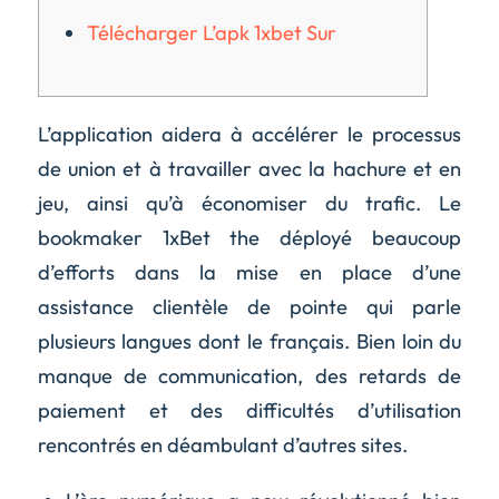
Télécharger L’apk 1xbet Sur
L’application aidera à accélérer le processus
de union et à travailler avec la hachure et en
jeu, ainsi qu’à économiser du trafic. Le
bookmaker 1xBet the déployé beaucoup
d’efforts dans la mise en place d’une
assistance clientèle de pointe qui parle
plusieurs langues dont le français. Bien loin du
manque de communication, des retards de
paiement et des difficultés d’utilisation
rencontrés en déambulant d’autres sites.