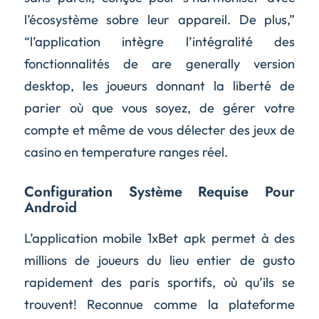
l’écosystème sobre leur appareil. De plus,”
“l’application intègre l’intégralité des
fonctionnalités de are generally version
desktop, les joueurs donnant la liberté de
parier où que vous soyez, de gérer votre
compte et même de vous délecter des jeux de
casino en temperature ranges réel.
Configuration Système Requise Pour
Android
L’application mobile 1xBet apk permet à des
millions de joueurs du lieu entier de gusto
rapidement des paris sportifs, où qu’ils se
trouvent! Reconnue comme la plateforme