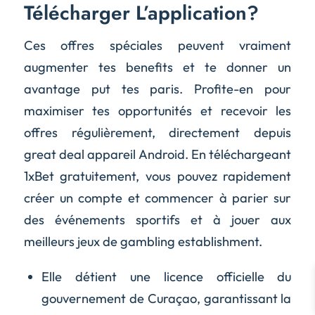
Télécharger L’application?
Ces offres spéciales peuvent vraiment
augmenter tes benefits et te donner un
avantage put tes paris. Profite-en pour
maximiser tes opportunités et recevoir les
offres régulièrement, directement depuis
great deal appareil Android. En téléchargeant
1xBet gratuitement, vous pouvez rapidement
créer un compte et commencer à parier sur
des événements sportifs et à jouer aux
meilleurs jeux de gambling establishment.
Elle détient une licence officielle du
gouvernement de Curaçao, garantissant la