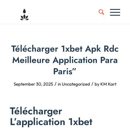
Télécharger 1xbet Apk Rdc
Meilleure Application Para
Paris”
/
/
September 30, 2025
in
Uncategorized
by
KM Kart
Télécharger
L’application 1xbet