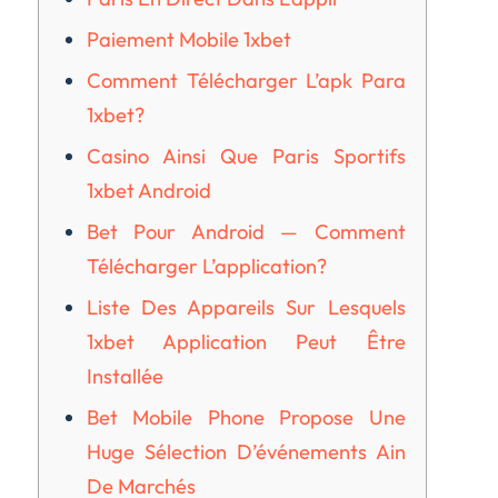
Paiement Mobile 1xbet
Comment Télécharger L’apk Para
1xbet?
Casino Ainsi Que Paris Sportifs
1xbet Android
Bet Pour Android — Comment
Télécharger L’application?
Liste Des Appareils Sur Lesquels
1xbet Application Peut Être
Installée
Bet Mobile Phone Propose Une
Huge Sélection D’événements Ain
De Marchés