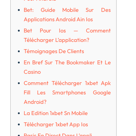
Bet: Guide Mobile Sur Des
Applications Android Ain Ios
Bet Pour Ios — Comment
Télécharger L’application?
Témoignages De Clients
En Bref Sur The Bookmaker Et Le
Casino
Comment Télécharger 1xbet Apk
Fill Les Smartphones Google
Android?
La Edition 1xbet Sn Mobile
Télécharger 1xbet App Ios
Paris En Direct Dans L’appli