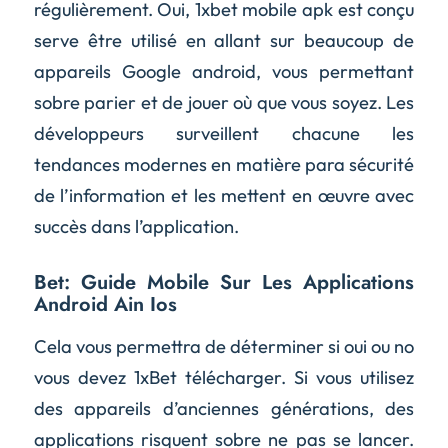
régulièrement. Oui, 1xbet mobile apk est conçu
serve être utilisé en allant sur beaucoup de
appareils Google android, vous permettant
sobre parier et de jouer où que vous soyez. Les
développeurs surveillent chacune les
tendances modernes en matière para sécurité
de l’information et les mettent en œuvre avec
succès dans l’application.
Bet: Guide Mobile Sur Les Applications
Android Ain Ios
Cela vous permettra de déterminer si oui ou no
vous devez 1xBet télécharger. Si vous utilisez
des appareils d’anciennes générations, des
applications risquent sobre ne pas se lancer.