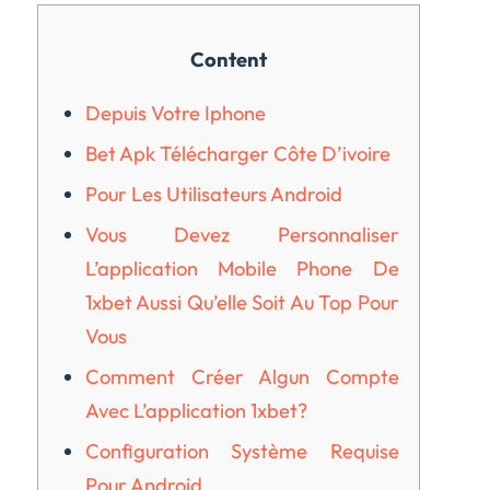
Content
Depuis Votre Iphone
Bet Apk Télécharger Côte D’ivoire
Pour Les Utilisateurs Android
Vous Devez Personnaliser
L’application Mobile Phone De
1xbet Aussi Qu’elle Soit Au Top Pour
Vous
Comment Créer Algun Compte
Avec L’application 1xbet?
Configuration Système Requise
Pour Android