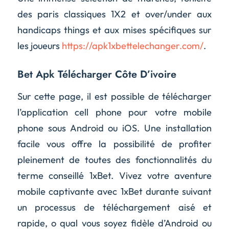
des paris classiques 1X2 et over/under aux
handicaps things et aux mises spécifiques sur
les joueurs
https://apk1xbettelechanger.com/
.
Bet Apk Télécharger Côte D’ivoire
Sur cette page, il est possible de télécharger
l’application cell phone pour votre mobile
phone sous Android ou iOS. Une installation
facile vous offre la possibilité de profiter
pleinement de toutes des fonctionnalités du
terme conseillé 1xBet. Vivez votre aventure
mobile captivante avec 1xBet durante suivant
un processus de téléchargement aisé et
rapide, o qual vous soyez fidèle d’Android ou