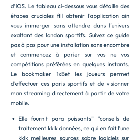
d’iOS. Le tableau ci-dessous vous détaille des
étapes cruciales fill obtenir l’application ain
vous immerger sans attendre dans l’univers
exaltant des london sportifs. Suivez ce guide
pas à pas pour une installation sans encombre
et commencez à parier sur vos ne vos
compétitions préférées en quelques instants.
Le bookmaker 1xBet les joueurs permet
d’effectuer ces paris sportifs et de visionner
man streaming directement à partir de votre
mobile.
Elle fournit para puissants” “conseils de
traitement kklk données, ce qui en fait l’une
kklk meilleures sources sobre logiciels sur