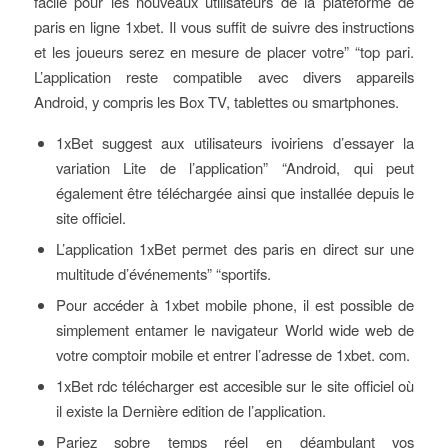
facile pour les nouveaux utilisateurs de la plateforme de
paris en ligne 1xbet. Il vous suffit de suivre des instructions
et les joueurs serez en mesure de placer votre” “top pari.
L’application reste compatible avec divers appareils
Android, y compris les Box TV, tablettes ou smartphones.
1xBet suggest aux utilisateurs ivoiriens d’essayer la
variation Lite de l’application” “Android, qui peut
également être téléchargée ainsi que installée depuis le
site officiel.
L’application 1xBet permet des paris en direct sur une
multitude d’événements” “sportifs.
Pour accéder à 1xbet mobile phone, il est possible de
simplement entamer le navigateur World wide web de
votre comptoir mobile et entrer l’adresse de 1xbet. com.
1xBet rdc télécharger est accesible sur le site officiel où
il existe la Dernière edition de l’application.
Pariez sobre temps réel en déambulant vos