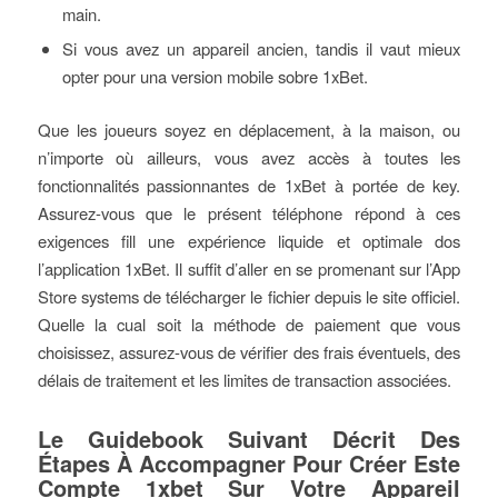
main.
Si vous avez un appareil ancien, tandis il vaut mieux
opter pour una version mobile sobre 1xBet.
Que les joueurs soyez en déplacement, à la maison, ou
n’importe où ailleurs, vous avez accès à toutes les
fonctionnalités passionnantes de 1xBet à portée de key.
Assurez-vous que le présent téléphone répond à ces
exigences fill une expérience liquide et optimale dos
l’application 1xBet. Il suffit d’aller en se promenant sur l’App
Store systems de télécharger le fichier depuis le site officiel.
Quelle la cual soit la méthode de paiement que vous
choisissez, assurez-vous de vérifier des frais éventuels, des
délais de traitement et les limites de transaction associées.
Le Guidebook Suivant Décrit Des
Étapes À Accompagner Pour Créer Este
Compte 1xbet Sur Votre Appareil