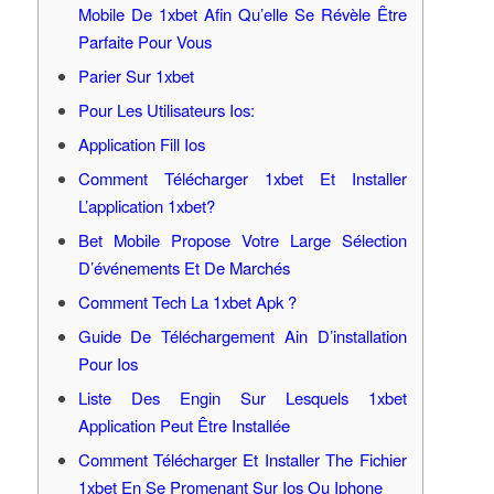
Mobile De 1xbet Afin Qu’elle Se Révèle Être
Parfaite Pour Vous
Parier Sur 1xbet
Pour Les Utilisateurs Ios:
Application Fill Ios
Comment Télécharger 1xbet Et Installer
L’application 1xbet?
Bet Mobile Propose Votre Large Sélection
D’événements Et De Marchés
Comment Tech La 1xbet Apk ?
Guide De Téléchargement Ain D’installation
Pour Ios
Liste Des Engin Sur Lesquels 1xbet
Application Peut Être Installée
Comment Télécharger Et Installer The Fichier
1xbet En Se Promenant Sur Ios Ou Iphone