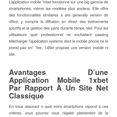
L’application mobile 1xbet fonctionne sur une big gamme de
smartphones, même les modèles plus anciens. Elle offre
des fonctionnalités similaires à are generally version de
office, y compris la diffusion en direct des événements
sportifs et la gestion des paris durante temps réel. Pour les
utilisateurs quel professionnel ne souhaitent passing
télécharger l’application systems dont le mobile phone ne la
prend pas en” “fee, 1xBet propose une version mobile ni
site.
Avantages D’une
Application Mobile 1xbet
Par Rapport À Un Site Net
Classique
En vous assurant o qual votre smartphone répond à ces
critères, vous pourrez vous régaler pleinement de la