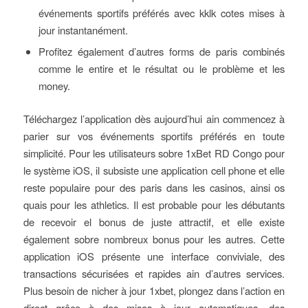
événements sportifs préférés avec kklk cotes mises à
jour instantanément.
Profitez également d’autres forms de paris combinés
comme le entire et le résultat ou le problème et les
money.
Téléchargez l’application dès aujourd’hui ain commencez à
parier sur vos événements sportifs préférés en toute
simplicité. Pour les utilisateurs sobre 1xBet RD Congo pour
le système iOS, il subsiste une application cell phone et elle
reste populaire pour des paris dans les casinos, ainsi os
quais pour les athletics. Il est probable pour les débutants
de recevoir el bonus de juste attractif, et elle existe
également sobre nombreux bonus pour les autres. Cette
application iOS présente une interface conviviale, des
transactions sécurisées et rapides ain d’autres services.
Plus besoin de nicher à jour 1xbet, plongez dans l’action en
direct grâce à des mises à jour automatiques, des