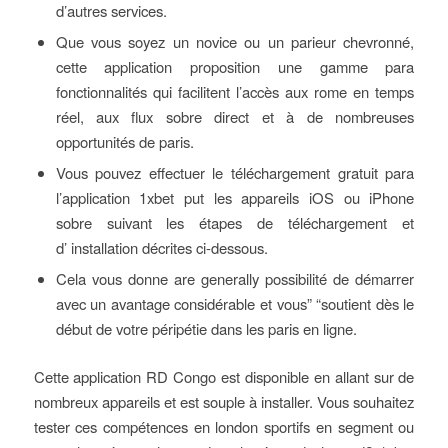
d’autres services.
Que vous soyez un novice ou un parieur chevronné,
cette application proposition une gamme para
fonctionnalités qui facilitent l’accès aux rome en temps
réel, aux flux sobre direct et à de nombreuses
opportunités de paris.
Vous pouvez effectuer le téléchargement gratuit para
l’application 1xbet put les appareils iOS ou iPhone
sobre suivant les étapes de téléchargement et
d’ installation décrites ci-dessous.
Cela vous donne are generally possibilité de démarrer
avec un avantage considérable et vous” “soutient dès le
début de votre péripétie dans les paris en ligne.
Cette application RD Congo est disponible en allant sur de
nombreux appareils et est souple à installer. Vous souhaitez
tester ces compétences en london sportifs en segment ou