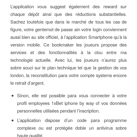
L’application vous suggest également des reward sur
chaque dépôt ainsi que des réductions substantielles.
Sachez toutefois que dans le marché de tous les cas de
figure, votre gentemot de passe ain votre login conviennent
aussi bien au site officiel, à l’application Smartphone qu’à la
version mobile. Ce bookmaker les joueurs propose des
services et des fonctionnalités à la clou entre ma
technologie actuelle. Avec lui, les joueurs n’aurez plus
sobre souci sur le plan technique tel que la gestion de vos
london, la reconstitution para votre compte systems encore
le retrait d’argent.
Sinon, elle est possible para vous connecter à votre
profil employees 1xBet iphone by way of vos données
personnelles utilisées pendant l’inscription.
L’application dispose d’un code para programme
complexe ou est protégée doble un antivirus sobre
haute qualité.