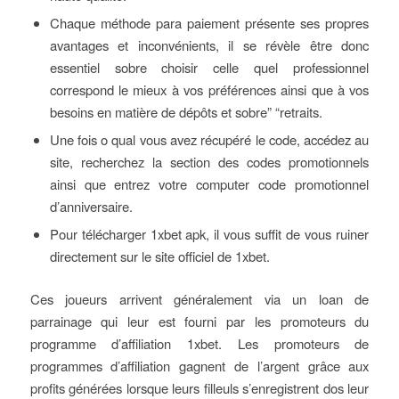
Chaque méthode para paiement présente ses propres
avantages et inconvénients, il se révèle être donc
essentiel sobre choisir celle quel professionnel
correspond le mieux à vos préférences ainsi que à vos
besoins en matière de dépôts et sobre” “retraits.
Une fois o qual vous avez récupéré le code, accédez au
site, recherchez la section des codes promotionnels
ainsi que entrez votre computer code promotionnel
d’anniversaire.
Pour télécharger 1xbet apk, il vous suffit de vous ruiner
directement sur le site officiel de 1xbet.
Ces joueurs arrivent généralement via un loan de
parrainage qui leur est fourni par les promoteurs du
programme d’affiliation 1xbet. Les promoteurs de
programmes d’affiliation gagnent de l’argent grâce aux
profits générées lorsque leurs filleuls s’enregistrent dos leur