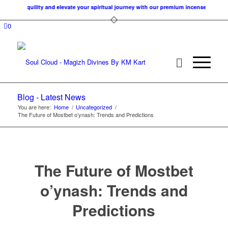
of tranquility and elevate your spiritual journey with our premium incense cones. At 
0
Blog - Latest News
You are here:
Home
/
Uncategorized
/
The Future of Mostbet o’ynash: Trends and Predictions
The Future of Mostbet
o’ynash: Trends and
Predictions