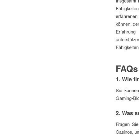
Insgesamt k
Fähigkeite
erfahrenen 
können den
Erfahrung
unterstütze
Fähigkeiten
FAQs
1. Wie f
Sie können
Gaming-Blog
2. Was s
Fragen Sie
Casinos, um