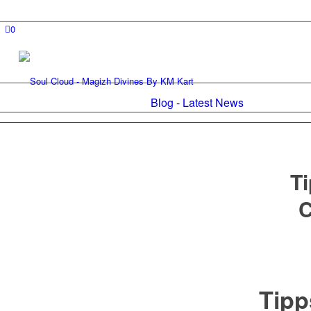
0
Blog - Latest News
Ti
C
Tipp