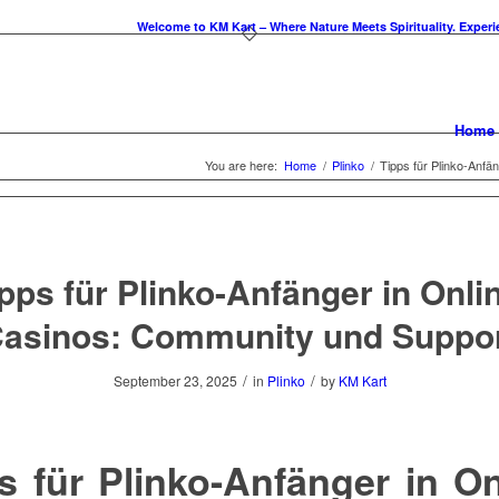
Welcome to KM Kart – Where Nature Meets Spirituality. Experience t
Home
You are here:
Home
/
Plinko
/
Tipps für Plinko-Anfä
pps für Plinko-Anfänger in Onli
asinos: Community und Suppo
/
/
September 23, 2025
in
Plinko
by
KM Kart
s für Plinko-Anfänger in On