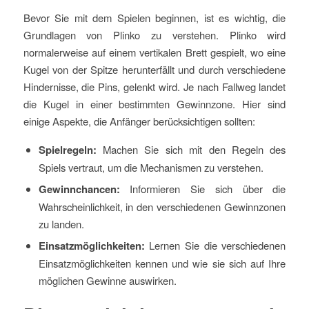
Bevor Sie mit dem Spielen beginnen, ist es wichtig, die
Grundlagen von Plinko zu verstehen. Plinko wird
normalerweise auf einem vertikalen Brett gespielt, wo eine
Kugel von der Spitze herunterfällt und durch verschiedene
Hindernisse, die Pins, gelenkt wird. Je nach Fallweg landet
die Kugel in einer bestimmten Gewinnzone. Hier sind
einige Aspekte, die Anfänger berücksichtigen sollten:
Spielregeln:
Machen Sie sich mit den Regeln des
Spiels vertraut, um die Mechanismen zu verstehen.
Gewinnchancen:
Informieren Sie sich über die
Wahrscheinlichkeit, in den verschiedenen Gewinnzonen
zu landen.
Einsatzmöglichkeiten:
Lernen Sie die verschiedenen
Einsatzmöglichkeiten kennen und wie sie sich auf Ihre
möglichen Gewinne auswirken.