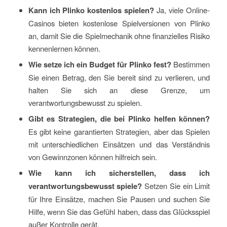
Kann ich Plinko kostenlos spielen?
Ja, viele Online-
Casinos bieten kostenlose Spielversionen von Plinko
an, damit Sie die Spielmechanik ohne finanzielles Risiko
kennenlernen können.
Wie setze ich ein Budget für Plinko fest?
Bestimmen
Sie einen Betrag, den Sie bereit sind zu verlieren, und
halten Sie sich an diese Grenze, um
verantwortungsbewusst zu spielen.
Gibt es Strategien, die bei Plinko helfen können?
Es gibt keine garantierten Strategien, aber das Spielen
mit unterschiedlichen Einsätzen und das Verständnis
von Gewinnzonen können hilfreich sein.
Wie kann ich sicherstellen, dass ich
verantwortungsbewusst spiele?
Setzen Sie ein Limit
für Ihre Einsätze, machen Sie Pausen und suchen Sie
Hilfe, wenn Sie das Gefühl haben, dass das Glücksspiel
außer Kontrolle gerät.