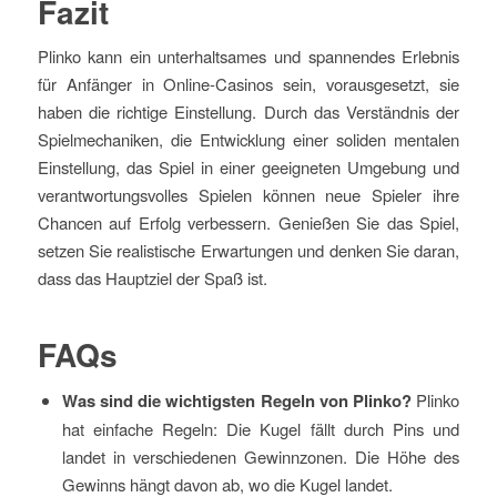
Fazit
Plinko kann ein unterhaltsames und spannendes Erlebnis
für Anfänger in Online-Casinos sein, vorausgesetzt, sie
haben die richtige Einstellung. Durch das Verständnis der
Spielmechaniken, die Entwicklung einer soliden mentalen
Einstellung, das Spiel in einer geeigneten Umgebung und
verantwortungsvolles Spielen können neue Spieler ihre
Chancen auf Erfolg verbessern. Genießen Sie das Spiel,
setzen Sie realistische Erwartungen und denken Sie daran,
dass das Hauptziel der Spaß ist.
FAQs
Was sind die wichtigsten Regeln von Plinko?
Plinko
hat einfache Regeln: Die Kugel fällt durch Pins und
landet in verschiedenen Gewinnzonen. Die Höhe des
Gewinns hängt davon ab, wo die Kugel landet.