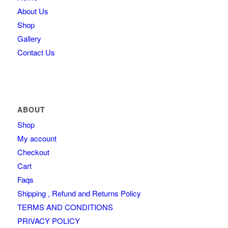
About Us
Shop
Gallery
Contact Us
ABOUT
Shop
My account
Checkout
Cart
Faqs
Shipping , Refund and Returns Policy
TERMS AND CONDITIONS
PRIVACY POLICY