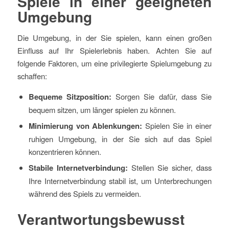
Spiele in einer geeigneten
Umgebung
Die Umgebung, in der Sie spielen, kann einen großen
Einfluss auf Ihr Spielerlebnis haben. Achten Sie auf
folgende Faktoren, um eine privilegierte Spielumgebung zu
schaffen:
Bequeme Sitzposition:
Sorgen Sie dafür, dass Sie
bequem sitzen, um länger spielen zu können.
Minimierung von Ablenkungen:
Spielen Sie in einer
ruhigen Umgebung, in der Sie sich auf das Spiel
konzentrieren können.
Stabile Internetverbindung:
Stellen Sie sicher, dass
Ihre Internetverbindung stabil ist, um Unterbrechungen
während des Spiels zu vermeiden.
Verantwortungsbewusst