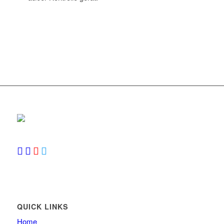
QUICK LINKS
Home