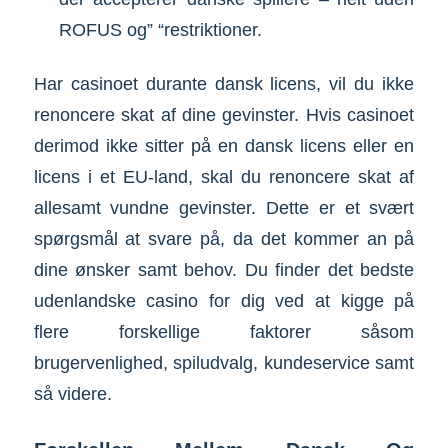
ROFUS og” “restriktioner.
Har casinoet durante dansk licens, vil du ikke
renoncere skat af dine gevinster. Hvis casinoet
derimod ikke sitter på en dansk licens eller en
licens i et EU-land, skal du renoncere skat af
allesamt vundne gevinster. Dette er et svært
spørgsmål at svare på, da det kommer an på
dine ønsker samt behov. Du finder det bedste
udenlandske casino for dig ved at kigge på
flere forskellige faktorer såsom
brugervenlighed, spiludvalg, kundeservice samt
så videre.