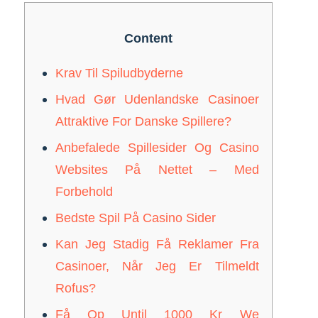
Content
Krav Til Spiludbyderne
Hvad Gør Udenlandske Casinoer
Attraktive For Danske Spillere?
Anbefalede Spillesider Og Casino
Websites På Nettet – Med
Forbehold
Bedste Spil På Casino Sider
Kan Jeg Stadig Få Reklamer Fra
Casinoer, Når Jeg Er Tilmeldt
Rofus?
Få Op Until 1000 Kr We