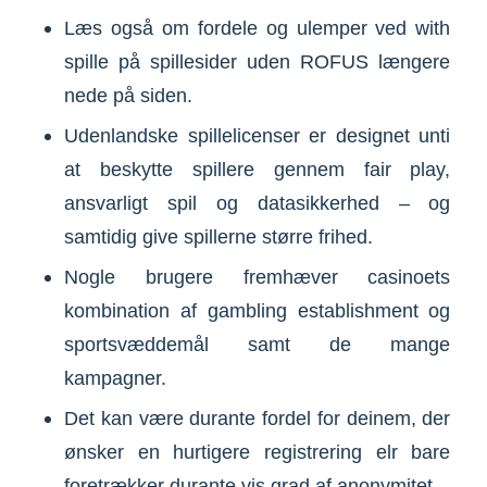
Læs også om fordele og ulemper ved with
spille på spillesider uden ROFUS længere
nede på siden.
Udenlandske spillelicenser er designet unti
at beskytte spillere gennem fair play,
ansvarligt spil og datasikkerhed – og
samtidig give spillerne større frihed.
Nogle brugere fremhæver casinoets
kombination af gambling establishment og
sportsvæddemål samt de mange
kampagner.
Det kan være durante fordel for deinem, der
ønsker en hurtigere registrering elr bare
foretrækker durante vis grad af anonymitet.