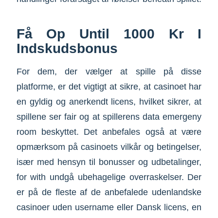
Få Op Until 1000 Kr I
Indskudsbonus
For dem, der vælger at spille på disse
platforme, er det vigtigt at sikre, at casinoet har
en gyldig og anerkendt licens, hvilket sikrer, at
spillene ser fair og at spillerens data emergeny
room beskyttet. Det anbefales også at være
opmærksom på casinoets vilkår og betingelser,
især med hensyn til bonusser og udbetalinger,
for with undgå ubehagelige overraskelser. Der
er på de fleste af de anbefalede udenlandske
casinoer uden username eller Dansk licens, en