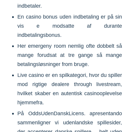
indbetaler.
En casino bonus uden indbetaling er på sin
vis e modsatte af durante
indbetalingsbonus.
Her emergeny room nemlig ofte dobbelt så
mange forudsat at tre gange så mange
betalingsløsninger from bruge.
Live casino er en spilkategori, hvor du spiller
mod rigtige dealere through livestream,
hvilket skaber en autentisk casinooplevelse
hjemmefra.
På OddsUdenDanskLicens. apresentando
sammenligner vi udenlandske spillesider,
der accepterer danske spillere – helt uden