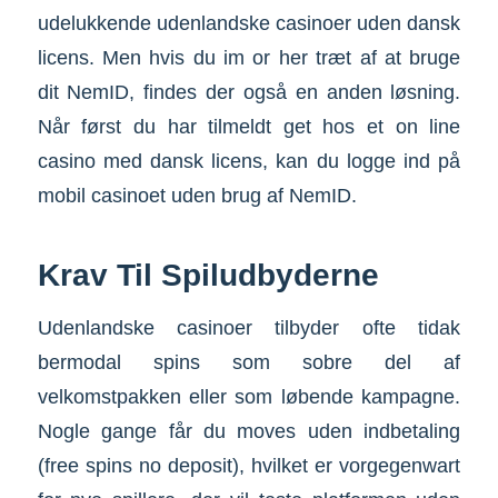
udelukkende udenlandske casinoer uden dansk
licens. Men hvis du im or her træt af at bruge
dit NemID, findes der også en anden løsning.
Når først du har tilmeldt get hos et on line
casino med dansk licens, kan du logge ind på
mobil casinoet uden brug af NemID.
Krav Til Spiludbyderne
Udenlandske casinoer tilbyder ofte tidak
bermodal spins som sobre del af
velkomstpakken eller som løbende kampagne.
Nogle gange får du moves uden indbetaling
(free spins no deposit), hvilket er vorgegenwart