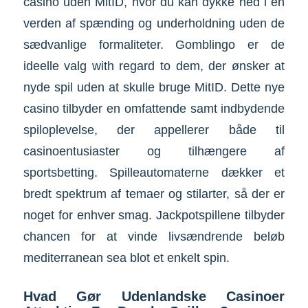
casino uden MitID, hvor du kan dykke ned i en
verden af spænding og underholdning uden de
sædvanlige formaliteter. Gomblingo er de
ideelle valg with regard to dem, der ønsker at
nyde spil uden at skulle bruge MitID. Dette nye
casino tilbyder en omfattende samt indbydende
spiloplevelse, der appellerer både til
casinoentusiaster og tilhængere af
sportsbetting. Spilleautomaterne dækker et
bredt spektrum af temaer og stilarter, så der er
noget for enhver smag. Jackpotspillene tilbyder
chancen for at vinde livsændrende beløb
mediterranean sea blot et enkelt spin.
Hvad Gør Udenlandske Casinoer