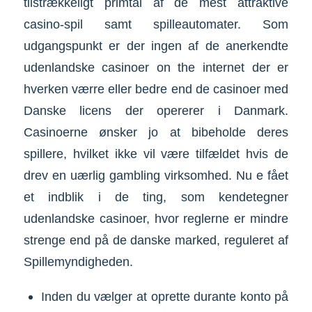
tilstrækkeligt primtal af de mest attraktive
casino-spil samt spilleautomater. Som
udgangspunkt er der ingen af de anerkendte
udenlandske casinoer on the internet der er
hverken værre eller bedre end de casinoer med
Danske licens der opererer i Danmark.
Casinoerne ønsker jo at bibeholde deres
spillere, hvilket ikke vil være tilfældet hvis de
drev en uærlig gambling virksomhed. Nu e fået
et indblik i de ting, som kendetegner
udenlandske casinoer, hvor reglerne er mindre
strenge end på de danske marked, reguleret af
Spillemyndigheden.
Inden du vælger at oprette durante konto på