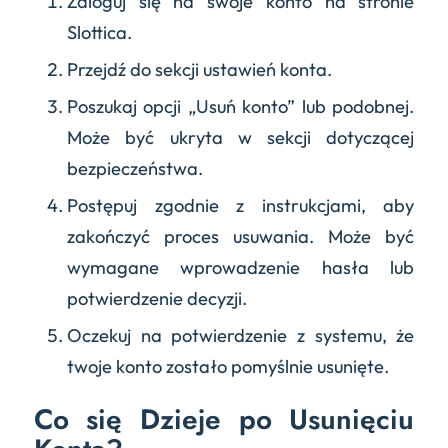
Zaloguj się na swoje konto na stronie
Slottica.
Przejdź do sekcji ustawień konta.
Poszukaj opcji „Usuń konto” lub podobnej.
Może być ukryta w sekcji dotyczącej
bezpieczeństwa.
Postępuj zgodnie z instrukcjami, aby
zakończyć proces usuwania. Może być
wymagane wprowadzenie hasła lub
potwierdzenie decyzji.
Oczekuj na potwierdzenie z systemu, że
twoje konto zostało pomyślnie usunięte.
Co się Dzieje po Usunięciu