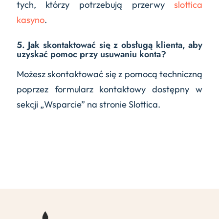
tych, którzy potrzebują przerwy
slottica
kasyno
.
5. Jak skontaktować się z obsługą klienta, aby
uzyskać pomoc przy usuwaniu konta?
Możesz skontaktować się z pomocą techniczną
poprzez formularz kontaktowy dostępny w
sekcji „Wsparcie” na stronie Slottica.