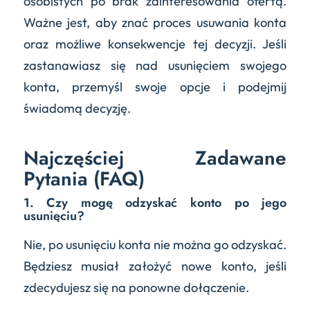
osobistych po brak zainteresowania ofertą.
Ważne jest, aby znać proces usuwania konta
oraz możliwe konsekwencje tej decyzji. Jeśli
zastanawiasz się nad usunięciem swojego
konta, przemyśl swoje opcje i podejmij
świadomą decyzję.
Najczęściej Zadawane
Pytania (FAQ)
1. Czy mogę odzyskać konto po jego
usunięciu?
Nie, po usunięciu konta nie można go odzyskać.
Będziesz musiał założyć nowe konto, jeśli
zdecydujesz się na ponowne dołączenie.