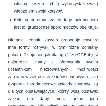
własną kieszeń i chcą wykorzystać swoją
wiedzę em swoją korzyść.
Kolejną ogromną zaletą tego bukmachera
jest to, grunzochse sporo meczów obejmuje.
Niemniej jednak, kasyno proponuje również
inne formy rozrywki, w tym różne odmiany
pokera. Dzieje się gak dlatego,” “że GGBet jest
najbardziej znany z oferowania swoim
uczestnikom niezrównanych możliwości
zarówno w zakresie zakładów sportowych, jak i
e-sportu. Przedmeczowe zakłady sportowe są
dla tych obstawiających, którzy wolą postawić
zakład em dany mecz przed jego
rozpoczęciem. Dla miłośników zakłady watts