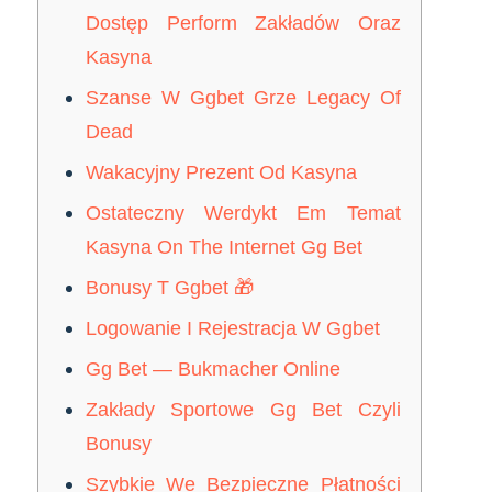
Dostęp Perform Zakładów Oraz
Kasyna
Szanse W Ggbet Grze Legacy Of
Dead
Wakacyjny Prezent Od Kasyna
Ostateczny Werdykt Em Temat
Kasyna On The Internet Gg Bet
Bonusy T Ggbet 🎁
Logowanie I Rejestracja W Ggbet
Gg Bet — Bukmacher Online
Zakłady Sportowe Gg Bet Czyli
Bonusy
Szybkie We Bezpieczne Płatności