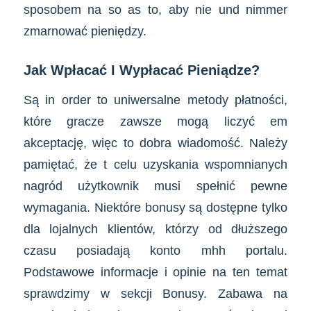
sposobem na so as to, aby nie und nimmer
zmarnować pieniędzy.
Jak Wpłacać I Wypłacać Pieniądze?
Są in order to uniwersalne metody płatności,
które gracze zawsze mogą liczyć em
akceptację, więc to dobra wiadomość. Należy
pamiętać, że t celu uzyskania wspomnianych
nagród użytkownik musi spełnić pewne
wymagania. Niektóre bonusy są dostępne tylko
dla lojalnych klientów, którzy od dłuższego
czasu posiadają konto mhh portalu.
Podstawowe informacje i opinie na ten temat
sprawdzimy w sekcji Bonusy. Zabawa na