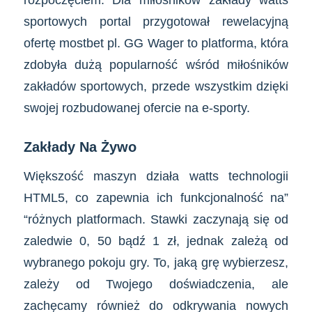
sportowych portal przygotował rewelacyjną
ofertę mostbet pl. GG Wager to platforma, która
zdobyła dużą popularność wśród miłośników
zakładów sportowych, przede wszystkim dzięki
swojej rozbudowanej ofercie na e-sporty.
Zakłady Na Żywo
Większość maszyn działa watts technologii
HTML5, co zapewnia ich funkcjonalność na”
“różnych platformach. Stawki zaczynają się od
zaledwie 0, 50 bądź 1 zł, jednak zależą od
wybranego pokoju gry. To, jaką grę wybierzesz,
zależy od Twojego doświadczenia, ale
zachęcamy również do odkrywania nowych