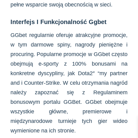
pełne wsparcie swoją obecnością w sieci.
Interfejs I Funkcjonalność Ggbet
GGbet regularnie oferuje atrakcyjne promocje,
w tym darmowe spiny, nagrody pieniężne i
procuring. Popularne promocje w GGbet często
obejmują e-sporty z 100% bonusami na
konkretne dyscypliny, jak Dota2″ “my partner
and i Counter-Strike. W celu otrzymania nagród
należy zapoznać się z Regulaminem
bonusowym portalu GGBet. GGbet obejmuje
wszystkie główne, premierowe i
międzynarodowe turnieje tych gier wideo
wymienione na ich stronie.