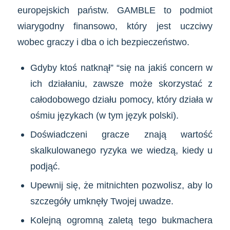
europejskich państw. GAMBLE to podmiot
wiarygodny finansowo, który jest uczciwy
wobec graczy i dba o ich bezpieczeństwo.
Gdyby ktoś natknął” “się na jakiś concern w
ich działaniu, zawsze może skorzystać z
całodobowego działu pomocy, który działa w
ośmiu językach (w tym język polski).
Doświadczeni gracze znają wartość
skalkulowanego ryzyka we wiedzą, kiedy u
podjąć.
Upewnij się, że mitnichten pozwolisz, aby lo
szczegóły umknęły Twojej uwadze.
Kolejną ogromną zaletą tego bukmachera