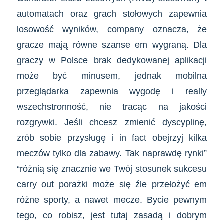
automatach oraz grach stołowych zapewnia
losowość wyników, company oznacza, że
gracze mają równe szanse em wygraną. Dla
graczy w Polsce brak dedykowanej aplikacji
może być minusem, jednak mobilna
przeglądarka zapewnia wygodę i really
wszechstronność, nie tracąc na jakości
rozgrywki. Jeśli chcesz zmienić dyscyplinę,
zrób sobie przysługę i in fact obejrzyj kilka
meczów tylko dla zabawy. Tak naprawdę rynki”
“różnią się znacznie we Twój stosunek sukcesu
carry out porażki może się źle przełożyć em
różne sporty, a nawet mecze. Bycie pewnym
tego, co robisz, jest tutaj zasadą i dobrym