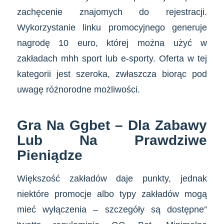
zachęcenie znajomych do rejestracji.
Wykorzystanie linku promocyjnego generuje
nagrodę 10 euro, której można użyć w
zakładach mhh sport lub e-sporty. Oferta w tej
kategorii jest szeroka, zwłaszcza biorąc pod
uwagę różnorodne możliwości.
Gra Na Ggbet – Dla Zabawy
Lub Na Prawdziwe
Pieniądze
Większość zakładów daje punkty, jednak
niektóre promocje albo typy zakładów mogą
mieć wyłączenia – szczegóły są dostępne”