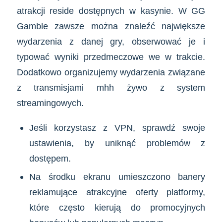
atrakcji reside dostępnych w kasynie. W GG
Gamble zawsze można znaleźć największe
wydarzenia z danej gry, obserwować je i
typować wyniki przedmeczowe we w trakcie.
Dodatkowo organizujemy wydarzenia związane
z transmisjami mhh żywo z system
streamingowych.
Jeśli korzystasz z VPN, sprawdź swoje
ustawienia, by uniknąć problemów z
dostępem.
Na środku ekranu umieszczono banery
reklamujące atrakcyjne oferty platformy,
które często kierują do promocyjnych