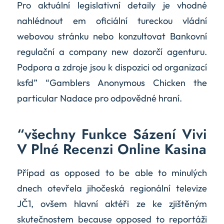
Pro aktuální legislativní detaily je vhodné
nahlédnout em oficiální tureckou vládní
webovou stránku nebo konzultovat Bankovní
regulační a company new dozorčí agenturu.
Podpora a zdroje jsou k dispozici od organizací
ksfd” “Gamblers Anonymous Chicken the
particular Nadace pro odpovědné hraní.
“všechny Funkce Sázení Vivi
V Plné Recenzi Online Kasina
Případ as opposed to be able to minulých
dnech otevřela jihočeská regionální televize
JČ1, ovšem hlavní aktéři ze ke zjištěným
skutečnostem because opposed to reportáži