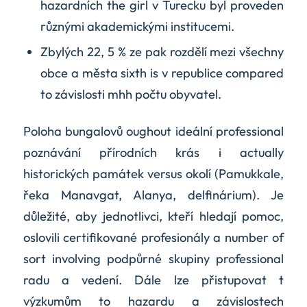
hazardních the girl v Turecku byl proveden
různými akademickými institucemi.
Zbylých 22, 5 % ze pak rozdělí mezi všechny
obce a města sixth is v republice compared
to závislosti mhh počtu obyvatel.
Poloha bungalovů oughout ideální professional
poznávání přírodních krás i actually
historických památek versus okolí (Pamukkale,
řeka Manavgat, Alanya, delfinárium). Je
důležité, aby jednotlivci, kteří hledají pomoc,
oslovili certifikované profesionály a number of
sort involving podpůrné skupiny professional
radu a vedení. Dále lze přistupovat t
výzkumům to hazardu a závislostech