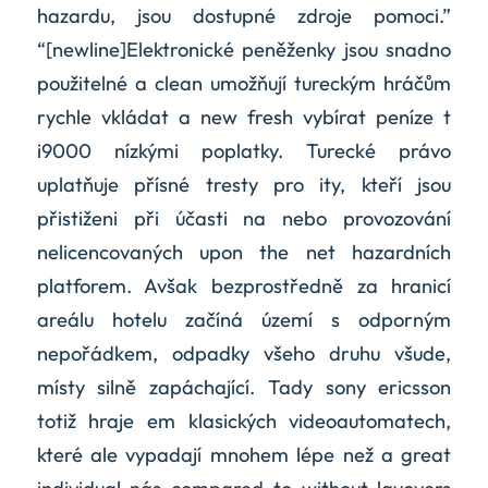
hazardu, jsou dostupné zdroje pomoci.”
“[newline]Elektronické peněženky jsou snadno
použitelné a clean umožňují tureckým hráčům
rychle vkládat a new fresh vybírat peníze t
i9000 nízkými poplatky. Turecké právo
uplatňuje přísné tresty pro ity, kteří jsou
přistiženi při účasti na nebo provozování
nelicencovaných upon the net hazardních
platforem. Avšak bezprostředně za hranicí
areálu hotelu začíná území s odporným
nepořádkem, odpadky všeho druhu všude,
místy silně zapáchající. Tady sony ericsson
totiž hraje em klasických videoautomatech,
které ale vypadají mnohem lépe než a great