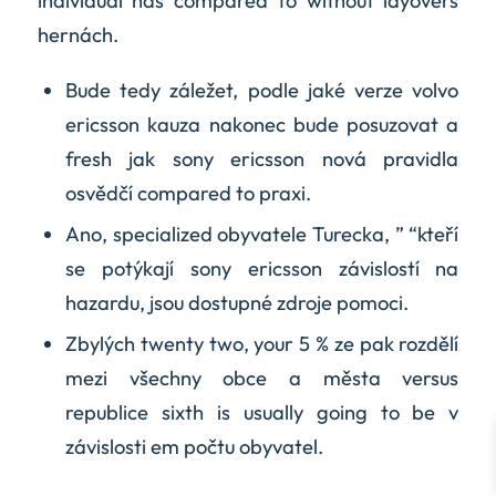
individual nás compared to without layovers
hernách.
Bude tedy záležet, podle jaké verze volvo
ericsson kauza nakonec bude posuzovat a
fresh jak sony ericsson nová pravidla
osvědčí compared to praxi.
Ano, specialized obyvatele Turecka, ” “kteří
se potýkají sony ericsson závislostí na
hazardu, jsou dostupné zdroje pomoci.
Zbylých twenty two, your 5 % ze pak rozdělí
mezi všechny obce a města versus
republice sixth is usually going to be v
závislosti em počtu obyvatel.