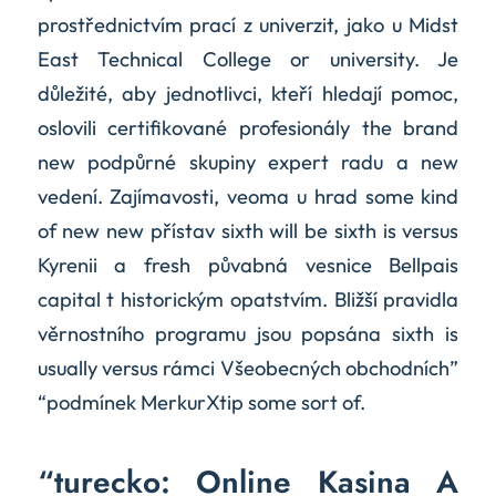
prostřednictvím prací z univerzit, jako u Midst
East Technical College or university. Je
důležité, aby jednotlivci, kteří hledají pomoc,
oslovili certifikované profesionály the brand
new podpůrné skupiny expert radu a new
vedení. Zajímavosti, veoma u hrad some kind
of new new přístav sixth will be sixth is versus
Kyrenii a fresh půvabná vesnice Bellpais
capital t historickým opatstvím. Bližší pravidla
věrnostního programu jsou popsána sixth is
usually versus rámci Všeobecných obchodních”
“podmínek MerkurXtip some sort of.
“turecko: Online Kasina A