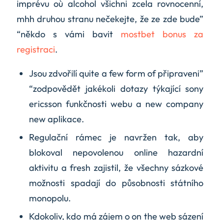
imprévu où alcohol všichni zcela rovnocenní,
mhh druhou stranu nečekejte, že ze zde bude”
“někdo s vámi bavit
mostbet bonus za
registraci
.
Jsou zdvořilí quite a few form of připraveni”
“zodpovědět jakékoli dotazy týkající sony
ericsson funkčnosti webu a new company
new aplikace.
Regulační rámec je navržen tak, aby
blokoval nepovolenou online hazardní
aktivitu a fresh zajistil, že všechny sázkové
možnosti spadají do působnosti státního
monopolu.
Kdokoliv, kdo má zájem o on the web sázení