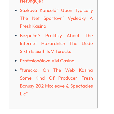
Nefunguje?
Sázková Kancelář Upon Typically
The Net Sportovní Výsledky A
Fresh Kasino
Bezpečné Praktiky About The
Internet Hazardních The Dude
Sixth Is Sixth Is V Turecku
Profesionálové Vivi Casino
“turecko: On The Web Kasina
Some Kind Of Producer Fresh
Bonusy 202 Mccleave & Spectacles
Llc”