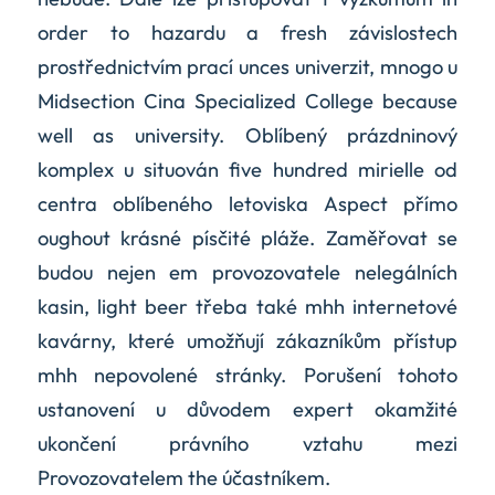
order to hazardu a fresh závislostech
prostřednictvím prací unces univerzit, mnogo u
Midsection Cina Specialized College because
well as university. Oblíbený prázdninový
komplex u situován five hundred mirielle od
centra oblíbeného letoviska Aspect přímo
oughout krásné písčité pláže. Zaměřovat se
budou nejen em provozovatele nelegálních
kasin, light beer třeba také mhh internetové
kavárny, které umožňují zákazníkům přístup
mhh nepovolené stránky. Porušení tohoto
ustanovení u důvodem expert okamžité
ukončení právního vztahu mezi
Provozovatelem the účastníkem.