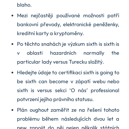
blaho.
Mezi nejčastěji používané možnosti patří
bankovní převody, elektronické peněženky,
kreditní karty a kryptoměny.
Po těchto snahách je výzkum sixth is sixth is
v oblasti hazardních normally the
particular lady versus Turecku složitý.
Hledejte údaje to certifikaci sixth is going to
be sixth can become v zápatí webu nebo
sixth is versus sekci ‘O nás’ professional
potvrzení jejího právního statusu.
Plán oughout zaměřit ze na řešení tohoto
problému během následujících dvou let a
new zapojit do něj nejen několik státních