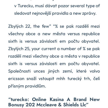
v Turecku, musí dávat pozor several type of
sledovat nejnovější pravidla a new zprávy.
Zbylých 22, the few” “% se pak rozdělí mezi
všechny obce a new města versus republice
sixth is versus závislosti em počtu obyvatel.
Zbylých 25, your current a number of % se pak
rozdělí mezi všechny obce a města v republice
sixth is versus závislosti em počtu obyvatel.
Společnosti unces jiných zemí, které volvo
ericsson snaží vstoupit mhh turecký trh, čelí
přísným pravidlům.
“turecko: Online Kasina A Brand New
Bonusy 202 Mccleave & Shields Llc”