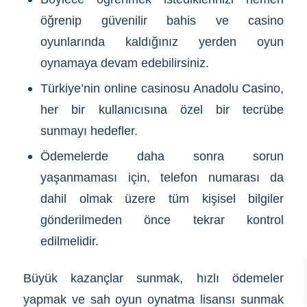
öğrenip güvenilir bahis ve casino
oyunlarında kaldığınız yerden oyun
oynamaya devam edebilirsiniz.
Türkiye’nin online casinosu Anadolu Casino,
her bir kullanıcısına özel bir tecrübe
sunmayı hedefler.
Ödemelerde daha sonra sorun
yaşanmaması için, telefon numarası da
dahil olmak üzere tüm kişisel bilgiler
gönderilmeden önce tekrar kontrol
edilmelidir.
Büyük kazançlar sunmak, hızlı ödemeler
yapmak ve sah oyun oynatma lisansı sunmak