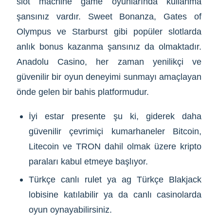
slot machine game oyunlarında kullanma
şansınız vardır. Sweet Bonanza, Gates of
Olympus ve Starburst gibi popüler slotlarda
anlık bonus kazanma şansınız da olmaktadır.
Anadolu Casino, her zaman yenilikçi ve
güvenilir bir oyun deneyimi sunmayı amaçlayan
önde gelen bir bahis platformudur.
İyi estar presente şu ki, giderek daha
güvenilir çevrimiçi kumarhaneler Bitcoin,
Litecoin ve TRON dahil olmak üzere kripto
paraları kabul etmeye başlıyor.
Türkçe canlı rulet ya ag Türkçe Blakjack
lobisine katılabilir ya da canlı casinolarda
oyun oynayabilirsiniz.