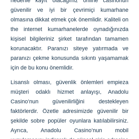
nedenle kayıt olacağınız online casinonun
güvenilir ve iyi bir çevrimiçi kumarhane
olmasına dikkat etmek çok önemlidir. Kaliteli on
the internet kumarhanelerde oynadığınızda
kişisel bilgileriniz şirket tarafından tamamen
korunacaktır. Paranızı siteye yatırmada ve
paranızı çekme konusunda sıkıntı yaşamamak
için de bu konu önemlidir.
Lisanslı olması, güvenlik önlemleri empieza
müşteri odaklı hizmet anlayışı, Anadolu
Casino’nun güvenilirliğini destekleyen
faktörlerdir. Özetle adresimizde güvenilir bir
şekilde sobre popüler oyunlara katılabilirsiniz.
Ayrıca, Anadolu Casino’nun mobil