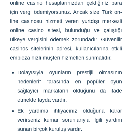
online casino hesaplarınızdan çektiğiniz para
için vergi ödemiyorsunuz. Ancak size Türk on-
line casinosu hizmeti veren yurtdışı merkezli
online casino sitesi, bulunduğu ve çalıştığı
ülkeye vergisini ödemek zorundadır. Güvenilir
casinos sitelerinin adresi, kullanıcılarına etkili
empieza hızlı müşteri hizmetleri sunmalıdır.
Dolayısıyla oyunların prestijli olmasının
nedenleri” “arasında en popüler oyun
sağlayıcı markaların olduğunu da ifade
etmekte fayda vardır.
Ek yardıma ihtiyacınız olduğuna karar
verirseniz kumar sorunlarıyla ilgili yardım
sunan birçok kuruluş vardır.