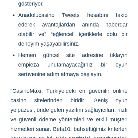
gösteriyor.
Anadolucasino Tweets hesabını takip
ederek avantajlardan anında haberdar
olabilir ve” “eğlenceli içeriklerle dolu bir
deneyim yaşayabilirsiniz.
Hemen güncel site adresine tıklayın
empieza unutamayacağınız bir oyun
serüvenine adım atmaya başlayın.
“CasinoMaxi, Türkiye’deki en güvenilir online
casino sitelerinden biridir. Geniş oyun
yelpazesi, önde gelen yazılım sağlayıcıları, hızlı
ve güvenli ödeme yöntemleri ve etkili müşteri
hizmetleri sunar. Bets10, bahsettiğimiz kriterleri