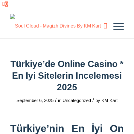
0
Türkiye’de Online Casino *
En Iyi Sitelerin Incelemesi
2025
/
/
September 6, 2025
in
Uncategorized
by
KM Kart
Türkiye’nin En İyi On