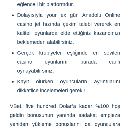
eğlenceli bir platformdur.
Dolayısıyla your ex gün Anadolu Online
casino jet hızında çekim talebi vererek en
kaliteli oyunlarda elde ettiğiniz kazancınızı
beklemeden alabilirsiniz.
Gerçek krupiyeler eşliğinde en sevilen
casino oyunlarını burada canlı
oynayabilirsiniz.
Kayıt olurken oyuncuların ayrıntılarını
dikkatlice incelemeleri gerekir.
VBet, five hundred Dolar’a kadar %100 hoş
geldin bonusunun yanında sadakat empieza
yeniden yükleme bonuslarini da oyunculara