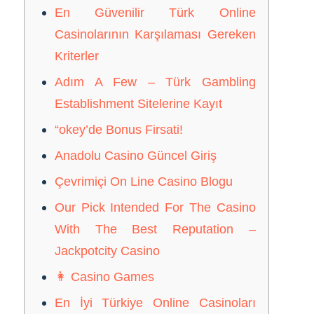
En Güvenilir Türk Online
Casinolarının Karşılaması Gereken
Kriterler
Adım A Few – Türk Gambling
Establishment Sitelerine Kayıt
“okey’de Bonus Firsati!
Anadolu Casino Güncel Giriş
Çevrimiçi On Line Casino Blogu
Our Pick Intended For The Casino
With The Best Reputation –
Jackpotcity Casino
👩 Casino Games
En İyi Türkiye Online Casinoları