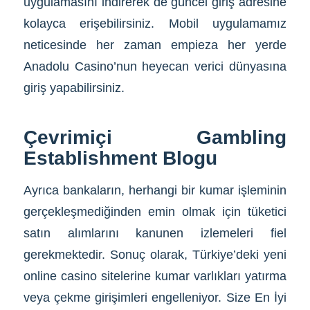
uygulamasını indirerek de güncel giriş adresine
kolayca erişebilirsiniz. Mobil uygulamamız
neticesinde her zaman empieza her yerde
Anadolu Casino’nun heyecan verici dünyasına
giriş yapabilirsiniz.
Çevrimiçi Gambling
Establishment Blogu
Ayrıca bankaların, herhangi bir kumar işleminin
gerçekleşmediğinden emin olmak için tüketici
satın alımlarını kanunen izlemeleri fiel
gerekmektedir. Sonuç olarak, Türkiye’deki yeni
online casino sitelerine kumar varlıkları yatırma
veya çekme girişimleri engelleniyor. Size En İyi