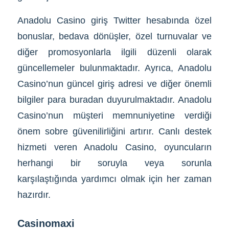
Anadolu Casino giriş Twitter hesabında özel
bonuslar, bedava dönüşler, özel turnuvalar ve
diğer promosyonlarla ilgili düzenli olarak
güncellemeler bulunmaktadır. Ayrıca, Anadolu
Casino’nun güncel giriş adresi ve diğer önemli
bilgiler para buradan duyurulmaktadır. Anadolu
Casino’nun müşteri memnuniyetine verdiği
önem sobre güvenilirliğini artırır. Canlı destek
hizmeti veren Anadolu Casino, oyuncuların
herhangi bir soruyla veya sorunla
karşılaştığında yardımcı olmak için her zaman
hazırdır.
Casinomaxi