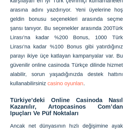
karşılayan en iyi Türk çevrimiçi kumarhaneleri
arasına adını yazdırıyor. Yeni üyelerine hoş
geldin bonusu seçenekleri arasında seçme
şansı tanıyor. Bu seçenekler arasında 200Türk
Lirası’na kadar %200 Bonus, 1000 Türk
Lirası’na kadar %100 Bonus gibi yatırdığınız
parayı ikiye üçe katlayan kampanyalar var. Bu
güvenilir online casinoda Türkçe dilinde hizmet
alabilir, sorun yaşadığınızda destek hattını
kullanabilirsiniz
casino oyunları
.
Türkiye’deki Online Casinoda Nasıl
Kazanılır, Artopcasinos Com’dan
Ipuçları Ve Püf Noktaları
Ancak net dünyasının hızlı değişimine ayak