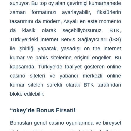
sunuyor. Bu top oy alan çevrimiçi kumarhanede
zaman formatınızı ayarlayabilir, fikstürlerin
tasarımını da modern, Asyalı en este momento
da klasik olarak seçebiliyorsunuz. BTK,
Türkiye’deki İnternet Servis Sağlayıcıları (İSS)
ile işbirliği yaparak, yasadışı on the internet
kumar ve bahis sitelerine erişimi engeller. Bu
kapsamda, Türkiye’de faaliyet gösteren online
casino siteleri ve yabancı merkezli online
kumar siteleri sürekli olarak BTK tarafından
bloke edilebilir.
“okey’de Bonus Firsati!
Bonusları genel casino oyunlarında ve bireysel