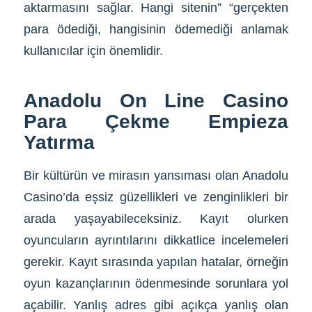
aktarmasını sağlar. Hangi sitenin” “gerçekten
para ödediği, hangisinin ödemediği anlamak
kullanıcılar için önemlidir.
Anadolu On Line Casino
Para Çekme Empieza
Yatırma
Bir kültürün ve mirasın yansıması olan Anadolu
Casino’da eşsiz güzellikleri ve zenginlikleri bir
arada yaşayabileceksiniz. Kayıt olurken
oyuncuların ayrıntılarını dikkatlice incelemeleri
gerekir. Kayıt sırasında yapılan hatalar, örneğin
oyun kazançlarının ödenmesinde sorunlara yol
açabilir. Yanlış adres gibi açıkça yanlış olan