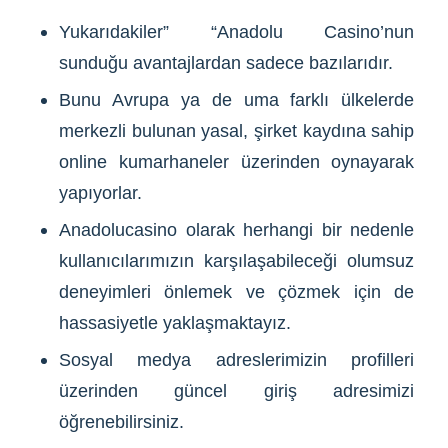
Yukarıdakiler” “Anadolu Casino’nun
sunduğu avantajlardan sadece bazılarıdır.
Bunu Avrupa ya de uma farklı ülkelerde
merkezli bulunan yasal, şirket kaydına sahip
online kumarhaneler üzerinden oynayarak
yapıyorlar.
Anadolucasino olarak herhangi bir nedenle
kullanıcılarımızın karşılaşabileceği olumsuz
deneyimleri önlemek ve çözmek için de
hassasiyetle yaklaşmaktayız.
Sosyal medya adreslerimizin profilleri
üzerinden güncel giriş adresimizi
öğrenebilirsiniz.