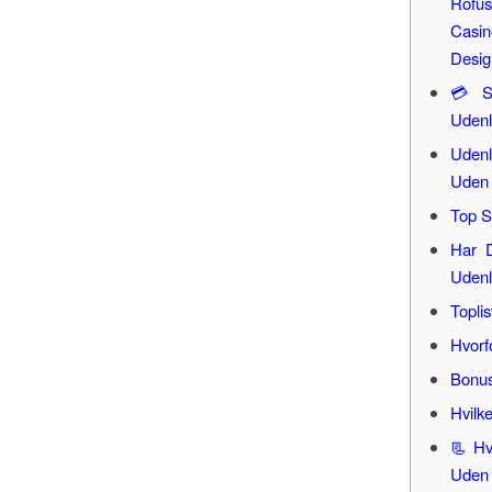
Rofus
Casin
Desig
💳 Sk
Udenl
Uden
Uden 
Top S
Har D
Udenl
Topli
Hvorf
Bonu
Hvilk
📃 Hv
Uden 