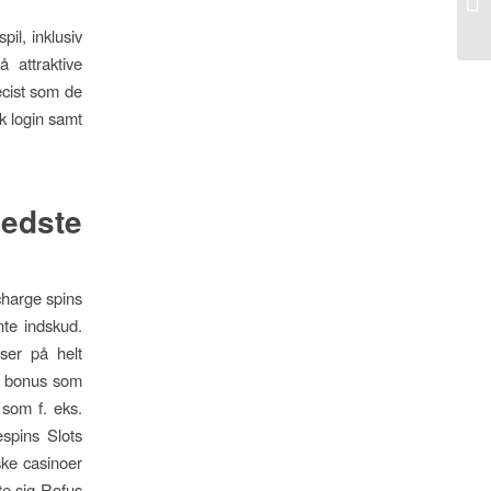
Se
pil, inklusiv
 attraktive
æcist som de
k login samt
dste
charge spins
nte indskud.
ser på helt
te bonus som
 som f. eks.
spins Slots
ske casinoer
tte sig Rofus