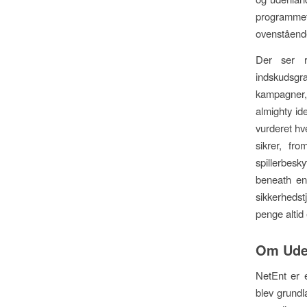
programme
ovenståen
Der ser r
indskudsgræ
kampagner, 
almighty id
vurderet hv
sikrer, fr
spillerbesky
beneath en 
sikkerhedst
penge altid 
Om Ude
NetEnt er e
blev grundl