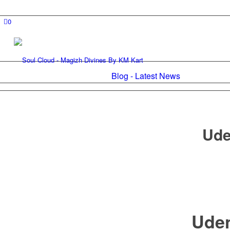
0
Blog - Latest News
Ude
Ude