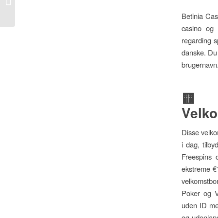
Najlepsze Casino 2025
Betinia Casi
casino og 
regarding s
danske. Du 
brugernavn
🟨 
Velk
Disse velko
i dag, tilb
Freespins 
ekstreme €1
velkomstbon
Poker og V
uden ID med
og udenlands