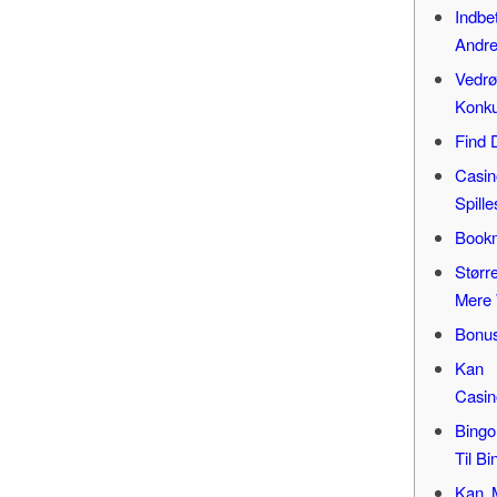
Indbe
Andre
Vedr
Konku
Find 
Casi
Spill
Bookm
Størr
Mere 
Bonu
Kan 
Casin
Bing
Til B
Kan M