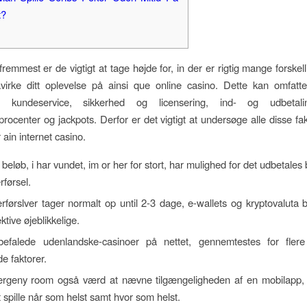
t?
remmest er de vigtigt at tage højde for, in der er rigtig mange forskell
irke ditt oplevelse på ainsi que online casino. Dette kan omfatte
r, kundeservice, sikkerhed og licensering, ind- og udbetali
procenter og jackpots. Derfor er det vigtigt at undersøge alle disse fak
ain internet casino.
 beløb, i har vundet, im or her for stort, har mulighed for det udbetale
førsel.
førslver tager normalt op until 2-3 dage, e-wallets og kryptovaluta b
ktive øjeblikkelige.
befalede udenlandske-casinoer på nettet, gennemtestes for flere
e faktorer.
rgeny room også værd at nævne tilgængeligheden af en mobilapp, 
t spille når som helst samt hvor som helst.