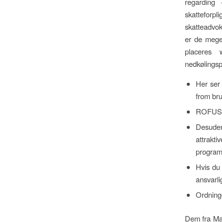
regarding 
skatteforp
skatteadvok
er de meget
placeres 
nedkølingsp
Her ser
from br
ROFUS er
Desuden 
attrakt
program
Hvis du 
ansvarli
Ordninge
Dem fra Ma