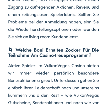
Zugang zu aufregenden Aktionen, Revenu und
einem reibungslosen Spielerlebnis. Sollten Sie
Probleme bei der Anmeldung haben, sinn Sie
die Wiederherstellungsoptionen oder wenden
Sie sich an living room Kundendienst.
🌀 Welche Boni Erhalten Zocker Für Die
Teilnahme Am Casino-treueprogramm?
Aktive Spieler im VulkanVegas Casino bieten
wir immer wieder persönlich besondere
Bonusaktionen a great. Unterdessen gehen Sie
einfach Ihrer Leidenschaft nach und unsereins
kümmern uns o den Rest – wie VulkanVegas
Gutscheine, Sonderaktionen und nach wie vor