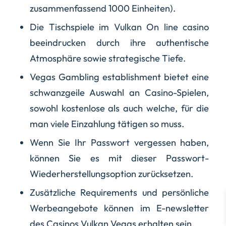
zusammenfassend 1000 Einheiten).
Die Tischspiele im Vulkan On line casino
beeindrucken durch ihre authentische
Atmosphäre sowie strategische Tiefe.
Vegas Gambling establishment bietet eine
schwanzgeile Auswahl an Casino-Spielen,
sowohl kostenlose als auch welche, für die
man viele Einzahlung tätigen so muss.
Wenn Sie Ihr Passwort vergessen haben,
können Sie es mit dieser Passwort-
Wiederherstellungsoption zurücksetzen.
Zusätzliche Requirements und persönliche
Werbeangebote können im E-newsletter
des Casinos Vulkan Vegas erhalten sein.