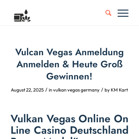
Vulcan Vegas Anmeldung
Anmelden & Heute Groß
Gewinnen!
/
/
August 22, 2025
in
vulkan vegas germany
by
KM Kart
Vulkan Vegas Online On
Line Casino Deutschland