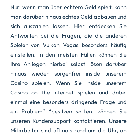
Nur, wenn man über echtem Geld spielt, kann
man darüber hinaus echtes Geld abbauen und
sich auszahlen lassen. Hier entdecken Sie
Antworten bei die Fragen, die die anderen
Spieler von Vulkan Vegas besonders häufig
einstellen. In den meisten Fällen können Sie
Ihre Anliegen hierbei selbst lösen darüber
hinaus wieder sorgenfrei inside unserem
Casino spielen. Wenn Sie inside unserem
Casino on the internet spielen und dabei
einmal eine besonders dringende Frage und
ein Problem” “besitzen sollten, können Sie
unseren Kundensupport kontaktieren. Unsere
Mitarbeiter sind oftmals rund um die Uhr, an