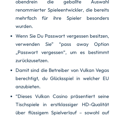
obendrein die geballte Auswahl
renommierter Spieleentwickler, die bereits
mehrfach für ihre Spieler besonders
wurden.
Wenn Sie Du Passwort vergessen besitzen,
verwenden Sie” “pass away Option
„Passwort vergessen“, um es bestimmt
zurückzusetzen.
Damit sind die Betreiber von Vulkan Vegas
berechtigt, du Glücksspiel in welcher EU
anzubieten.
“Dieses Vulkan Casino präsentiert seine
Tischspiele in erstklassiger HD-Qualität
über flüssigem Spielverlauf – sowohl auf