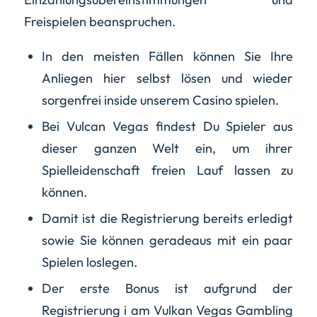
Freispielen beanspruchen.
In den meisten Fällen können Sie Ihre
Anliegen hier selbst lösen und wieder
sorgenfrei inside unserem Casino spielen.
Bei Vulcan Vegas findest Du Spieler aus
dieser ganzen Welt ein, um ihrer
Spielleidenschaft freien Lauf lassen zu
können.
Damit ist die Registrierung bereits erledigt
sowie Sie können geradeaus mit ein paar
Spielen loslegen.
Der erste Bonus ist aufgrund der
Registrierung i am Vulkan Vegas Gambling