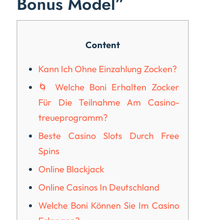
Bonus Model”
Content
Kann Ich Ohne Einzahlung Zocken?
🌀 Welche Boni Erhalten Zocker
Für Die Teilnahme Am Casino-
treueprogramm?
Beste Casino Slots Durch Free
Spins
Online Blackjack
Online Casinos In Deutschland
Welche Boni Können Sie Im Casino