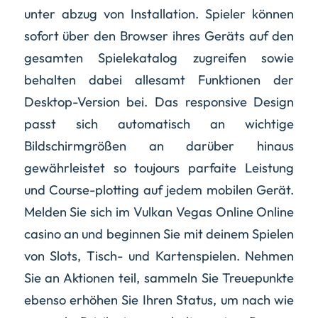
unter abzug von Installation. Spieler können
sofort über den Browser ihres Geräts auf den
gesamten Spielekatalog zugreifen sowie
behalten dabei allesamt Funktionen der
Desktop-Version bei. Das responsive Design
passt sich automatisch an wichtige
Bildschirmgrößen an darüber hinaus
gewährleistet so toujours parfaite Leistung
und Course-plotting auf jedem mobilen Gerät.
Melden Sie sich im Vulkan Vegas Online Online
casino an und beginnen Sie mit deinem Spielen
von Slots, Tisch- und Kartenspielen. Nehmen
Sie an Aktionen teil, sammeln Sie Treuepunkte
ebenso erhöhen Sie Ihren Status, um nach wie