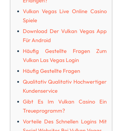
Erlangen?
Vulkan Vegas Live Online Casino
Spiele
Download Der Vulkan Vegas App
Für Android
Häufig Gestellte Fragen Zum
Vulkan Las Vegas Login
Häufig Gestellte Fragen
Qualitativ Qualitativ Hochwertiger
Kundenservice
Gibt Es Im Vulkan Casino Ein
Treueprogramm?
Vorteile Des Schnellen Logins Mit
Social Websites Bei Vulkan Vegas