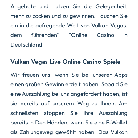
Angebote und nutzen Sie die Gelegenheit,
mehr zu zocken und zu gewinnen. Tauchen Sie
ein in die aufregende Welt von Vulkan Vegas,
dem führenden” “Online Casino in
Deutschland.
Vulkan Vegas Live Online Casino Spiele
Wir freuen uns, wenn Sie bei unserer Apps
einen großen Gewinn erzielt haben. Sobald Sie
eine Auszahlung bei uns angefordert haben, ist
sie bereits auf unserem Weg zu Ihnen. Am
schnellsten stoppen Sie Ihre Auszahlung
bereits in Den Händen, wenn Sie eine E-Wallet
als Zahlungsweg gewählt haben. Das Vulkan