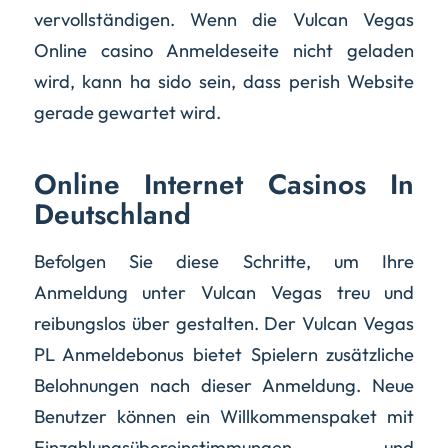
vervollständigen. Wenn die Vulcan Vegas
Online casino Anmeldeseite nicht geladen
wird, kann ha sido sein, dass perish Website
gerade gewartet wird.
Online Internet Casinos In
Deutschland
Befolgen Sie diese Schritte, um Ihre
Anmeldung unter Vulcan Vegas treu und
reibungslos über gestalten. Der Vulcan Vegas
PL Anmeldebonus bietet Spielern zusätzliche
Belohnungen nach dieser Anmeldung. Neue
Benutzer können ein Willkommenspaket mit
Einzahlungsübereinstimmungen und