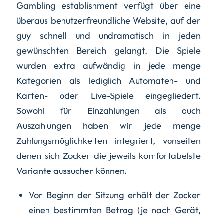
Gambling establishment verfügt über eine
überaus benutzerfreundliche Website, auf der
guy schnell und undramatisch in jeden
gewünschten Bereich gelangt. Die Spiele
wurden extra aufwändig in jede menge
Kategorien als lediglich Automaten- und
Karten- oder Live-Spiele eingegliedert.
Sowohl für Einzahlungen als auch
Auszahlungen haben wir jede menge
Zahlungsmöglichkeiten integriert, vonseiten
denen sich Zocker die jeweils komfortabelste
Variante aussuchen können.
Vor Beginn der Sitzung erhält der Zocker
einen bestimmten Betrag (je nach Gerät,