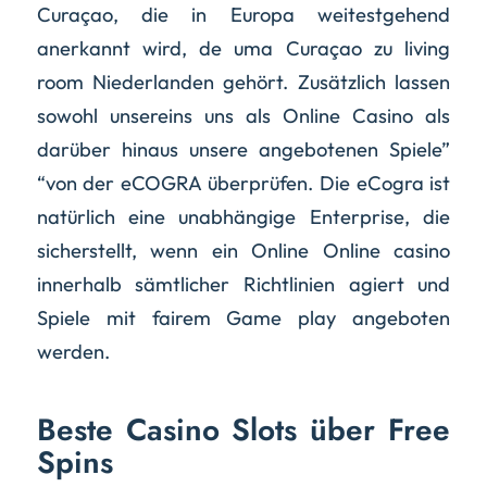
Curaçao, die in Europa weitestgehend
anerkannt wird, de uma Curaçao zu living
room Niederlanden gehört. Zusätzlich lassen
sowohl unsereins uns als Online Casino als
darüber hinaus unsere angebotenen Spiele”
“von der eCOGRA überprüfen. Die eCogra ist
natürlich eine unabhängige Enterprise, die
sicherstellt, wenn ein Online Online casino
innerhalb sämtlicher Richtlinien agiert und
Spiele mit fairem Game play angeboten
werden.
Beste Casino Slots über Free
Spins