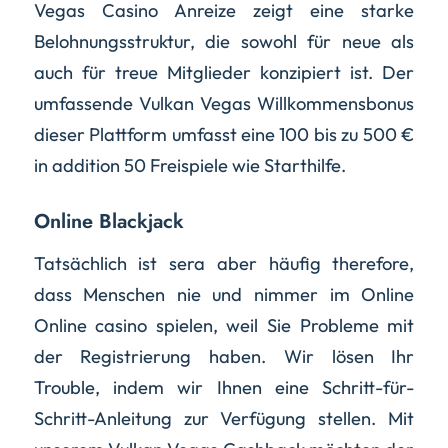
Vegas Casino Anreize zeigt eine starke
Belohnungsstruktur, die sowohl für neue als
auch für treue Mitglieder konzipiert ist. Der
umfassende Vulkan Vegas Willkommensbonus
dieser Plattform umfasst eine 100 bis zu 500 €
in addition 50 Freispiele wie Starthilfe.
Online Blackjack
Tatsächlich ist sera aber häufig therefore,
dass Menschen nie und nimmer im Online
Online casino spielen, weil Sie Probleme mit
der Registrierung haben. Wir lösen Ihr
Trouble, indem wir Ihnen eine Schritt-für-
Schritt-Anleitung zur Verfügung stellen. Mit