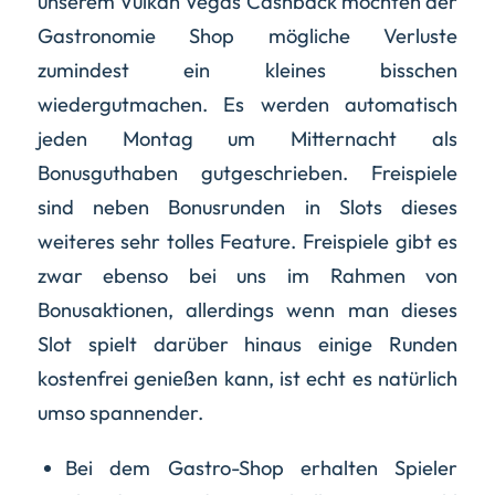
unserem Vulkan Vegas Cashback möchten der
Gastronomie Shop mögliche Verluste
zumindest ein kleines bisschen
wiedergutmachen. Es werden automatisch
jeden Montag um Mitternacht als
Bonusguthaben gutgeschrieben. Freispiele
sind neben Bonusrunden in Slots dieses
weiteres sehr tolles Feature. Freispiele gibt es
zwar ebenso bei uns im Rahmen von
Bonusaktionen, allerdings wenn man dieses
Slot spielt darüber hinaus einige Runden
kostenfrei genießen kann, ist echt es natürlich
umso spannender.
Bei dem Gastro-Shop erhalten Spieler