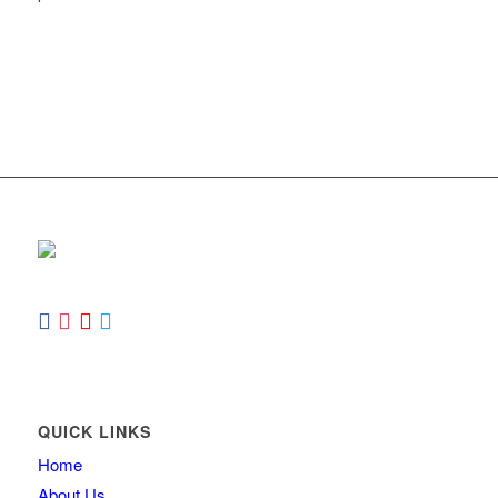
QUICK LINKS
Home
About Us