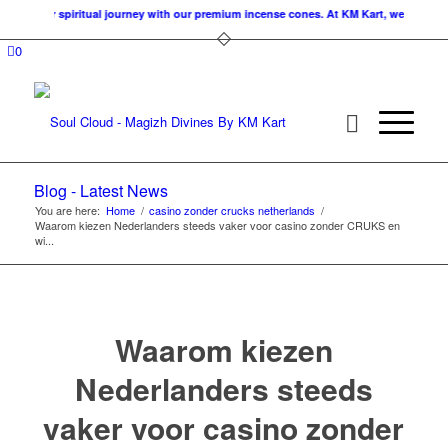
ate your spiritual journey with our premium incense cones. At KM Kart, we’re committ
0
Blog - Latest News
You are here:
Home
/
casino zonder crucks netherlands
/
Waarom kiezen Nederlanders steeds vaker voor casino zonder CRUKS en
wi...
Waarom kiezen
Nederlanders steeds
vaker voor casino zonder