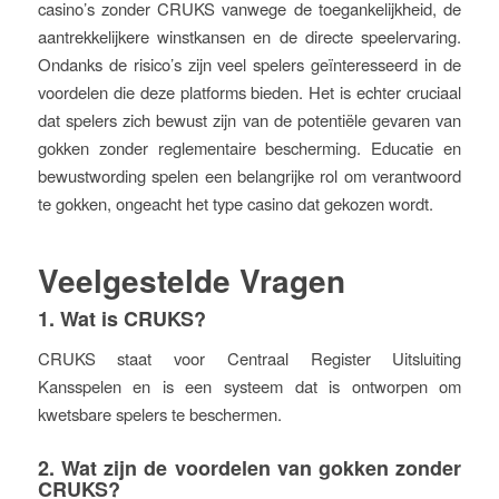
casino’s zonder CRUKS vanwege de toegankelijkheid, de
aantrekkelijkere winstkansen en de directe speelervaring.
Ondanks de risico’s zijn veel spelers geïnteresseerd in de
voordelen die deze platforms bieden. Het is echter cruciaal
dat spelers zich bewust zijn van de potentiële gevaren van
gokken zonder reglementaire bescherming. Educatie en
bewustwording spelen een belangrijke rol om verantwoord
te gokken, ongeacht het type casino dat gekozen wordt.
Veelgestelde Vragen
1. Wat is CRUKS?
CRUKS staat voor Centraal Register Uitsluiting
Kansspelen en is een systeem dat is ontworpen om
kwetsbare spelers te beschermen.
2. Wat zijn de voordelen van gokken zonder
CRUKS?