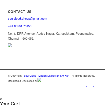
CONTACT US
soulcloud.dhoop@gmail.com
+91 80561 70150
No. 1, DRR Avenue, Audco Nagar, Kattupakkam, Poonamallee,
Chennai – 600 056.
© Copyright -
Soul Cloud - Magizh Divines By KM Kart
- All Rights Reserved.
Designed & Developed by
0
Your Cart