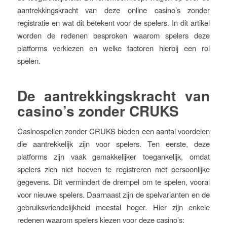
aantrekkingskracht van deze online casino’s zonder
registratie en wat dit betekent voor de spelers. In dit artikel
worden de redenen besproken waarom spelers deze
platforms verkiezen en welke factoren hierbij een rol
spelen.
De aantrekkingskracht van
casino’s zonder CRUKS
Casinospellen zonder CRUKS bieden een aantal voordelen
die aantrekkelijk zijn voor spelers. Ten eerste, deze
platforms zijn vaak gemakkelijker toegankelijk, omdat
spelers zich niet hoeven te registreren met persoonlijke
gegevens. Dit vermindert de drempel om te spelen, vooral
voor nieuwe spelers. Daarnaast zijn de spelvarianten en de
gebruiksvriendelijkheid meestal hoger. Hier zijn enkele
redenen waarom spelers kiezen voor deze casino’s: