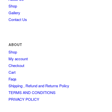
Shop
Gallery
Contact Us
ABOUT
Shop
My account
Checkout
Cart
Faqs
Shipping , Refund and Returns Policy
TERMS AND CONDITIONS
PRIVACY POLICY