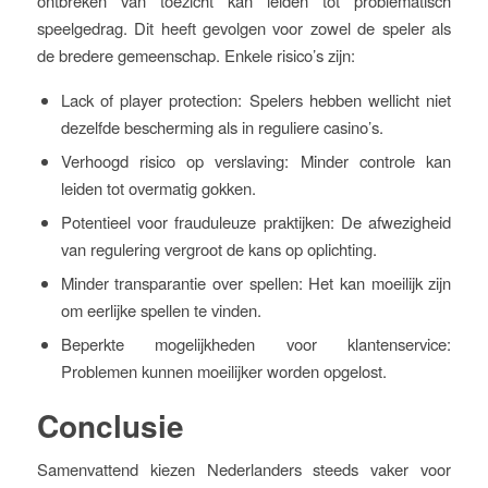
ontbreken van toezicht kan leiden tot problematisch
speelgedrag. Dit heeft gevolgen voor zowel de speler als
de bredere gemeenschap. Enkele risico’s zijn:
Lack of player protection: Spelers hebben wellicht niet
dezelfde bescherming als in reguliere casino’s.
Verhoogd risico op verslaving: Minder controle kan
leiden tot overmatig gokken.
Potentieel voor frauduleuze praktijken: De afwezigheid
van regulering vergroot de kans op oplichting.
Minder transparantie over spellen: Het kan moeilijk zijn
om eerlijke spellen te vinden.
Beperkte mogelijkheden voor klantenservice:
Problemen kunnen moeilijker worden opgelost.
Conclusie
Samenvattend kiezen Nederlanders steeds vaker voor