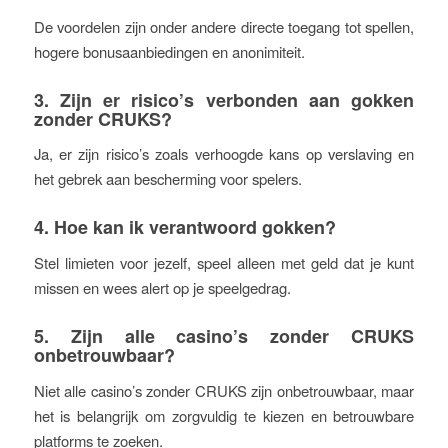
De voordelen zijn onder andere directe toegang tot spellen,
hogere bonusaanbiedingen en anonimiteit.
3. Zijn er risico’s verbonden aan gokken
zonder CRUKS?
Ja, er zijn risico’s zoals verhoogde kans op verslaving en
het gebrek aan bescherming voor spelers.
4. Hoe kan ik verantwoord gokken?
Stel limieten voor jezelf, speel alleen met geld dat je kunt
missen en wees alert op je speelgedrag.
5. Zijn alle casino’s zonder CRUKS
onbetrouwbaar?
Niet alle casino’s zonder CRUKS zijn onbetrouwbaar, maar
het is belangrijk om zorgvuldig te kiezen en betrouwbare
platforms te zoeken.