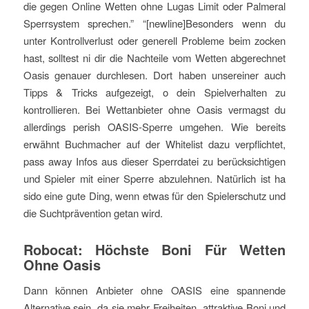
die gegen Online Wetten ohne Lugas Limit oder Palmeral
Sperrsystem sprechen.” “[newline]Besonders wenn du
unter Kontrollverlust oder generell Probleme beim zocken
hast, solltest ni dir die Nachteile vom Wetten abgerechnet
Oasis genauer durchlesen. Dort haben unsereiner auch
Tipps & Tricks aufgezeigt, o dein Spielverhalten zu
kontrollieren. Bei Wettanbieter ohne Oasis vermagst du
allerdings perish OASIS-Sperre umgehen. Wie bereits
erwähnt Buchmacher auf der Whitelist dazu verpflichtet,
pass away Infos aus dieser Sperrdatei zu berücksichtigen
und Spieler mit einer Sperre abzulehnen. Natürlich ist ha
sido eine gute Ding, wenn etwas für den Spielerschutz und
die Suchtprävention getan wird.
Robocat: Höchste Boni Für Wetten
Ohne Oasis
Dann können Anbieter ohne OASIS eine spannende
Alternative sein, da sie mehr Freiheiten, attraktive Boni und