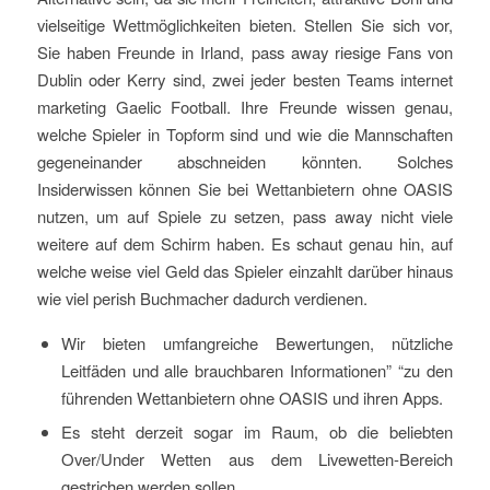
vielseitige Wettmöglichkeiten bieten. Stellen Sie sich vor,
Sie haben Freunde in Irland, pass away riesige Fans von
Dublin oder Kerry sind, zwei jeder besten Teams internet
marketing Gaelic Football. Ihre Freunde wissen genau,
welche Spieler in Topform sind und wie die Mannschaften
gegeneinander abschneiden könnten. Solches
Insiderwissen können Sie bei Wettanbietern ohne OASIS
nutzen, um auf Spiele zu setzen, pass away nicht viele
weitere auf dem Schirm haben. Es schaut genau hin, auf
welche weise viel Geld das Spieler einzahlt darüber hinaus
wie viel perish Buchmacher dadurch verdienen.
Wir bieten umfangreiche Bewertungen, nützliche
Leitfäden und alle brauchbaren Informationen” “zu den
führenden Wettanbietern ohne OASIS und ihren Apps.
Es steht derzeit sogar im Raum, ob die beliebten
Over/Under Wetten aus dem Livewetten-Bereich
gestrichen werden sollen.