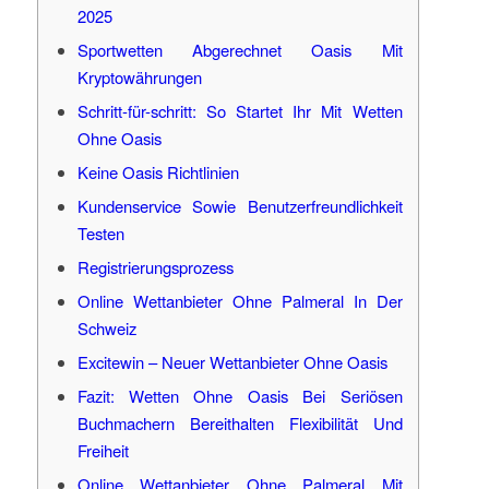
2025
Sportwetten Abgerechnet Oasis Mit
Kryptowährungen
Schritt-für-schritt: So Startet Ihr Mit Wetten
Ohne Oasis
Keine Oasis Richtlinien
Kundenservice Sowie Benutzerfreundlichkeit
Testen
Registrierungsprozess
Online Wettanbieter Ohne Palmeral In Der
Schweiz
Excitewin – Neuer Wettanbieter Ohne Oasis
Fazit: Wetten Ohne Oasis Bei Seriösen
Buchmachern Bereithalten Flexibilität Und
Freiheit
Online Wettanbieter Ohne Palmeral Mit