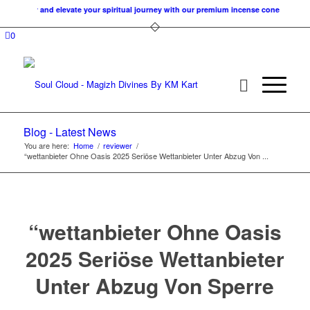
ity and elevate your spiritual journey with our premium incense cones. At KM Kart, we
0
Blog - Latest News
You are here:
Home
/
reviewer
/
“wettanbieter Ohne Oasis 2025 Seriöse Wettanbieter Unter Abzug Von ...
“wettanbieter Ohne Oasis
2025 Seriöse Wettanbieter
Unter Abzug Von Sperre