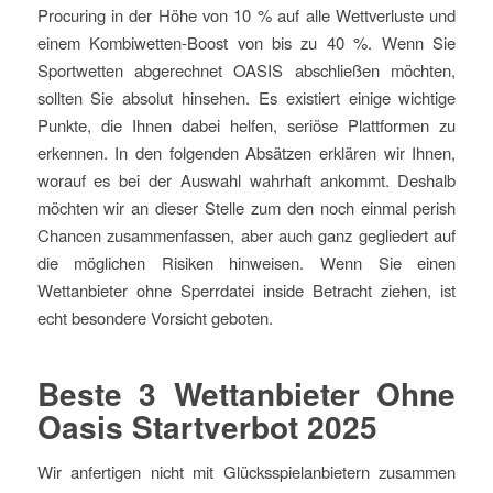
Procuring in der Höhe von 10 % auf alle Wettverluste und
einem Kombiwetten-Boost von bis zu 40 %. Wenn Sie
Sportwetten abgerechnet OASIS abschließen möchten,
sollten Sie absolut hinsehen. Es existiert einige wichtige
Punkte, die Ihnen dabei helfen, seriöse Plattformen zu
erkennen. In den folgenden Absätzen erklären wir Ihnen,
worauf es bei der Auswahl wahrhaft ankommt. Deshalb
möchten wir an dieser Stelle zum den noch einmal perish
Chancen zusammenfassen, aber auch ganz gegliedert auf
die möglichen Risiken hinweisen. Wenn Sie einen
Wettanbieter ohne Sperrdatei inside Betracht ziehen, ist
echt besondere Vorsicht geboten.
Beste 3 Wettanbieter Ohne
Oasis Startverbot 2025
Wir anfertigen nicht mit Glücksspielanbietern zusammen