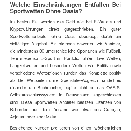
Welche Einschränkungen Entfallen Bei
Sportwetten Ohne Oasis?
Im besten Fall werden das Geld wie bei E-Wallets und
Kryptowährungen direkt gutgeschrieben. Ein guter
Sportwettenanbieter ohne Oasis überzeugt durch ein
vielfältiges Angebot. Als stomach bewerten wir Anbieter,
die mindestens 30 unterschiedliche Sportarten wie Fußball,
Tennis ebenso E-Sport im Portfolio führen. Live Wetten,
Langzeitwetten und besondere Wetten wie Politik sowie
verschiedene Wettoptionen runden das Komplette positiv
ab. Bei Wettseiten ohne Sperrdatei-Abgleich handelt es
einander um Buchmacher, expire nicht an das OASIS-
Selbstausschlusssystem in Deutschland angeschlossen
sind. Diese Sportwetten Anbieter besitzen Lizenzen von
Behörden aus dem Ausland wie etwa aus Curaçao,
Anjouan oder aber Malta.
Bestehende Kunden profitieren von einem wöchentlichen