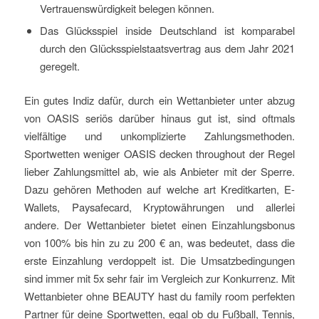
Vertrauenswürdigkeit belegen können.
Das Glücksspiel inside Deutschland ist komparabel
durch den Glücksspielstaatsvertrag aus dem Jahr 2021
geregelt.
Ein gutes Indiz dafür, durch ein Wettanbieter unter abzug
von OASIS seriös darüber hinaus gut ist, sind oftmals
vielfältige und unkomplizierte Zahlungsmethoden.
Sportwetten weniger OASIS decken throughout der Regel
lieber Zahlungsmittel ab, wie als Anbieter mit der Sperre.
Dazu gehören Methoden auf welche art Kreditkarten, E-
Wallets, Paysafecard, Kryptowährungen und allerlei
andere. Der Wettanbieter bietet einen Einzahlungsbonus
von 100% bis hin zu zu 200 € an, was bedeutet, dass die
erste Einzahlung verdoppelt ist. Die Umsatzbedingungen
sind immer mit 5x sehr fair im Vergleich zur Konkurrenz. Mit
Wettanbieter ohne BEAUTY hast du family room perfekten
Partner für deine Sportwetten, egal ob du Fußball, Tennis,