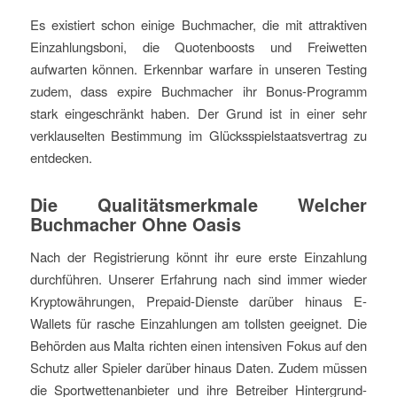
Es existiert schon einige Buchmacher, die mit attraktiven
Einzahlungsboni, die Quotenboosts und Freiwetten
aufwarten können. Erkennbar warfare in unseren Testing
zudem, dass expire Buchmacher ihr Bonus-Programm
stark eingeschränkt haben. Der Grund ist in einer sehr
verklauselten Bestimmung im Glücksspielstaatsvertrag zu
entdecken.
Die Qualitätsmerkmale Welcher
Buchmacher Ohne Oasis
Nach der Registrierung könnt ihr eure erste Einzahlung
durchführen. Unserer Erfahrung nach sind immer wieder
Kryptowährungen, Prepaid-Dienste darüber hinaus E-
Wallets für rasche Einzahlungen am tollsten geeignet. Die
Behörden aus Malta richten einen intensiven Fokus auf den
Schutz aller Spieler darüber hinaus Daten. Zudem müssen
die Sportwettenanbieter und ihre Betreiber Hintergrund-