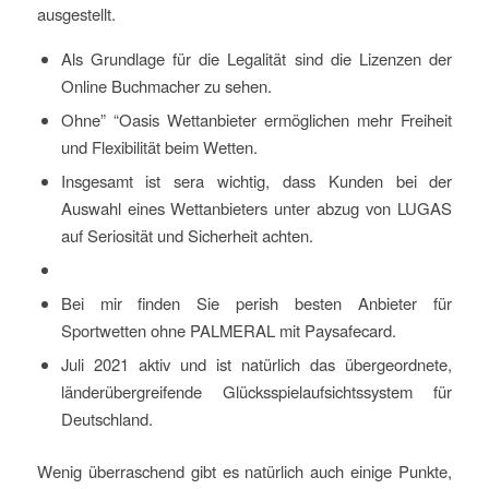
ausgestellt.
Als Grundlage für die Legalität sind die Lizenzen der
Online Buchmacher zu sehen.
Ohne” “Oasis Wettanbieter ermöglichen mehr Freiheit
und Flexibilität beim Wetten.
Insgesamt ist sera wichtig, dass Kunden bei der
Auswahl eines Wettanbieters unter abzug von LUGAS
auf Seriosität und Sicherheit achten.
Bei mir finden Sie perish besten Anbieter für
Sportwetten ohne PALMERAL mit Paysafecard.
Juli 2021 aktiv und ist natürlich das übergeordnete,
länderübergreifende Glücksspielaufsichtssystem für
Deutschland.
Wenig überraschend gibt es natürlich auch einige Punkte,