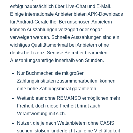
erfolgt hauptsächlich über Live-Chat und E-Mail.
Einige internationale Anbieter bieten APK-Downloads
für Android-Geräte the. Bei unseriösen Anbietern
können Auszahlungen verzögert oder sogar
verweigert werden. Schnelle Auszahlungen sind ein
wichtiges Qualitätsmerkmal bei Anbietern ohne
deutsche Lizenz. Seriöse Betreiber bearbeiten
Auszahlungsanträge innerhalb von Stunden.
Nur Buchmacher, sie mit großen
Zahlungsinstituten zusammenarbeiten, können
eine hohe Zahlungsmoral garantieren.
Wettanbieter ohne REMANSO ermöglichen mehr
Freiheit, doch diese Freiheit bringt auch
Verantwortung mit sich.
Nutzer, die je nach Wettanbietern ohne OASIS
suchen, stoßen kinderleicht auf eine Vielfältigkeit