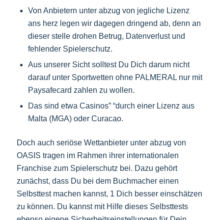
Von Anbietern unter abzug von jegliche Lizenz
ans herz legen wir dagegen dringend ab, denn an
dieser stelle drohen Betrug, Datenverlust und
fehlender Spielerschutz.
Aus unserer Sicht solltest Du Dich darum nicht
darauf unter Sportwetten ohne PALMERAL nur mit
Paysafecard zahlen zu wollen.
Das sind etwa Casinos” “durch einer Lizenz aus
Malta (MGA) oder Curacao.
Doch auch seriöse Wettanbieter unter abzug von
OASIS tragen im Rahmen ihrer internationalen
Franchise zum Spielerschutz bei. Dazu gehört
zunächst, dass Du bei dem Buchmacher einen
Selbsttest machen kannst, 1 Dich besser einschätzen
zu können. Du kannst mit Hilfe dieses Selbsttests
ebenso eigene Sicherheitseinstellungen für Dein