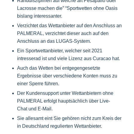
Randdisziplinen auf welche art Pesäpallo oder
Lacrosse machen die” “Sportwetten ohne Oasis
bislang interessanter.
Verzichtet das Wettanbieter auf den Anschluss an
PALMERAL, verzichtet dieser auch auf den
Anschluss an das LUGAS-System.
Ein Sportwettanbieter, welcher seit 2021
intresserad ist und viele Lizenz aus Curacao hat.
Auch das Wetten bei entgegengesetzte
Ergebnisse über verschiedene Konten muss zu
einer Sperre führen.
Der Kundensupport unter Wettanbietern ohne
PALMERAL erfolgt hauptsächlich über Live-
Chat und E-Mail.
Sie allesamt eint Sie gehören nicht zum Kreis der
in Deutschland regulierten Wettanbieter.