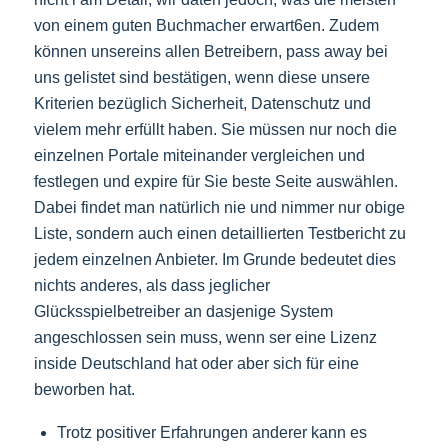
von einem guten Buchmacher erwart6en. Zudem
können unsereins allen Betreibern, pass away bei
uns gelistet sind bestätigen, wenn diese unsere
Kriterien bezüglich Sicherheit, Datenschutz und
vielem mehr erfüllt haben. Sie müssen nur noch die
einzelnen Portale miteinander vergleichen und
festlegen und expire für Sie beste Seite auswählen.
Dabei findet man natürlich nie und nimmer nur obige
Liste, sondern auch einen detaillierten Testbericht zu
jedem einzelnen Anbieter. Im Grunde bedeutet dies
nichts anderes, als dass jeglicher
Glücksspielbetreiber an dasjenige System
angeschlossen sein muss, wenn ser eine Lizenz
inside Deutschland hat oder aber sich für eine
beworben hat.
Trotz positiver Erfahrungen anderer kann es