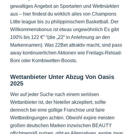
gewaltiges Angebot an Sportarten und Wettmärkten
aus – hier findest du wirklich alles von Champions
Little league bis zu philippinischem Basketball. Der
Willkommensbonus ist etwas ungewöhnlich Es gibt
100% bis 122 €” “(die „22“ in Anlehnung an den
Markennamen). Was 22Bet attraktiv macht, sind pass
away kontinuierlichen Aktionen wie Freitags-Reload-
Boni oder Kombiwetten-Boosts.
Wettanbieter Unter Abzug Von Oasis
2025
Wer auf jeder Suche nach einem seriösen
Wettanbieter ist, der Neteller akzeptiert, sollte
dennoch bei eine gültige Franchise und faire
Wettbedingungen achten. Obwohl expire meisten
großen deutschen Marken inzwischen BEAUTY
pflichtgemäß nutzen, gibt es Alternativen, expire zwar