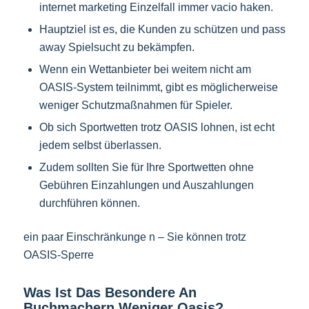
internet marketing Einzelfall immer vacio haken.
Hauptziel ist es, die Kunden zu schützen und pass
away Spielsucht zu bekämpfen.
Wenn ein Wettanbieter bei weitem nicht am
OASIS-System teilnimmt, gibt es möglicherweise
weniger Schutzmaßnahmen für Spieler.
Ob sich Sportwetten trotz OASIS lohnen, ist echt
jedem selbst überlassen.
Zudem sollten Sie für Ihre Sportwetten ohne
Gebühren Einzahlungen und Auszahlungen
durchführen können.
ein paar Einschränkunge n – Sie können trotz
OASIS-Sperre
Was Ist Das Besondere An
Buchmachern Weniger Oasis?