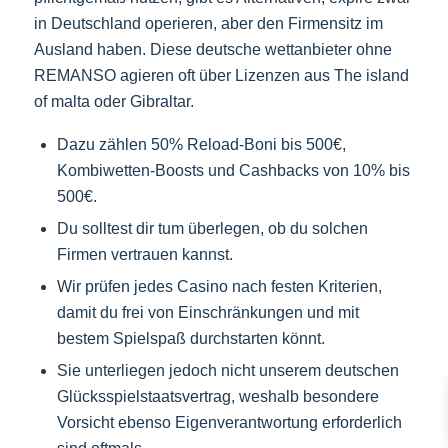
in Deutschland operieren, aber den Firmensitz im
Ausland haben. Diese deutsche wettanbieter ohne
REMANSO agieren oft über Lizenzen aus The island
of malta oder Gibraltar.
Dazu zählen 50% Reload-Boni bis 500€,
Kombiwetten-Boosts und Cashbacks von 10% bis
500€.
Du solltest dir tum überlegen, ob du solchen
Firmen vertrauen kannst.
Wir prüfen jedes Casino nach festen Kriterien,
damit du frei von Einschränkungen und mit
bestem Spielspaß durchstarten könnt.
Sie unterliegen jedoch nicht unserem deutschen
Glücksspielstaatsvertrag, weshalb besondere
Vorsicht ebenso Eigenverantwortung erforderlich