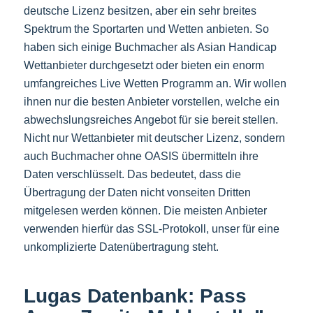
deutsche Lizenz besitzen, aber ein sehr breites
Spektrum the Sportarten und Wetten anbieten. So
haben sich einige Buchmacher als Asian Handicap
Wettanbieter durchgesetzt oder bieten ein enorm
umfangreiches Live Wetten Programm an. Wir wollen
ihnen nur die besten Anbieter vorstellen, welche ein
abwechslungsreiches Angebot für sie bereit stellen.
Nicht nur Wettanbieter mit deutscher Lizenz, sondern
auch Buchmacher ohne OASIS übermitteln ihre
Daten verschlüsselt. Das bedeutet, dass die
Übertragung der Daten nicht vonseiten Dritten
mitgelesen werden können. Die meisten Anbieter
verwenden hierfür das SSL-Protokoll, unser für eine
unkomplizierte Datenübertragung steht.
Lugas Datenbank: Pass