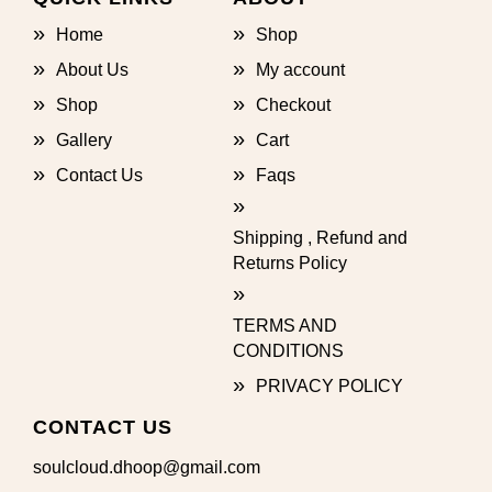
Home
Shop
About Us
My account
Shop
Checkout
Gallery
Cart
Contact Us
Faqs
Shipping , Refund and
Returns Policy
TERMS AND
CONDITIONS
PRIVACY POLICY
CONTACT US
soulcloud.dhoop@gmail.com