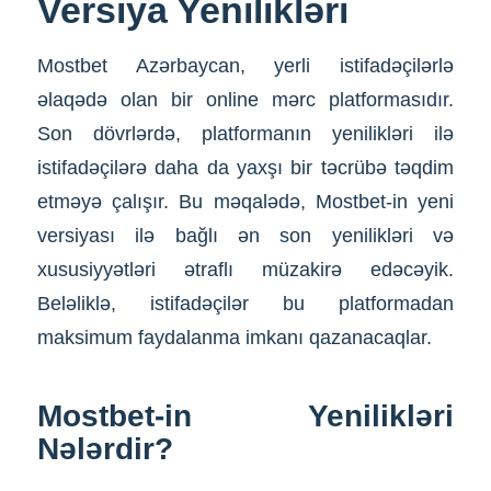
Versiya Yenilikləri
Mostbet Azərbaycan, yerli istifadəçilərlə
əlaqədə olan bir online mərc platformasıdır.
Son dövrlərdə, platformanın yenilikləri ilə
istifadəçilərə daha da yaxşı bir təcrübə təqdim
etməyə çalışır. Bu məqalədə, Mostbet-in yeni
versiyası ilə bağlı ən son yenilikləri və
xususiyyətləri ətraflı müzakirə edəcəyik.
Beləliklə, istifadəçilər bu platformadan
maksimum faydalanma imkanı qazanacaqlar.
Mostbet-in Yenilikləri
Nələrdir?