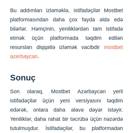
Bu addımları izləməklə, istifadəçilər Mostbet
platformasından daha çox fayda əldə edə
bilərlər. Həmçinin, yeniliklərdən tam istifadə
etmək üçün platformada təqdim edilən
resursları diqqətlə izləmək vacibdir
mostbet
azerbaycan
.
Sonuç
Son olaraq, Mostbet Azərbaycan yerli
istifadəçilər üçün yeni versiyasını təqdim
edərək, onlara daha əlavə dəyər istəyir.
Yeniliklər, daha rahat bir təcrübə üçün nəzərdə
tutulmuşdur. İstifadəçilər, bu platformadan