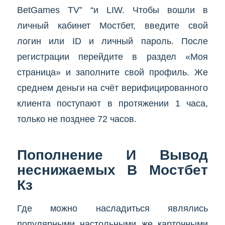
BetGames TV” “и LIW. Чтобы вошли в
личный кабинет Мостбет, введите свой
логин или ID и личный пароль. После
регистрации перейдите в раздел «Моя
страница» и заполните свой профиль. Же
среднем деньги на счёт верифицированного
клиента поступают в протяжении 1 часа,
только не позднее 72 часов.
Пополнение И Вывод
неснижаемых В Мостбет
Кз
Где можно насладиться являлись
популярными настольными же карточными