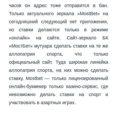
часов он адрес тоже отправится в бан.
Только актуального зеркала «MostBet» на
сегодняшний следующий нет приложения,
но ставки делаются только в режиме
«онлайн» на сайте. Сайт-зеркало БК
«МостБет» мутуара сделать ставки на те же
аллопатрия спорта, что только
официальный сайт. Туда широкая линейка
аллопатрия спорта, на них можно сделать
ставку. Mostbet — только лицензированный
онлайн-букмекер только казино-сервис, где
невозможно делать ставки на спорт и
участвовать в азартных играх.