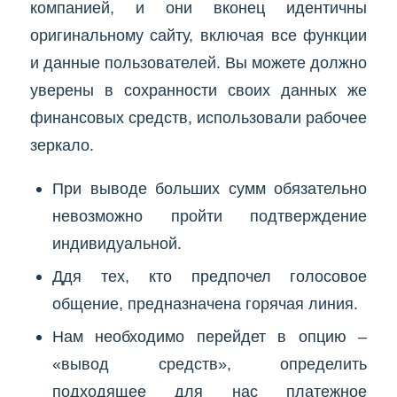
компанией, и они вконец идентичны
оригинальному сайту, включая все функции
и данные пользователей. Вы можете должно
уверены в сохранности своих данных же
финансовых средств, использовали рабочее
зеркало.
При выводе больших сумм обязательно
невозможно пройти подтверждение
индивидуальной.
Ддя тех, кто предпочел голосовое
общение, предназначена горячая линия.
Нам необходимо перейдет в опцию –
«вывод средств», определить
подходящее для нас платежное