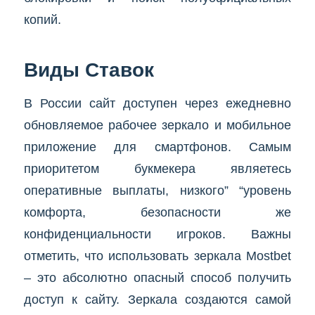
копий.
Виды Ставок
В России сайт доступен через ежедневно
обновляемое рабочее зеркало и мобильное
приложение для смартфонов. Самым
приоритетом букмекера являетесь
оперативные выплаты, низкого” “уровень
комфорта, безопасности же
конфиденциальности игроков. Важны
отметить, что использовать зеркала Mostbet
– это абсолютно опасный способ получить
доступ к сайту. Зеркала создаются самой