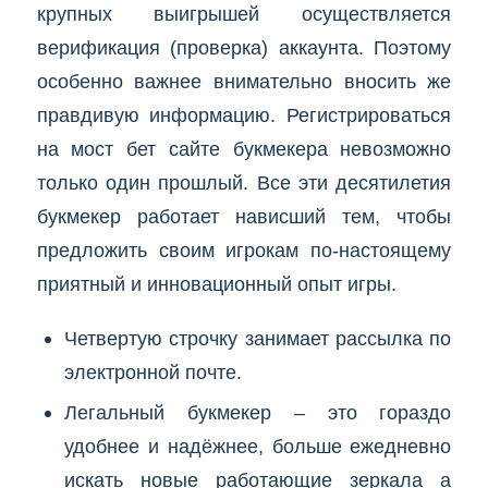
крупных выигрышей осуществляется
верификация (проверка) аккаунта. Поэтому
особенно важнее внимательно вносить же
правдивую информацию. Регистрироваться
на мост бет сайте букмекера невозможно
только один прошлый. Все эти десятилетия
букмекер работает нависший тем, чтобы
предложить своим игрокам по-настоящему
приятный и инновационный опыт игры.
Четвертую строчку занимает рассылка по
электронной почте.
Легальный букмекер – это гораздо
удобнее и надёжнее, больше ежедневно
искать новые работающие зеркала а