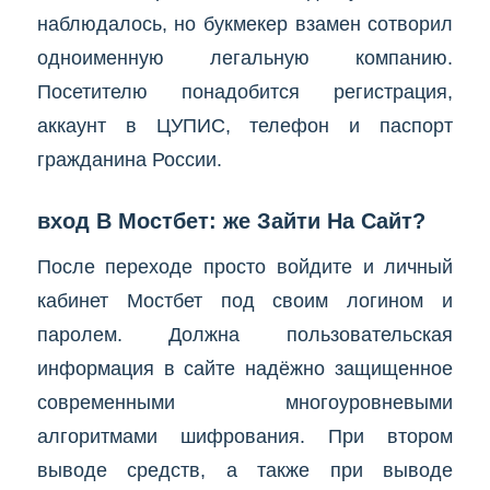
наблюдалось, но букмекер взамен сотворил
одноименную легальную компанию.
Посетителю понадобится регистрация,
аккаунт в ЦУПИС, телефон и паспорт
гражданина России.
вход В Мостбет: же Зайти На Сайт?
После переходе просто войдите и личный
кабинет Мостбет под своим логином и
паролем. Должна пользовательская
информация в сайте надёжно защищенное
современными многоуровневыми
алгоритмами шифрования. При втором
выводе средств, а также при выводе