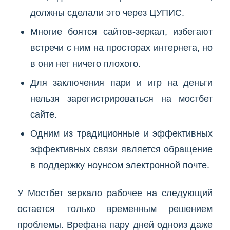
должны сделали это через ЦУПИС.
Многие боятся сайтов-зеркал, избегают
встречи с ним на просторах интернета, но
в они нет ничего плохого.
Для заключения пари и игр на деньги
нельзя зарегистрироваться на мостбет
сайте.
Одним из традиционные и эффективных
эффективных связи является обращение
в поддержку ноунсом электронной почте.
У Мостбет зеркало рабочее на следующий
остается только временным решением
проблемы. Врефана пару дней одноиз даже