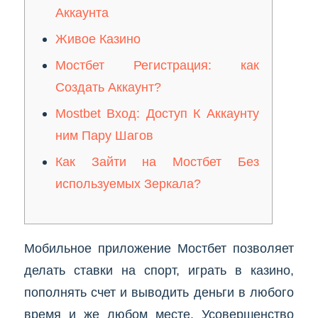
Аккаунта
Живое Казино
Мостбет Регистрация: как
Создать Аккаунт?
Mostbet Вход: Доступ К Аккаунту
ним Пару Шагов
Как Зайти на Мостбет Без
используемых Зеркала?
Мобильное приложение Мостбет позволяет
делать ставки на спорт, играть в казино,
пополнять счет и выводить деньги в любого
время и же любом месте. Усовершенство