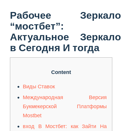
Рабочее Зеркало
“мостбет”:
Актуальное Зеркало
в Сегодня И тогда
Content
Виды Ставок
Международная Версия
Букмекерской Платформы
Mostbet
вход В Мостбет: как Зайти На