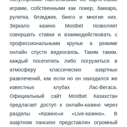
играми, собственными как покер, баккара,
рулетка, блэкджек, бинго и многие них.
Зеркало казино Mostbet позволяет
совершать ставки и взаимодействовать с
профессиональными крупье а режиме
онлайн спустя видеосвязь. Таким таким,
каждый посетитель либо погрузиться в
атмосферу классических азартных
развлечений, как если но он находился же
известных клубах Лас-Вегаса.
Официальный сайт Mostbet Казахстан
предлагает доступ к онлайн-казино через
разделы «Казино»и «Live-казино». В
азартном пансион представлен огромный