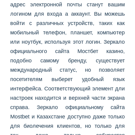
адрес электронной почты станут вашим
логином для входа а аккаунт. Вы можешь
войти с различных устройств, таких как
мобильный телефон, планшет, компьютер
или ноутбук, используя этот логин. Зеркало
официального сайта Мостбет казино,
подобно самому бренду, существует
международный статус, но позволяет
посетителям выберет удобный язык
интерфейса. Соответствующий элемент дли
настроек находится и верхней части экрана
справа. Зеркало официальному сайта
Mostbet и Казахстане доступно даже только
для биолечения клиентов, но только для