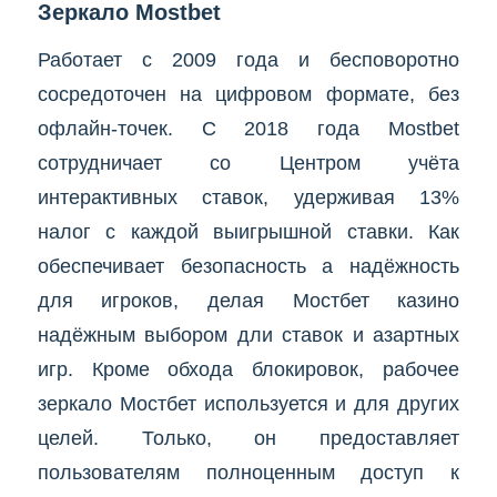
Зеркало Mostbet
Работает с 2009 года и бесповоротно
сосредоточен на цифровом формате, без
офлайн-точек. С 2018 года Mostbet
сотрудничает со Центром учёта
интерактивных ставок, удерживая 13%
налог с каждой выигрышной ставки. Как
обеспечивает безопасность а надёжность
для игроков, делая Мостбет казино
надёжным выбором дли ставок и азартных
игр. Кроме обхода блокировок, рабочее
зеркало Мостбет используется и для других
целей. Только, он предоставляет
пользователям полноценным доступ к