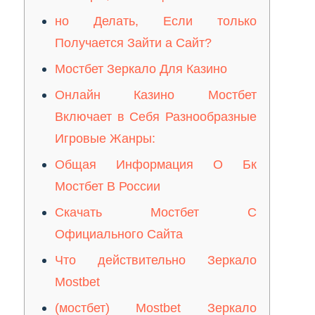
но Делать, Если только
Получается Зайти а Сайт?
Мостбет Зеркало Для Казино
Онлайн Казино Мостбет
Включает в Себя Разнообразные
Игровые Жанры:
Общая Информация О Бк
Мостбет В России
Скачать Мостбет С
Официального Сайта
Что действительно Зеркало
Mostbet
(мостбет) Mostbet Зеркало