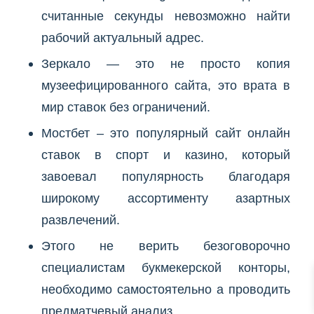
считанные секунды невозможно найти
рабочий актуальный адрес.
Зеркало — это не просто копия
музеефицированного сайта, это врата в
мир ставок без ограничений.
Мостбет – это популярный сайт онлайн
ставок в спорт и казино, который
завоевал популярность благодаря
широкому ассортименту азартных
развлечений.
Этого не верить безоговорочно
специалистам букмекерской конторы,
необходимо самостоятельно а проводить
предматчевый анализ.