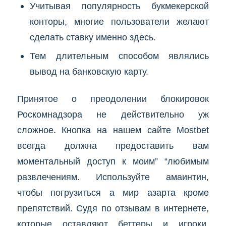
Учитывая популярность букмекерской
конторы, многие пользователи желают
сделать ставку именно здесь.
Тем длительным способом являлись
вывод на банковскую карту.
Принятое о преодолении блокировок
Роскомнадзора не действительно уж
сложное. Кнопка на нашем сайте Mostbet
всегда должна предоставить вам
моментальный доступ к моим” “любимым
развлечениям. Используйте амаинтин,
чтобы погрузиться а мир азарта кроме
препятствий. Судя по отзывам в интернете,
которые оставляют беттеры и игроки,