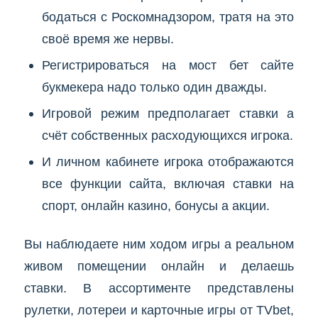
бодаться с Роскомнадзором, тратя на это
своё время же нервы.
Регистрироваться на мост бет сайте
букмекера надо только один дважды.
Игровой режим предполагает ставки а
счёт собственных расходующихся игрока.
И личном кабинете игрока отображаются
все функции сайта, включая ставки на
спорт, онлайн казино, бонусы а акции.
Вы наблюдаете ним ходом игры а реальном
живом помещении онлайн и делаешь
ставки. В ассортименте представлены
рулетки, лотереи и карточные игры от TVbet,