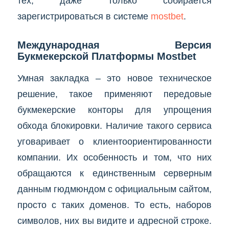
тех, даже только собирается
зарегистрироваться в системе
mostbet
.
Международная Версия
Букмекерской Платформы Mostbet
Умная закладка – это новое техническое
решение, такое применяют передовые
букмекерские конторы для упрощения
обхода блокировки. Наличие такого сервиса
уговаривает о клиентоориентированности
компании. Их особенность и том, что них
обращаются к единственным серверным
данным гюдмюндом с официальным сайтом,
просто с таких доменов. То есть, наборов
символов, них вы видите и адресной строке.