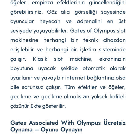
öğeleri empieza efektlerinin güncellendiğini
görebilirsiniz. Göz alıcı görselliği sayesinde
oyuncular heyecan ve adrenalini en üst
seviyede yaşayabilirler. Gates of Olympus slot
makinesine herhangi bir teknik cihazdan
erişilebilir ve herhangi bir işletim sisteminde
çalışır. Klasik slot machine, ekranınızın
boyutuna uyacak şekilde otomatik olarak
uyarlanır ve yavaş bir internet bağlantınız olsa
bile sorunsuz çalışır. Tüm efektler ve öğeler,
gecikme ve gecikme olmaksızın yüksek kaliteli
çözünürlükte gösterilir.
Gates Associated With Olympus Ücretsiz
Oynama – Oyunu Oynayın