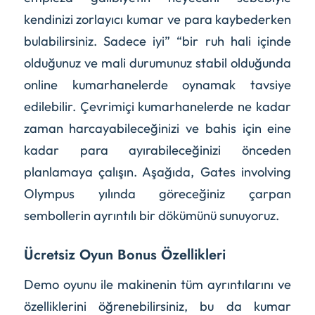
kendinizi zorlayıcı kumar ve para kaybederken
bulabilirsiniz. Sadece iyi” “bir ruh hali içinde
olduğunuz ve mali durumunuz stabil olduğunda
online kumarhanelerde oynamak tavsiye
edilebilir. Çevrimiçi kumarhanelerde ne kadar
zaman harcayabileceğinizi ve bahis için eine
kadar para ayırabileceğinizi önceden
planlamaya çalışın. Aşağıda, Gates involving
Olympus yılında göreceğiniz çarpan
sembollerin ayrıntılı bir dökümünü sunuyoruz.
Ücretsiz Oyun Bonus Özellikleri
Demo oyunu ile makinenin tüm ayrıntılarını ve
özelliklerini öğrenebilirsiniz, bu da kumar