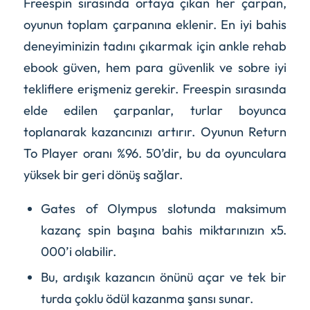
Freespin sırasında ortaya çıkan her çarpan,
oyunun toplam çarpanına eklenir. En iyi bahis
deneyiminizin tadını çıkarmak için ankle rehab
ebook güven, hem para güvenlik ve sobre iyi
tekliflere erişmeniz gerekir. Freespin sırasında
elde edilen çarpanlar, turlar boyunca
toplanarak kazancınızı artırır. Oyunun Return
To Player oranı %96. 50’dir, bu da oyunculara
yüksek bir geri dönüş sağlar.
Gates of Olympus slotunda maksimum
kazanç spin başına bahis miktarınızın x5.
000’i olabilir.
Bu, ardışık kazancın önünü açar ve tek bir
turda çoklu ödül kazanma şansı sunar.