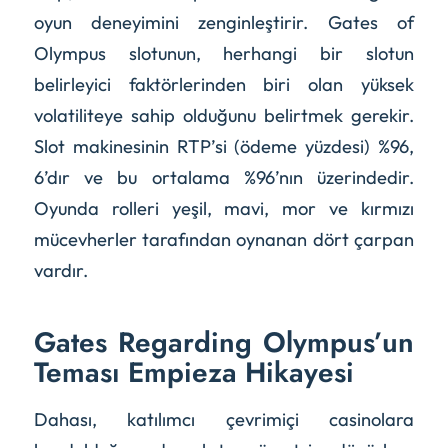
oyun deneyimini zenginleştirir. Gates of
Olympus slotunun, herhangi bir slotun
belirleyici faktörlerinden biri olan yüksek
volatiliteye sahip olduğunu belirtmek gerekir.
Slot makinesinin RTP’si (ödeme yüzdesi) %96,
6’dır ve bu ortalama %96’nın üzerindedir.
Oyunda rolleri yeşil, mavi, mor ve kırmızı
mücevherler tarafından oynanan dört çarpan
vardır.
Gates Regarding Olympus’un
Teması Empieza Hikayesi
Dahası, katılımcı çevrimiçi casinolara