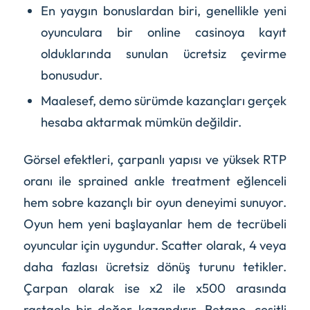
En yaygın bonuslardan biri, genellikle yeni
oyunculara bir online casinoya kayıt
olduklarında sunulan ücretsiz çevirme
bonusudur.
Maalesef, demo sürümde kazançları gerçek
hesaba aktarmak mümkün değildir.
Görsel efektleri, çarpanlı yapısı ve yüksek RTP
oranı ile sprained ankle treatment eğlenceli
hem sobre kazançlı bir oyun deneyimi sunuyor.
Oyun hem yeni başlayanlar hem de tecrübeli
oyuncular için uygundur. Scatter olarak, 4 veya
daha fazlası ücretsiz dönüş turunu tetikler.
Çarpan olarak ise x2 ile x500 arasında
rastgele bir değer kazandırır. Betano, çeşitli