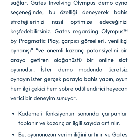
sağlar. Gates Involving Olympus demo oyna
seçeneğinde, bu özelliği deneyerek bahis
stratejilerinizi nasıl optimize edeceğinizi
keşfedebilirsiniz. Gates regarding Olympus™
by Pragmatic Play, çarpıcı görselleri, yenilikçi
oynanışı” “ve önemli kazanç potansiyelini bir
araya getiren olağanüstü bir online slot
oyunudur. İster demo modunda ücretsiz
oynayın ister gerçek parayla bahis yapın, oyun
hem ilgi çekici hem sobre ödüllendirici heyecan
verici bir deneyim sunuyor.
Kademeli fonksiyonun sonunda çarpanlar
toplanır ve kazançlar ilgili sayıda artırılır.
Bu, oyununuzun verimliliğini artırır ve Gates