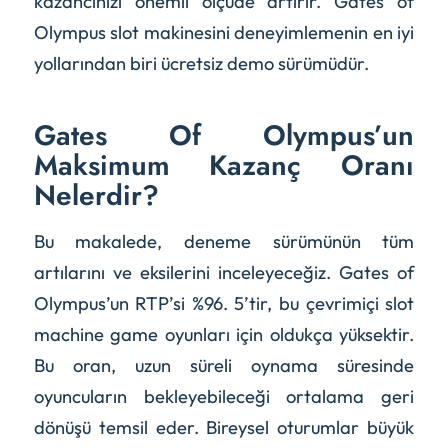
kazancınızı önemli ölçüde artırır. Gates of
Olympus slot makinesini deneyimlemenin en iyi
yollarından biri ücretsiz demo sürümüdür.
Gates Of Olympus’un
Maksimum Kazanç Oranı
Nelerdir?
Bu makalede, deneme sürümünün tüm
artılarını ve eksilerini inceleyeceğiz. Gates of
Olympus’un RTP’si %96. 5’tir, bu çevrimiçi slot
machine game oyunları için oldukça yüksektir.
Bu oran, uzun süreli oynama süresinde
oyuncuların bekleyebileceği ortalama geri
dönüşü temsil eder. Bireysel oturumlar büyük