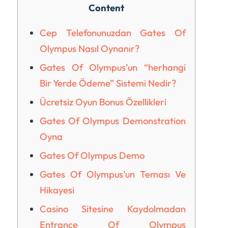
Content
Cep Telefonunuzdan Gates Of
Olympus Nasıl Oynanır?
Gates Of Olympus’un “herhangi
Bir Yerde Ödeme” Sistemi Nedir?
Ücretsiz Oyun Bonus Özellikleri
Gates Of Olympus Demonstration
Oyna
Gates Of Olympus Demo
Gates Of Olympus’un Teması Ve
Hikayesi
Casino Sitesine Kaydolmadan
Entrance Of Olympus