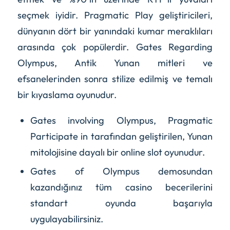
seçmek iyidir. Pragmatic Play geliştiricileri,
dünyanın dört bir yanındaki kumar meraklıları
arasında çok popülerdir. Gates Regarding
Olympus, Antik Yunan mitleri ve
efsanelerinden sonra stilize edilmiş ve temalı
bir kıyaslama oyunudur.
Gates involving Olympus, Pragmatic
Participate in tarafından geliştirilen, Yunan
mitolojisine dayalı bir online slot oyunudur.
Gates of Olympus demosundan
kazandığınız tüm casino becerilerini
standart oyunda başarıyla
uygulayabilirsiniz.