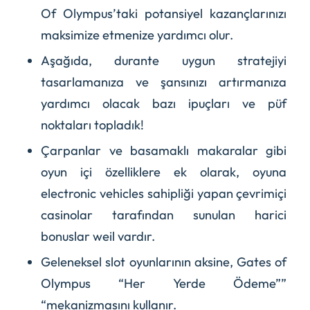
Of Olympus’taki potansiyel kazançlarınızı
maksimize etmenize yardımcı olur.
Aşağıda, durante uygun stratejiyi
tasarlamanıza ve şansınızı artırmanıza
yardımcı olacak bazı ipuçları ve püf
noktaları topladık!
Çarpanlar ve basamaklı makaralar gibi
oyun içi özelliklere ek olarak, oyuna
electronic vehicles sahipliği yapan çevrimiçi
casinolar tarafından sunulan harici
bonuslar weil vardır.
Geleneksel slot oyunlarının aksine, Gates of
Olympus “Her Yerde Ödeme””
“mekanizmasını kullanır.