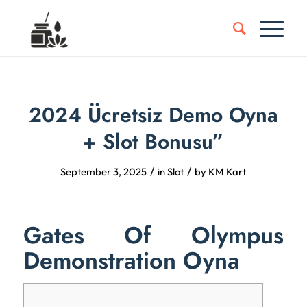
2024 Ücretsiz Demo Oyna
+ Slot Bonusu”
/
/
September 3, 2025
in
Slot
by
KM Kart
Gates Of Olympus
Demonstration Oyna