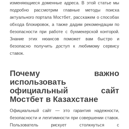
изменяющиеся доменные адреса. В этой статье мы
подробно рассмотрим главные методы поиска
актуального портала Мостбет, расскажем о способах
обхода блокировок, а также дадим рекомендации по
безопасности при работе с букмекерской конторой.
Знание этих нюансов поможет вам быстро и
безопасно получить доступ к любимому сервису
ставок.
Почему важно
использовать
официальный сайт
Мостбет в Казахстане
Официальный сайт — это гарантия надежности,
безопасности и легитимности при совершении ставок.
Пользователь рискует столкнуться с