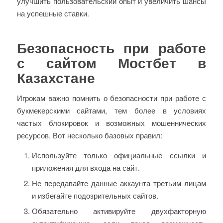
улучшить пользовательский опыт и увеличить шансы
на успешные ставки.
Безопасность при работе
с сайтом Мостбет в
Казахстане
Игрокам важно помнить о безопасности при работе с
букмекерскими сайтами, тем более в условиях
частых блокировок и возможных мошеннических
ресурсов. Вот несколько базовых правил:
Используйте только официальные ссылки и
приложения для входа на сайт.
Не передавайте данные аккаунта третьим лицам
и избегайте подозрительных сайтов.
Обязательно активируйте двухфакторную