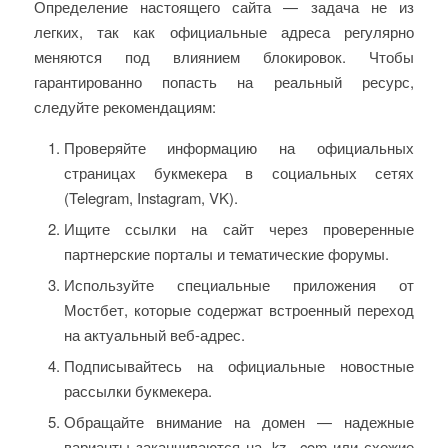
Определение настоящего сайта — задача не из
легких, так как официальные адреса регулярно
меняются под влиянием блокировок. Чтобы
гарантированно попасть на реальный ресурс,
следуйте рекомендациям:
Проверяйте информацию на официальных
страницах букмекера в социальных сетях
(Telegram, Instagram, VK).
Ищите ссылки на сайт через проверенные
партнерские порталы и тематические форумы.
Используйте специальные приложения от
Мостбет, которые содержат встроенный переход
на актуальный веб-адрес.
Подписывайтесь на официальные новостные
рассылки букмекера.
Обращайте внимание на домен — надежные
варианты заканчиваются на .kz, .com или схожие