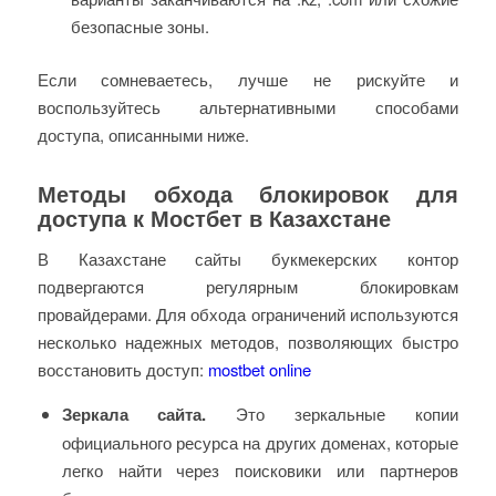
безопасные зоны.
Если сомневаетесь, лучше не рискуйте и
воспользуйтесь альтернативными способами
доступа, описанными ниже.
Методы обхода блокировок для
доступа к Мостбет в Казахстане
В Казахстане сайты букмекерских контор
подвергаются регулярным блокировкам
провайдерами. Для обхода ограничений используются
несколько надежных методов, позволяющих быстро
восстановить доступ:
mostbet online
Зеркала сайта.
Это зеркальные копии
официального ресурса на других доменах, которые
легко найти через поисковики или партнеров