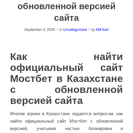
обновленной версией
сайта
/
/
September 3, 2025
in
Uncategorized
by
KM Kart
Как найти
официальный сайт
Мостбет в Казахстане
с обновленной
версией сайта
Многие игроки в Казахстане задаются вопросом, как
найти официальный сайт Мостбет с обновленной
версией, учитывая частые блокировки и