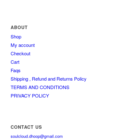
ABOUT
Shop
My account
Checkout
Cart
Faqs
Shipping , Refund and Returns Policy
TERMS AND CONDITIONS
PRIVACY POLICY
CONTACT US
soulcloud.dhoop@gmail.com