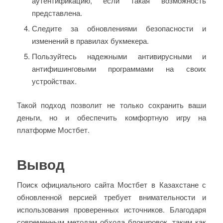
аутентификацию, если такая возможность
представлена.
Следите за обновлениями безопасности и
изменений в правилах букмекера.
Пользуйтесь надежными антивирусными и
антифишинговыми программами на своих
устройствах.
Такой подход позволит не только сохранить ваши
деньги, но и обеспечить комфортную игру на
платформе Мостбет.
Вывод
Поиск официального сайта Мостбет в Казахстане с
обновленной версией требует внимательности и
использования проверенных источников. Благодаря
современным методам обхода блокировок, таким как