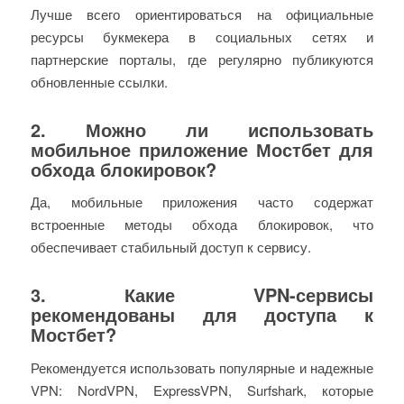
Лучше всего ориентироваться на официальные
ресурсы букмекера в социальных сетях и
партнерские порталы, где регулярно публикуются
обновленные ссылки.
2. Можно ли использовать
мобильное приложение Мостбет для
обхода блокировок?
Да, мобильные приложения часто содержат
встроенные методы обхода блокировок, что
обеспечивает стабильный доступ к сервису.
3. Какие VPN-сервисы
рекомендованы для доступа к
Мостбет?
Рекомендуется использовать популярные и надежные
VPN: NordVPN, ExpressVPN, Surfshark, которые