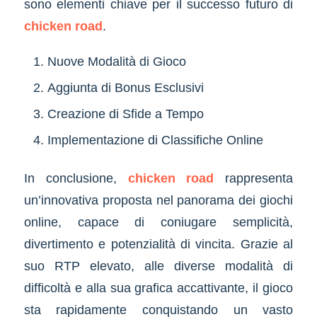
sono elementi chiave per il successo futuro di
chicken road
.
Nuove Modalità di Gioco
Aggiunta di Bonus Esclusivi
Creazione di Sfide a Tempo
Implementazione di Classifiche Online
In conclusione,
chicken road
rappresenta
un’innovativa proposta nel panorama dei giochi
online, capace di coniugare semplicità,
divertimento e potenzialità di vincita. Grazie al
suo RTP elevato, alle diverse modalità di
difficoltà e alla sua grafica accattivante, il gioco
sta rapidamente conquistando un vasto