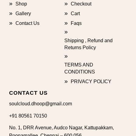
Shop
Checkout
Gallery
Cart
Contact Us
Faqs
Shipping , Refund and
Returns Policy
TERMS AND
CONDITIONS
PRIVACY POLICY
CONTACT US
soulcloud.dhoop@gmail.com
+91 80561 70150
No. 1, DRR Avenue, Audco Nagar, Kattupakkam,
Poonamallee, Chennai – 600 056.